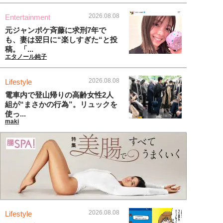
2026.08.08
Entertainment
元ジャンポケ斉藤に求刑7年で
も、妻は翌日に“楽しすぎた“と投
稿。「...
エタノール純子
2026.08.08
Lifestyle
電車内で登山帰りの高齢女性2人
組が“まさかの行為”。リュックを
使っ...
maki
2026.08.08
Lifestyle