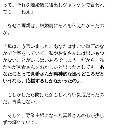
って。それを離婚後に後出しジャンケンで言われ
ても……ねえ」
なぜご両親は、結婚前にそれを伝えなかったの
か。
「母はこう言いました。あなたはすごい重圧のな
かで仕事をしていて、私やお父さんには思いもつ
かないことがいっぱいあるでしょう。だから、私
たちが真希さんをおかしいと思ったとしても、
あ
なたにとって真希さんが精神的な拠りどころだと
いうなら、応援するしかなかったのよ
」
もしかしたら防げたかもしれない災厄だったの
だ。言葉もない。
そして、専業主婦になった真希さんの心が少し
ずつ壊れていく。