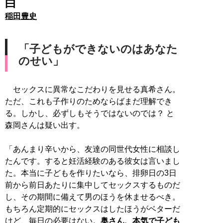
白
稲田豊史
「子どもができないのはあなた
のせい」
セックスに異常なこだわりを見せる真希さん。
ただ、これも子作りのためならばまだ理解でき
る。しかし、必ずしもそうではないのでは？ と
森岡さんは疑い出す。
「あんまり辛いから、友達の同世代女性に相談し
たんです。すると妊活経験のある彼女は言いまし
た。本当に子どもを作りたいなら、排卵日の3日
前から前日あたりに集中してセックスするものだ
し、その期間に備えて男のほうを休ませるべき。
もちろん定期的にセックスはしたほうがベターだ
けど、毎日の必要はない。
奥さん、本気で子ども