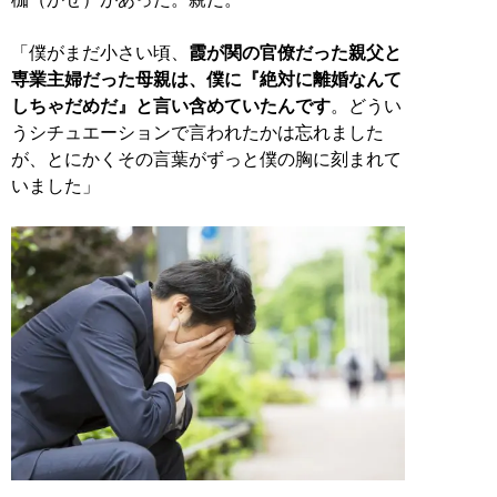
「僕がまだ小さい頃、
霞が関の官僚だった親父と
専業主婦だった母親は、僕に『絶対に離婚なんて
しちゃだめだ』と言い含めていたんです
。どうい
うシチュエーションで言われたかは忘れました
が、とにかくその言葉がずっと僕の胸に刻まれて
いました」