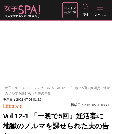
ログイン
会員登録
大人女性のホンネに向き合う
女子SPA！
ライフスタイル
Vol.12-1 「一晩で5回」妊活妻に地獄
のノルマを課せられた夫の告白
更新日：2021.07.05 01:52
Lifestyle
投稿日：2019.05.30 08:47
Vol.12-1 「一晩で5回」妊活妻に
地獄のノルマを課せられた夫の告