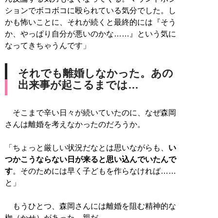
ションでボコボコに殴られている気分でした。し
かも怖いことに、それが続くと最終的には『そう
か、やっぱり自分が悪いのかな……』という気に
なってきちゃうんです」
それでも離婚しなかった。あの
出来事が起こるまでは…
そこまで辛い日々が続いていたのに、なぜ森岡
さんは離婚を考えなかったのだろうか。
「ちょっと厳しい状況だなとは思いながらも、
い
つかこうならない日が来ると思い込んでいたんで
す
。そのためには早く子どもを作らなければ……
と」
もうひとつ、森岡さんには離婚を阻む精神的な
枷（かせ）があった。親だ。