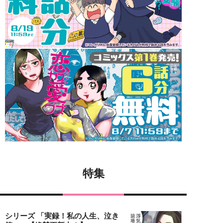
特集
シリーズ 「実録！私の人生、泣き