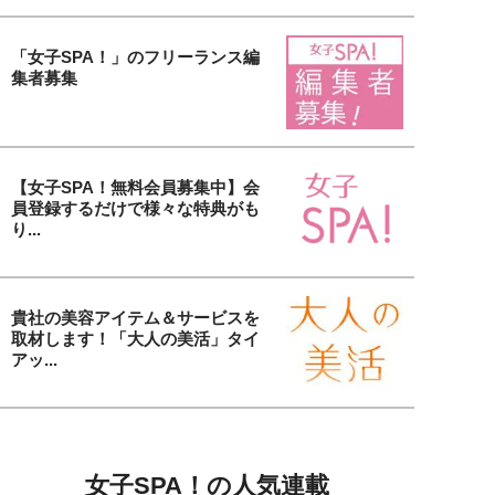
「女子SPA！」のフリーランス編
集者募集
【女子SPA！無料会員募集中】会
員登録するだけで様々な特典がも
り...
貴社の美容アイテム＆サービスを
取材します！「大人の美活」タイ
アッ...
女子SPA！の人気連載