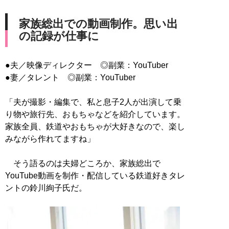
家族総出での動画制作。思い出
の記録が仕事に
●夫／映像ディレクター ◎副業：YouTuber
●妻／タレント ◎副業：YouTuber
「夫が撮影・編集で、私と息子2人が出演して乗
り物や旅行先、おもちゃなどを紹介しています。
家族全員、鉄道やおもちゃが大好きなので、楽し
みながら作れてますね」
そう語るのは夫婦どころか、家族総出で
YouTube動画を制作・配信している鉄道好きタレ
ントの鈴川絢子氏だ。