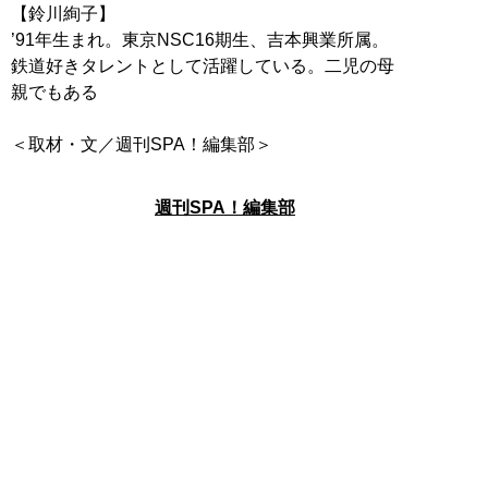
【鈴川絢子】
’91年生まれ。東京NSC16期生、吉本興業所属。
鉄道好きタレントとして活躍している。二児の母
親でもある
＜取材・文／週刊SPA！編集部＞
週刊SPA！編集部