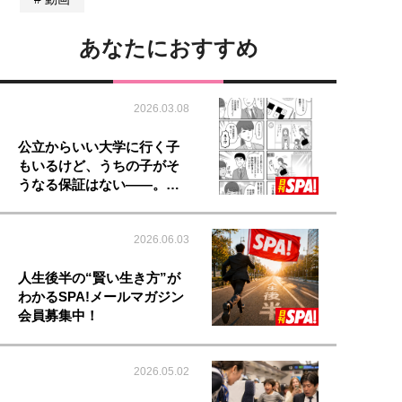
あなたにおすすめ
2026.03.08
公立からいい大学に行く子
もいるけど、うちの子がそ
うなる保証はない――。…
2026.06.03
人生後半の“賢い生き方”が
わかるSPA!メールマガジン
会員募集中！
2026.05.02