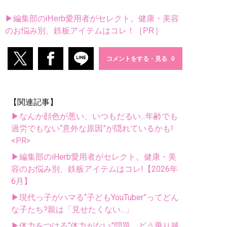
▶編集部のiHerb愛用者がセレクト。健康・美容
のお悩み別、鉄板アイテムはコレ！［PR］
コメントをする・見る
【関連記事】
▶なんか顔色が悪い、いつもだるい...年齢でも
過労でもない“意外な原因”が隠れているかも!
<PR>
▶編集部のiHerb愛用者がセレクト。健康・美
容のお悩み別、鉄板アイテムはコレ!【2026年
6月】
▶現代っ子がハマる“子どもYouTuber”ってどん
な子たち?親は「見せたくない...」
▶体力をつける“体力がない”問題、どう乗り越