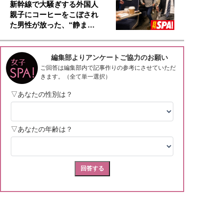
新幹線で大騒ぎする外国人
親子にコーヒーをこぼされ
た男性が放った、“静ま…