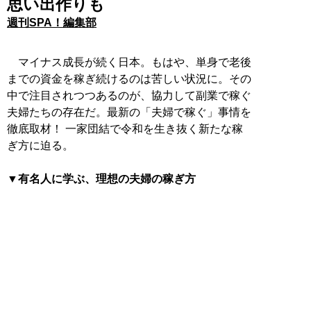
思い出作りも
週刊SPA！編集部
マイナス成長が続く日本。もはや、単身で老後
までの資金を稼ぎ続けるのは苦しい状況に。その
中で注目されつつあるのが、協力して副業で稼ぐ
夫婦たちの存在だ。最新の「夫婦で稼ぐ」事情を
徹底取材！ 一家団結で令和を生き抜く新たな稼
ぎ方に迫る。
▼有名人に学ぶ、理想の夫婦の稼ぎ方