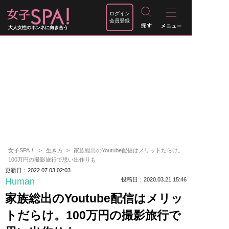
ログイン
会員登録
大人女性のホンネに向き合う
女子SPA！
生き方
家族総出のYoutube配信はメリットだらけ。
100万円の撮影旅行で思い出作りも
更新日：2022.07.03 02:03
Human
投稿日：2020.03.21 15:46
家族総出のYoutube配信はメリッ
トだらけ。100万円の撮影旅行で