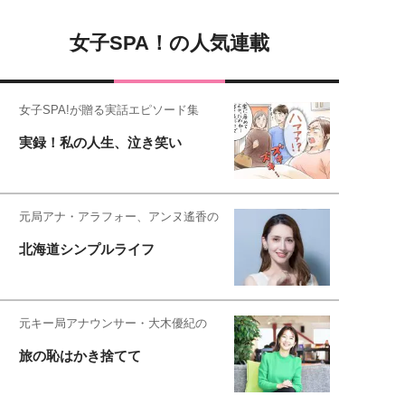
女子SPA！の人気連載
女子SPA!が贈る実話エピソード集
実録！私の人生、泣き笑い
元局アナ・アラフォー、アンヌ遙香の
北海道シンプルライフ
元キー局アナウンサー・大木優紀の
旅の恥はかき捨てて