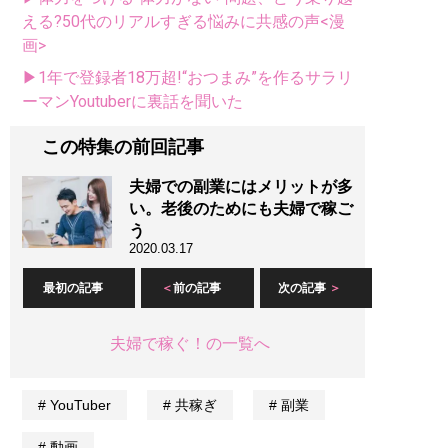
える?50代のリアルすぎる悩みに共感の声<漫
画>
▶1年で登録者18万超!“おつまみ”を作るサラリ
ーマンYoutuberに裏話を聞いた
この特集の前回記事
夫婦での副業にはメリットが多
い。老後のためにも夫婦で稼ご
う
2020.03.17
最初の記事
前の記事
次の記事
夫婦で稼ぐ！の一覧へ
YouTuber
共稼ぎ
副業
動画