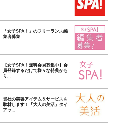
「女子SPA！」のフリーランス編
集者募集
【女子SPA！無料会員募集中】会
員登録するだけで様々な特典がも
り...
貴社の美容アイテム＆サービスを
取材します！「大人の美活」タイ
アッ...