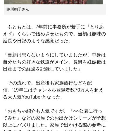
鈴川絢子さん
もともとは、7年前に事務所が若手に『とりあ
えず』くらいで始めさせたもので、当初は趣味の
延長や日記のような感覚だった。
「更新は怠らないようにしていましたが、中身は
自分たちの好きな鉄道がメイン。長男を妊娠後は
出産までの経過を記録していました」
その流れで、出産後も家族旅行などを配
信。’19年にはチャンネル登録者数70万人を超え
る大人気YouTuberとなった。
「おもちゃ紹介も人気ですが、『○○公園に行っ
てみた』などの家族でのお出かけシリーズが予想
以上にバズりました。家族で出かける際の参考に