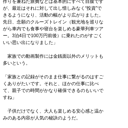
作りを兼ねた旅費などは基本的にすべて自腹です
が、最近はそれに対して出し惜しみなく“投資”で
きるようになり、活動の幅がより広がりました。
先日、念願のクルーズトレイン（観光地を巡りな
がら車内でも食事や寝台を楽しめる豪華列車ツア
ー。3泊4日で100万円前後）に乗れたのがすごく
いい思い出になりました」
家族での動画製作には金銭面以外のメリットも
多いという。
「家族との記録がそのまま仕事に繋がるのはすご
くありがたいです。それと、ほかの仕事に比べ
て、親子での時間がかなり確保できるのもいいで
すね」
子供だけでなく、大人も楽しめる安心感と温か
みのある内容が人気の秘訣のようだ。