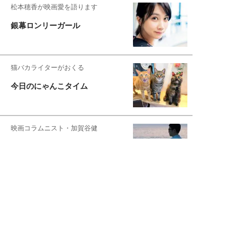
松本穂香が映画愛を語ります
銀幕ロンリーガール
猫バカライターがおくる
今日のにゃんこタイム
映画コラムニスト・加賀谷健
私的イケメン俳優を求めて
もっと見る>>