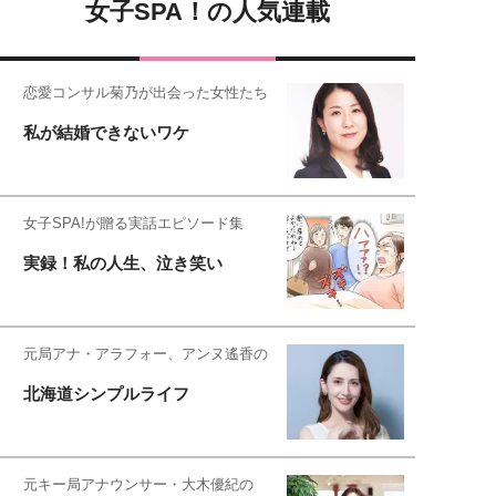
女子SPA！の人気連載
恋愛コンサル菊乃が出会った女性たち
私が結婚できないワケ
女子SPA!が贈る実話エピソード集
実録！私の人生、泣き笑い
元局アナ・アラフォー、アンヌ遙香の
北海道シンプルライフ
元キー局アナウンサー・大木優紀の