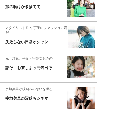
旅の恥はかき捨てて
スタイリスト角 佑宇子のファッション図
解
失敗しない日常オシャレ
元『渡鬼』子役・宇野なおみの
話そ、お茶しよっ元気出そ
宇垣美里が映画への想いを綴る
宇垣美里の沼落ちシネマ