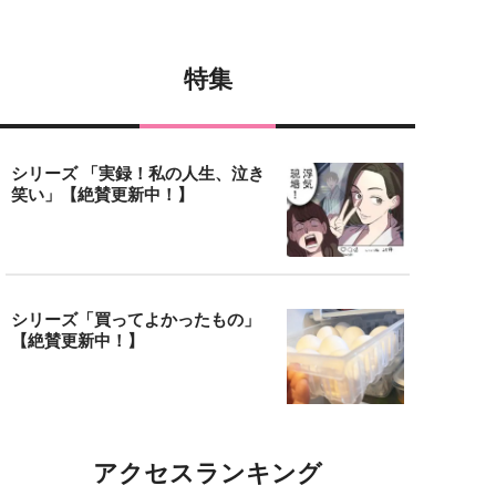
特集
シリーズ 「実録！私の人生、泣き
笑い」【絶賛更新中！】
シリーズ「買ってよかったもの」
【絶賛更新中！】
アクセスランキング