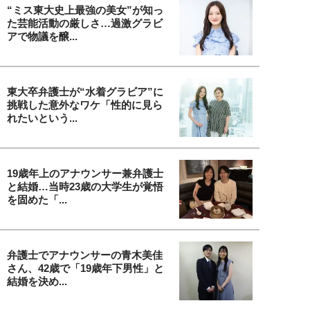
“ミス東大史上最強の美女”が知っ
た芸能活動の厳しさ…過激グラビ
アで物議を醸...
東大卒弁護士が“水着グラビア”に
挑戦した意外なワケ「性的に見ら
れたいという...
19歳年上のアナウンサー兼弁護士
と結婚…当時23歳の大学生が覚悟
を固めた「...
弁護士でアナウンサーの青木美佳
さん、42歳で「19歳年下男性」と
結婚を決め...