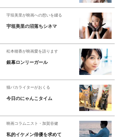
宇垣美里が映画への想いを綴る
宇垣美里の沼落ちシネマ
松本穂香が映画愛を語ります
銀幕ロンリーガール
猫バカライターがおくる
今日のにゃんこタイム
映画コラムニスト・加賀谷健
私的イケメン俳優を求めて