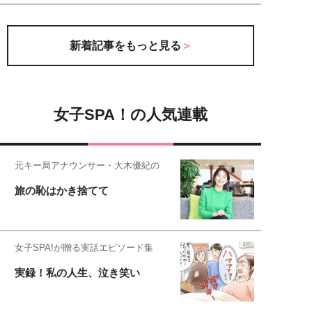
新着記事をもっと見る
女子SPA！の人気連載
元キー局アナウンサー・大木優紀の
旅の恥はかき捨てて
女子SPA!が贈る実話エピソード集
実録！私の人生、泣き笑い