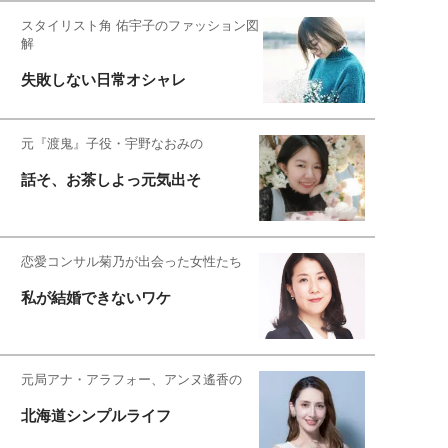
スタイリスト角 佑宇子のファッション図
解
失敗しない日常オシャレ
元『渡鬼』子役・宇野なおみの
話そ、お茶しよっ元気出そ
恋愛コンサル菊乃が出会った女性たち
私が結婚できないワケ
元局アナ・アラフォー、アンヌ遙香の
北海道シンプルライフ