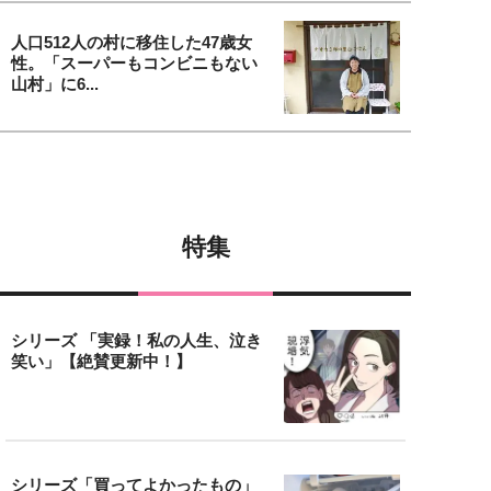
人口512人の村に移住した47歳女
性。「スーパーもコンビニもない
山村」に6...
特集
シリーズ 「実録！私の人生、泣き
笑い」【絶賛更新中！】
シリーズ「買ってよかったもの」