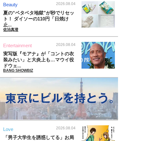
2026.08.04
Beauty
夏の“ベタベタ地獄”が秒でリセッ
ト！ ダイソーの110円「日焼け
止...
佐治真澄
2026.08.04
Entertainment
実写版『モアナ』が「コントの衣
装みたい」と大炎上も…マウイ役
ドウェ...
BANG SHOWBIZ
2026.08.04
Love
「男子大学生を誘惑してる」お局