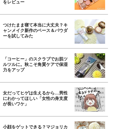
をレビュー
つけたまま寝て本当に大丈夫？キ
ャンメイク新作のベース＆パウダ
ーを試してみた
「コーヒー」のスクラブでお肌ツ
ルツルに。秋こそ角質ケアで保湿
力をアップ
女だってヒゲは生えるから…男性
にわかってほしい「女性の身支度
が長いワケ」
小顔をゲットできる？マジョリカ