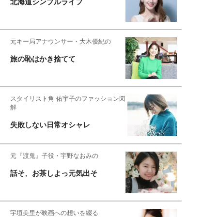
北海道シンプルライフ
元キー局アナウンサー・大木優紀の
旅の恥はかき捨てて
スタイリスト角 佑宇子のファッション図
解
失敗しない日常オシャレ
元『渡鬼』子役・宇野なおみの
話そ、お茶しよっ元気出そ
宇垣美里が映画への想いを綴る