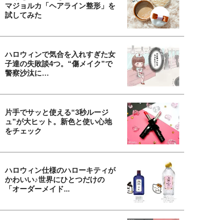
マジョルカ「ヘアライン整形」を
試してみた
ハロウィンで気合を入れすぎた女
子達の失敗談4つ。“傷メイク”で
警察沙汰に…
片手でサッと使える“3秒ルージ
ュ”が大ヒット。新色と使い心地
をチェック
ハロウィン仕様のハローキティが
かわいい♪世界にひとつだけの
「オーダーメイド...