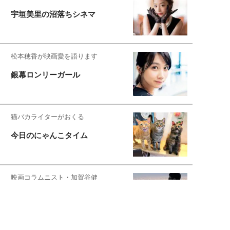
宇垣美里の沼落ちシネマ
松本穂香が映画愛を語ります
銀幕ロンリーガール
猫バカライターがおくる
今日のにゃんこタイム
映画コラムニスト・加賀谷健
私的イケメン俳優を求めて