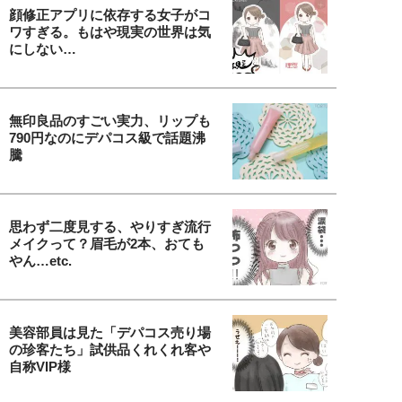
顔修正アプリに依存する女子がコ
ワすぎる。もはや現実の世界は気
にしない…
無印良品のすごい実力、リップも
790円なのにデパコス級で話題沸
騰
思わず二度見する、やりすぎ流行
メイクって？眉毛が2本、おても
やん…etc.
美容部員は見た「デパコス売り場
の珍客たち」試供品くれくれ客や
自称VIP様