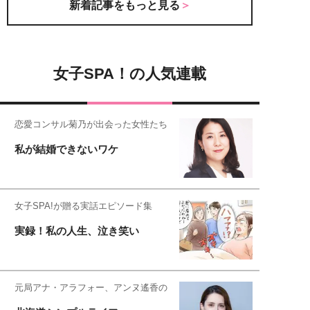
新着記事をもっと見る
女子SPA！の人気連載
恋愛コンサル菊乃が出会った女性たち
私が結婚できないワケ
女子SPA!が贈る実話エピソード集
実録！私の人生、泣き笑い
元局アナ・アラフォー、アンヌ遙香の