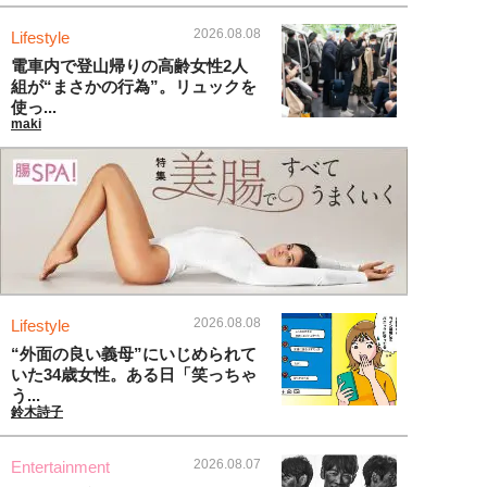
2026.08.08
Lifestyle
電車内で登山帰りの高齢女性2人
組が“まさかの行為”。リュックを
使っ...
maki
2026.08.08
Lifestyle
“外面の良い義母”にいじめられて
いた34歳女性。ある日「笑っちゃ
う...
鈴木詩子
2026.08.07
Entertainment