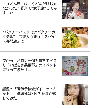
「うどん県」は、うどんだけじゃ
なかった！香川で“女子旅”してみ
ました
“パクチーパスタ”に“パクチーカ
クテル”！芸能人も通う「スパイ
ス専門店」で...
でかっ！メロン一個を無料でペロ
リ「いばらき美菜部」のイベント
に行ってきた【...
話題の「遺伝子検査ダイエットキ
ット」、信憑性は●％？ 記者が試
してみた