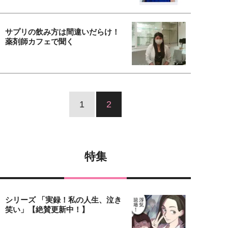
サプリの飲み方は間違いだらけ！
薬剤師カフェで聞く
1
2
特集
シリーズ 「実録！私の人生、泣き
笑い」【絶賛更新中！】