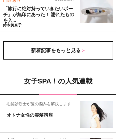
Lifestyle
「旅行に絶対持っていきたいポー
チ」が無印にあった！ 濡れたもの
を入...
鈴木美奈子
新着記事をもっと見る
女子SPA！の人気連載
毛髪診断士が髪の悩みを解決します
オトナ女性の美髪講座