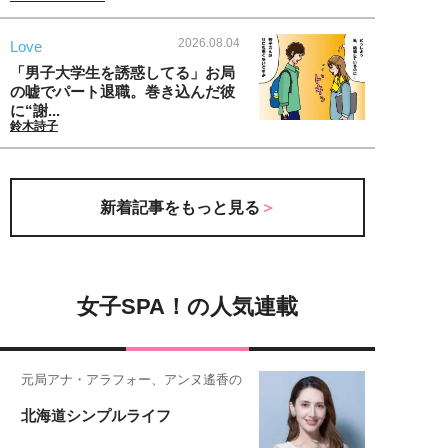
2026.08.04
Love
「男子大学生を誘惑してる」お局
の嘘でパート退職。巻き込んだ彼
に“謝...
鈴木詩子
新着記事をもっと見る
女子SPA！の人気連載
元局アナ・アラフォー、アンヌ遙香の
北海道シンプルライフ