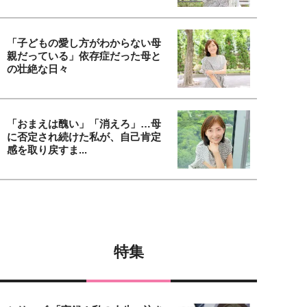
「子どもの愛し方がわからない母
親だっている」依存症だった母と
の壮絶な日々
「おまえは醜い」「消えろ」…母
に否定され続けた私が、自己肯定
感を取り戻すま...
特集