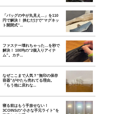
「バッグの中が丸見え…」を110
円で解決！ 挟むだけで“マグネッ
ト開閉式”...
ファスナー壊れちゃった…を秒で
解決！ 100均の“2個入りアイテ
ム”。カチ...
なぜここまで人気？“無印の保存
容器”がやたら売れてる理由。
「もう他に戻れな...
寝る前はもう手放せない！
3COINSの“小さな手元ライト”を