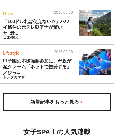
2026.08.06
News
「100ドル札は使えない!?」ハワ
イ移住の元テレ朝アナが驚い
た“最...
大木優紀
2026.08.06
Lifestyle
甲子園の応援強制参加に、母親が
猛クレーム「ネットで告発する」
／びっ...
トシタカマサ
新着記事をもっと見る
女子SPA！の人気連載