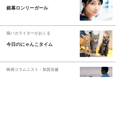
銀幕ロンリーガール
猫バカライターがおくる
今日のにゃんこタイム
映画コラムニスト・加賀谷健
私的イケメン俳優を求めて
もっと見る>>