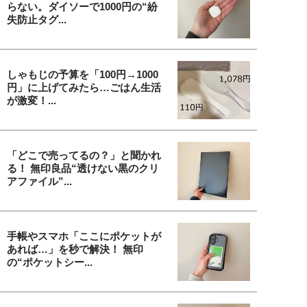
らない。ダイソーで1000円の“紛
失防止タグ...
しゃもじの予算を「100円→1000
円」に上げてみたら…ごはん生活
が激変！...
「どこで売ってるの？」と聞かれ
る！ 無印良品“透けない黒のクリ
アファイル”...
手帳やスマホ「ここにポケットが
あれば…」を秒で解決！ 無印
の“ポケットシー...