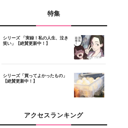
特集
シリーズ 「実録！私の人生、泣き
笑い」【絶賛更新中！】
シリーズ「買ってよかったもの」
【絶賛更新中！】
アクセスランキング