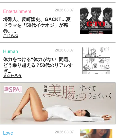
2026.08.07
Entertainment
堺雅人、反町隆史、GACKT…夏
ドラマを「50代イケオジ」が席
巻。...
こじらぶ
2026.08.07
Human
体力をつける“体力がない”問題、
どう乗り越える？50代のリアルす
ぎ...
まなたろう
2026.08.07
Love