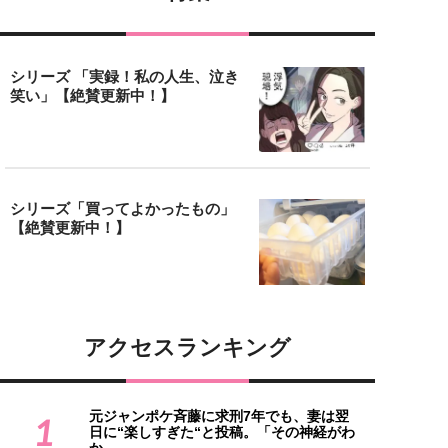
シリーズ 「実録！私の人生、泣き
笑い」【絶賛更新中！】
シリーズ「買ってよかったもの」
【絶賛更新中！】
アクセスランキング
元ジャンポケ斉藤に求刑7年でも、妻は翌
1
日に“楽しすぎた“と投稿。「その神経がわ