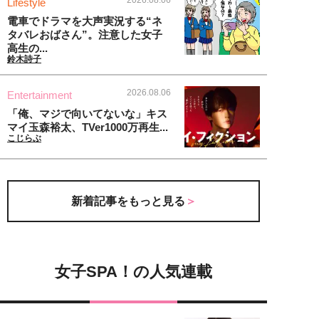
2026.08.06
Lifestyle
電車でドラマを大声実況する“ネ
タバレおばさん”。注意した女子
高生の...
鈴木詩子
2026.08.06
Entertainment
「俺、マジで向いてないな」キス
マイ玉森裕太、TVer1000万再生...
こじらぶ
新着記事をもっと見る
女子SPA！の人気連載