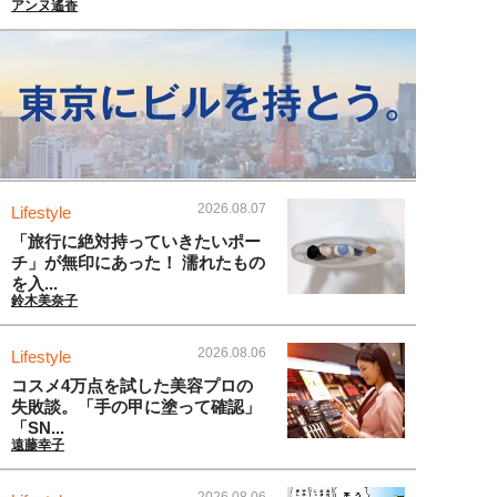
アンヌ遙香
2026.08.07
Lifestyle
「旅行に絶対持っていきたいポー
チ」が無印にあった！ 濡れたもの
を入...
鈴木美奈子
2026.08.06
Lifestyle
コスメ4万点を試した美容プロの
失敗談。「手の甲に塗って確認」
「SN...
遠藤幸子