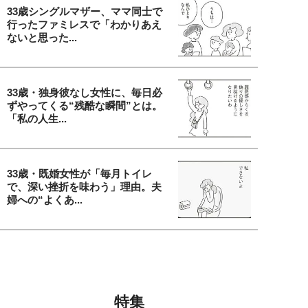
33歳シングルマザー、ママ同士で
行ったファミレスで「わかりあえ
ないと思った...
33歳・独身彼なし女性に、毎日必
ずやってくる“残酷な瞬間”とは。
「私の人生...
33歳・既婚女性が「毎月トイレ
で、深い挫折を味わう」理由。夫
婦への“よくあ...
特集