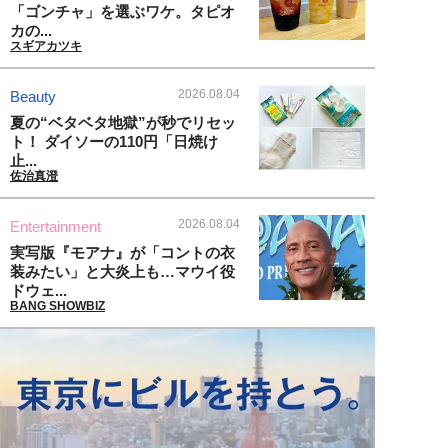
「ゴンチャ」を選ぶワケ。タピオ
カの...
スギアカツキ
2026.08.04
Beauty
夏の“ベタベタ地獄”が秒でリセッ
ト！ ダイソーの110円「日焼け
止...
佐治真澄
2026.08.04
Entertainment
実写版『モアナ』が「コントの衣
装みたい」と大炎上も…マウイ役
ドウェ...
BANG SHOWBIZ