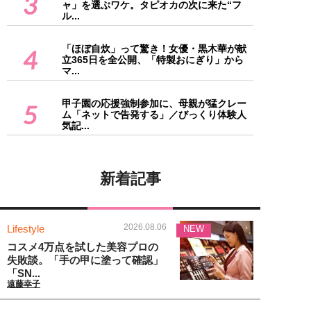
3
ャ」を選ぶワケ。タピオカの次に来た“フ
ル...
「ほぼ自炊」って驚き！女優・黒木華が献
4
立365日を全公開、「特製おにぎり」から
マ...
甲子園の応援強制参加に、母親が猛クレー
5
ム「ネットで告発する」／びっくり体験人
気記...
新着記事
2026.08.06
Lifestyle
NEW
コスメ4万点を試した美容プロの
失敗談。「手の甲に塗って確認」
「SN...
遠藤幸子