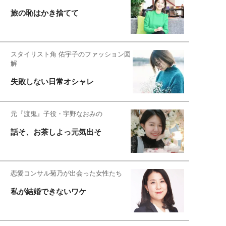
旅の恥はかき捨てて
スタイリスト角 佑宇子のファッション図
解
失敗しない日常オシャレ
元『渡鬼』子役・宇野なおみの
話そ、お茶しよっ元気出そ
恋愛コンサル菊乃が出会った女性たち
私が結婚できないワケ