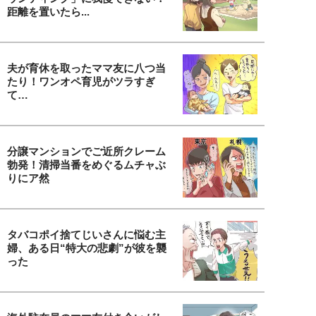
距離を置いたら...
夫が育休を取ったママ友に八つ当
たり！ワンオペ育児がツラすぎ
て…
分譲マンションでご近所クレーム
勃発！清掃当番をめぐるムチャぶ
りにア然
タバコポイ捨てじいさんに悩む主
婦、ある日“特大の悲劇”が彼を襲
った