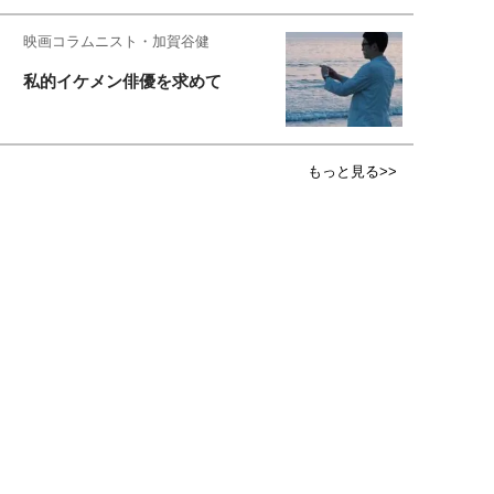
映画コラムニスト・加賀谷健
私的イケメン俳優を求めて
もっと見る>>