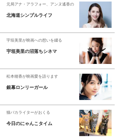
元局アナ・アラフォー、アンヌ遙香の
北海道シンプルライフ
宇垣美里が映画への想いを綴る
宇垣美里の沼落ちシネマ
松本穂香が映画愛を語ります
銀幕ロンリーガール
猫バカライターがおくる
今日のにゃんこタイム