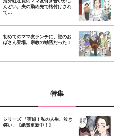
海外駐在員のママ友付き合いがし
んどい。夫の勤め先で格付けされ
て…
初めてのママ友ランチに、謎のお
ばさん登場。宗教の勧誘だった！
特集
シリーズ 「実録！私の人生、泣き
笑い」【絶賛更新中！】