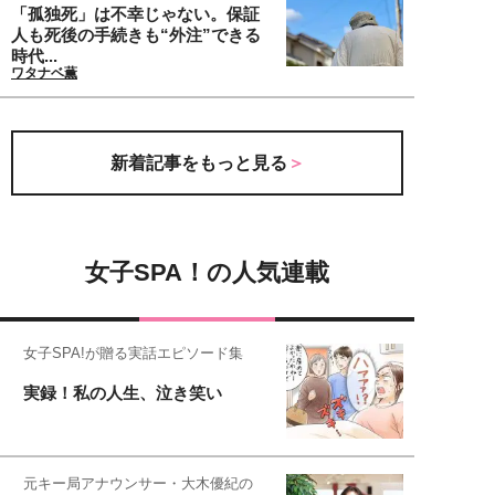
「孤独死」は不幸じゃない。保証
人も死後の手続きも“外注”できる
時代...
ワタナベ薫
新着記事をもっと見る
女子SPA！の人気連載
女子SPA!が贈る実話エピソード集
実録！私の人生、泣き笑い
元キー局アナウンサー・大木優紀の