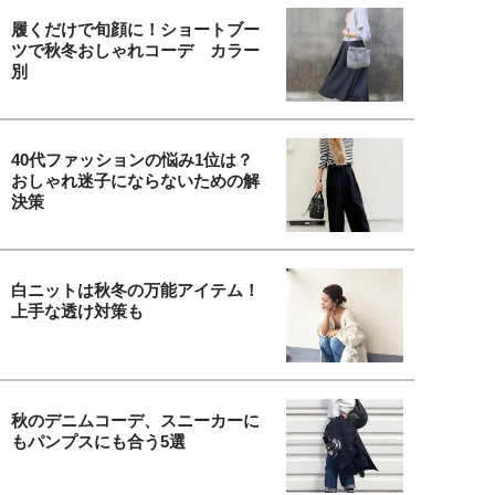
履くだけで旬顔に！ショートブー
ツで秋冬おしゃれコーデ カラー
別
40代ファッションの悩み1位は？
おしゃれ迷子にならないための解
決策
白ニットは秋冬の万能アイテム！
上手な透け対策も
秋のデニムコーデ、スニーカーに
もパンプスにも合う5選