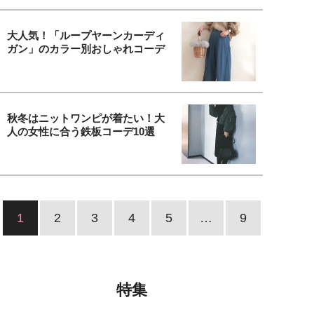
大人気！「ループヤーンカーディ
ガン」のカラー別おしゃれコーデ
秋冬はニットワンピが着たい！大
人の女性に合う鉄板コーデ10選
1
2
3
4
5
…
9
特集