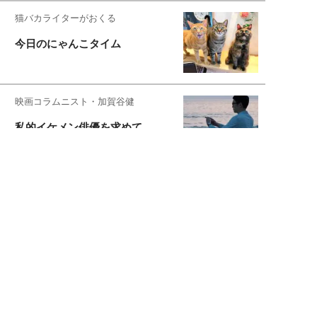
猫バカライターがおくる
今日のにゃんこタイム
映画コラムニスト・加賀谷健
私的イケメン俳優を求めて
もっと見る>>