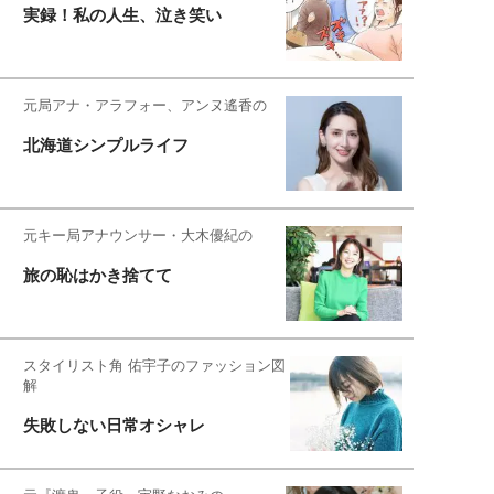
実録！私の人生、泣き笑い
元局アナ・アラフォー、アンヌ遙香の
北海道シンプルライフ
元キー局アナウンサー・大木優紀の
旅の恥はかき捨てて
スタイリスト角 佑宇子のファッション図
解
失敗しない日常オシャレ