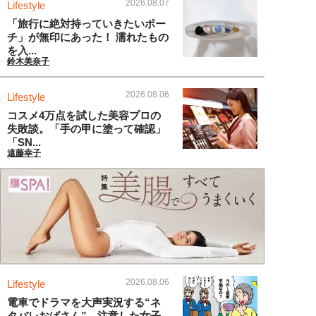
2026.08.07
Lifestyle
「旅行に絶対持っていきたいポー
チ」が無印にあった！ 濡れたもの
を入...
鈴木美奈子
2026.08.06
Lifestyle
コスメ4万点を試した美容プロの
失敗談。「手の甲に塗って確認」
「SN...
遠藤幸子
2026.08.06
Lifestyle
電車でドラマを大声実況する“ネ
タバレおばさん”。注意した女子