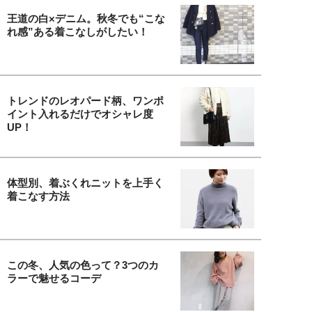
王道の白×デニム。秋冬でも“こな
れ感”ある着こなしがしたい！
トレンドのレオパード柄、ワンポ
イント入れるだけでオシャレ度
UP！
体型別、着ぶくれニットを上手く
着こなす方法
この冬、人気の色って？3つのカ
ラーで魅せるコーデ