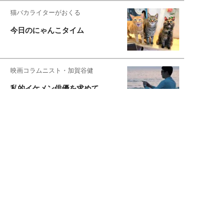
猫バカライターがおくる
今日のにゃんこタイム
映画コラムニスト・加賀谷健
私的イケメン俳優を求めて
もっと見る>>