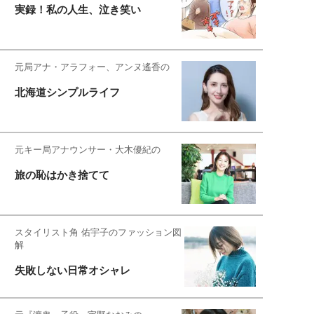
実録！私の人生、泣き笑い
元局アナ・アラフォー、アンヌ遙香の
北海道シンプルライフ
元キー局アナウンサー・大木優紀の
旅の恥はかき捨てて
スタイリスト角 佑宇子のファッション図
解
失敗しない日常オシャレ