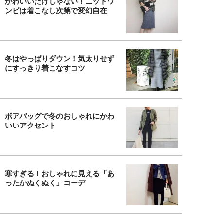
かわいいだけじゃない！ニットワ
ンピは着こなし次第で変幻自在
冬はやっぱりダウン！気太りせず
にすっきり着こなすコツ
ボアバッグで冬のおしゃれにかわ
いいアクセント
寒すぎる！おしゃれに見える「あ
ったかぬくぬく」コーデ