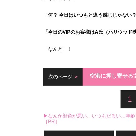
「
何？ 今日はいつもと違う感じじゃない
「今日のVIPのお客様はA氏（ハリウッ
なんと！！
空港に押し寄せる
次のページ
1
▶なんか顔色が悪い、いつもだるい…年齢
［PR］