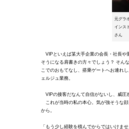
元グラ
インス
さん
VIPといえば某大手企業の会長・社長や
そうになる肩書きの方々でしょう？ そん
こでのおもてなし、搭乗ゲートへお連れし
ェルジュ業務。
VIPの接客だなんて自信がないし、威圧
これが当時の私の本心。気が強そうな顔
から。
「もう少し経験を積んでからではいけませ