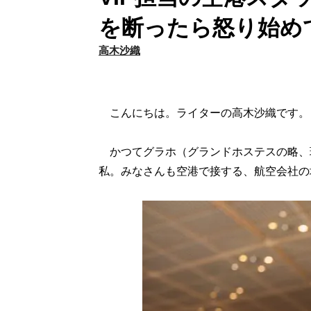
を断ったら怒り始め
高木沙織
こんにちは。ライターの高木沙織です。
かつてグラホ（グランドホステスの略、
私。みなさんも空港で接する、航空会社の