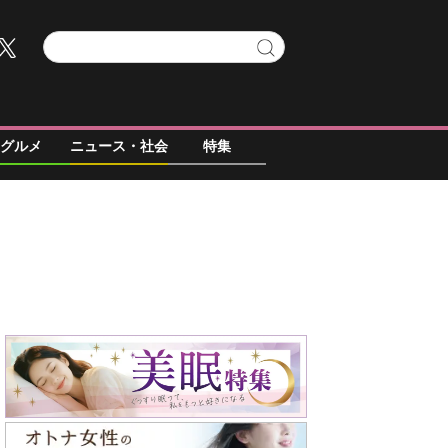
グルメ
ニュース・社会
特集