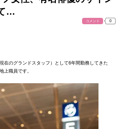
て…
コメント
現在のグランドスタッフ）として6年間勤務してきた
地上職員です。