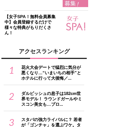
【女子SPA！無料会員募集
中】会員登録するだけで
様々な特典がもりだくさ
ん！
アクセスランキング
1
花火大会デートで猛烈に気分が
悪くなり…“いまいちの相手”と
ホテルに行って大後悔／...
2
ダルビッシュの息子は182cm世
界モデル！ ラウンドガールやミ
スコン美女も…プロ...
3
スタバの強力ライバルに？ 若者
が「ゴンチャ」を選ぶワケ。タ