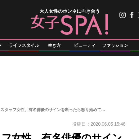
大人女性のホンネに向き合う
メ
ライフスタイル
生き方
ビューティ
ファッション
空港スタッフ女性、有名俳優のサインを断ったら怒り始めて…
投稿日：2020.06.05 15:46
ッフ女性、有名俳優のサイン