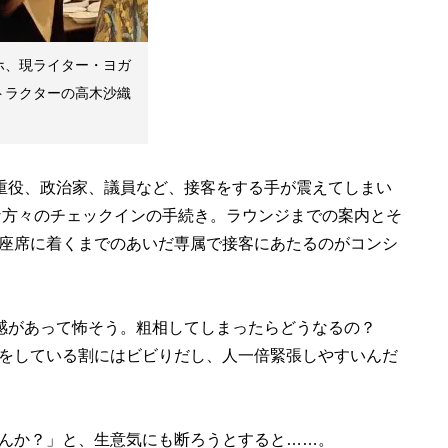
ホ、現ライター・ヨガ
トラクターの高木沙織
重役、政治家、議員など、接客をする手が震えてしまい
な方々のチェックインの手続き。ラウンジまでの案内とそ
座席に着くまでのあいだ専属で接客にあたるのがコンシ
感があって怖そう。粗相してしまったらどうなるの？
をしている割にはビビりだし、人一倍緊張しやすいんだ
んか？」と、生意気にも断ろうとすると……。