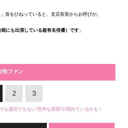
？
」首をひねっていると、支店長室からお呼びが。
ド映画にも出演している超有名俳優）です
」
女性ファン
2
3
でも過労でもない“意外な原因”が隠れているかも！