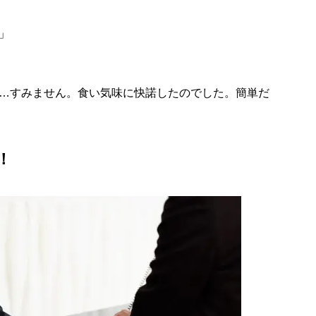
」
…すみません。食い気味に快諾したのでした。簡単だ
！