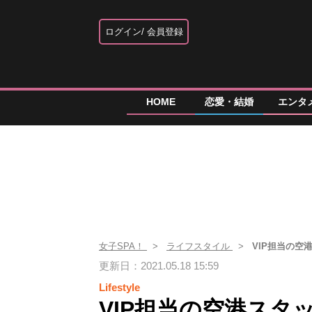
ログイン
会員登録
HOME
恋愛・結婚
エンタ
女子SPA！
ライフスタイル
VIP担当の
更新日：2021.05.18 15:59
Lifestyle
VIP担当の空港スタ