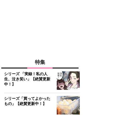
特集
シリーズ 「実録！私の人
生、泣き笑い」【絶賛更新
中！】
シリーズ「買ってよかった
もの」【絶賛更新中！】