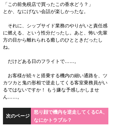
「この前免税店で買ったこの香水どう？」
とか、なにげない会話が楽しかったな。
それに、シップサイド業務のやりがいと責任感
に燃える、という性分だったし。あと、怖い先輩
方の目から離れられる癒しのひとときだったし
ね。
だけどある日のフライトで……。
お客様が続々と搭乗する機内の細い通路を、ツ
カツカと鬼の形相で逆走してくる客室乗務員がい
るではないですか！ もう嫌な予感しかしませ
ん……。
怒り顔で機内を逆走してくるCA、
次のページ
なにかトラブル？