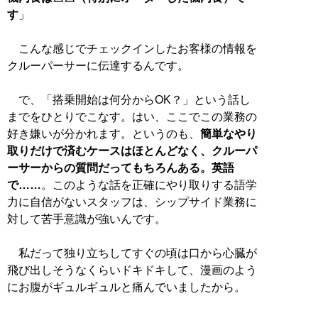
す
」
こんな感じでチェックインしたお客様の情報を
クルーパーサーに伝達するんです。
で、「搭乗開始は何分からOK？」という話し
までをひとりでこなす。はい、ここでこの業務の
好き嫌いが分かれます。というのも、
簡単なやり
取りだけで済むケースはほとんどなく、クルーパ
ーサーからの質問だってもちろんある。英語
で……
。このような話を正確にやり取りする語学
力に自信がないスタッフは、シップサイド業務に
対して苦手意識が強いんです。
私だって独り立ちしてすぐの頃は口から心臓が
飛び出しそうなくらいドキドキして、漫画のよう
にお腹がギュルギュルと痛んでいましたから。