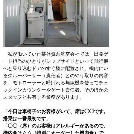
私が働いていた某外資系航空会社では、出発ゲ
ート担当のひとりがシップサイドといって飛行機
へと乗り込むドアのすぐ脇に配置され、機内にい
るクルーパーサー（責任者）とのやり取りの内容
を、モトローラーと呼ばれる無線機を使ってチェ
ックインカウンターやゲート責任者、そのほかの
スタッフと共有する業務があります。
「
今日は車椅子のお客様がいて、席は◯◯です。
搭乗は一番最初です
」
「
〇〇（席）のお客様はアレルギーがあるので、
機内食は△△（特別にオーダーした機内食）で