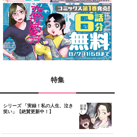
特集
シリーズ 「実録！私の人生、泣き
笑い」【絶賛更新中！】