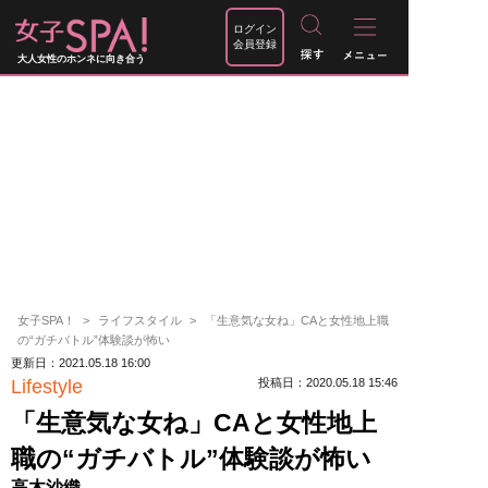
ログイン
会員登録
大人女性のホンネに向き合う
女子SPA！
ライフスタイル
「生意気な女ね」CAと女性地上職
の“ガチバトル”体験談が怖い
更新日：2021.05.18 16:00
Lifestyle
投稿日：2020.05.18 15:46
「生意気な女ね」CAと女性地上
職の“ガチバトル”体験談が怖い
高木沙織