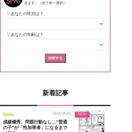
新着記事
2026.08.08
News
NEW
成績優秀、問題行動なし…“普通
の子”が「性加害者」になるまで