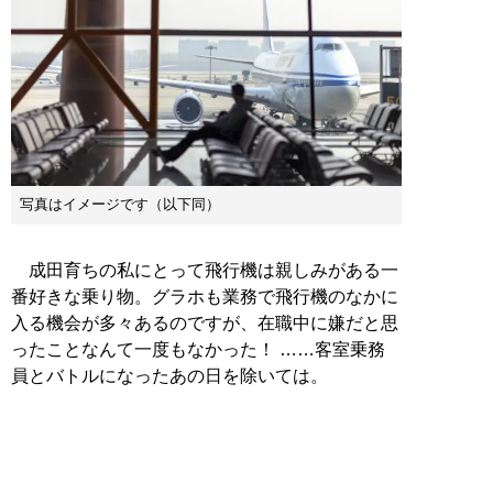
写真はイメージです（以下同）
成田育ちの私にとって飛行機は親しみがある一
番好きな乗り物。グラホも業務で飛行機のなかに
入る機会が多々あるのですが、在職中に嫌だと思
ったことなんて一度もなかった！ ……客室乗務
員とバトルになったあの日を除いては。