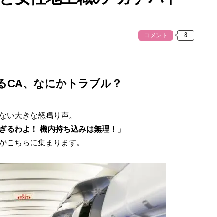
コメント
るCA、なにかトラブル？
ない大きな怒鳴り声。
ぎるわよ！ 機内持ち込みは無理！
」
がこちらに集まります。