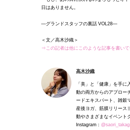
日はありません。
―グランドスタッフの裏話 VOL28―
⇒この記者は他にこのような記事を書いて
高木沙織
「美」と「健康」を手に
動の両方からのアプロー
ードエキスパート、雑穀
産後ヨガ、筋膜リリースヨガ、
動やさまざまなイベントク
Instagram：
@saori_takag