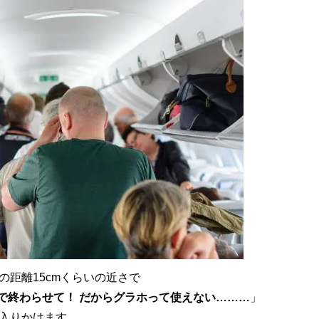
距離15cmくらいの近さで
で終わらせて！ だからグラホって使えない………
」
入りかけます。