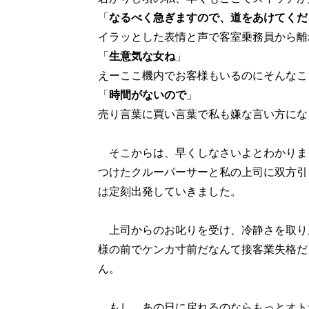
「
なるべく急ぎますので、道をあけてくだ
イラッとした表情と声で客室乗務員から離
「
生意気な女ね
」
えーここ機内でお客様もいるのにそんなこ
「
時間がないので
」
売り言葉に買い言葉で私も嫌な言い方にな
そこからは、早くしなさいよとわかりま
つけたクルーパーサーと私の上司に双方引
は定刻出発していきました。
上司からのお叱りを受け、冷静さを取り戻
様の前でケンカ寸前だなんて接客業失格だ
ん。
もし、あの日に戻れるのならもっとオト