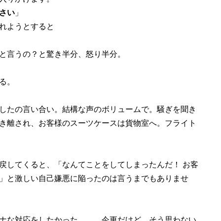
さい
」
れようとすると
と言うの？と驚き半分、怒り半分。
る。
したの言い合い。結構な声のボリュームで。騒ぎを聞き
き離され、お客様のスーツケースは貨物室へ。フライト
してくると、「なんてことをしてしまったんだ！ お客
」と激しい自己嫌悪に陥ったのは言うまでもありませ
ナな対応をしたかった……。今更だけど、そう思わない