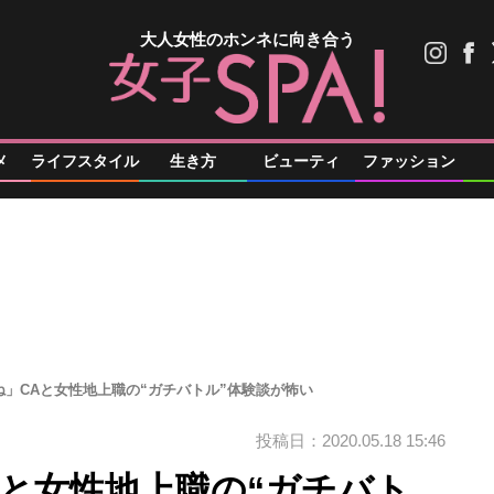
大人女性のホンネに向き合う
メ
ライフスタイル
生き方
ビューティ
ファッション
ね」CAと女性地上職の“ガチバトル”体験談が怖い
投稿日：2020.05.18 15:46
Aと女性地上職の“ガチバト