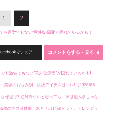
1
2
でも過労でもない“意外な原因”が隠れているかも！
コメントをする・見る
Facebookでシェア
齢でも過労でもない“意外な原因”が隠れているかも!
康・美容のお悩み別、鉄板アイテムはコレ!【2026年6
ス、なぜ流行? 絶対着ないと思っても「実は他人事じゃな
5歳の実力派俳優、26年ぶりに朝ドラへ。トレンディ