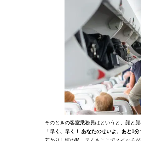
そのときの客室乗務員はというと、顔と顔の
「
早く、早く！ あなたのせいよ、あと1分
若かりし頃の私、早くもここでスイッチが