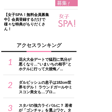
【女子SPA！無料会員募集
中】会員登録するだけで
様々な特典がもりだくさ
ん！
アクセスランキング
1
花火大会デートで猛烈に気分が
悪くなり…“いまいちの相手”と
ホテルに行って大後悔／...
2
ダルビッシュの息子は182cm世
界モデル！ ラウンドガールやミ
スコン美女も…プロ...
3
スタバの強力ライバルに？ 若者
が「ゴンチャ」を選ぶワケ。タ