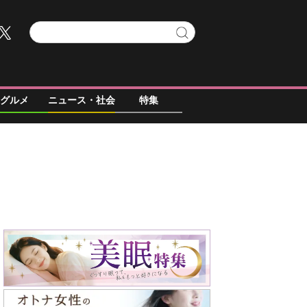
グルメ
ニュース・社会
特集