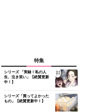
特集
シリーズ 「実録！私の人
生、泣き笑い」【絶賛更新
中！】
シリーズ「買ってよかった
もの」【絶賛更新中！】