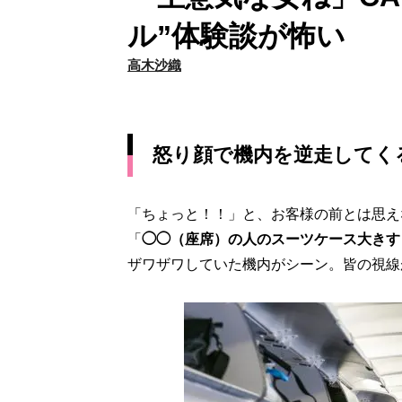
ル”体験談が怖い
高木沙織
怒り顔で機内を逆走してく
「ちょっと！！」と、お客様の前とは思え
「
◯◯（座席）の人のスーツケース大きす
ザワザワしていた機内がシーン。皆の視線