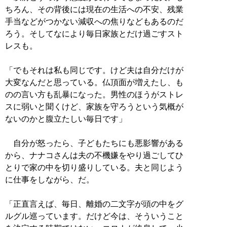
ちろん、その背後には現在の生活への不安、残業
手当などがつかない減収への焦りなどもあるのだ
ろう。そしてなにより毎日家族とだけ過ごすスト
レスも。
「でもそれは私も同じです。けど夫は自分だけが
大変なんだと思っている。仏頂面が増えたし、も
のの言い方も乱暴になった。男性のほうがストレ
スに弱いと聞くけど、家族を守ろうという気概が
ないのかと腹立たしい毎日です」
自分が怒ったら、子どもたちにも悪影響がある
から、ナナコさんは夫の不機嫌をやり過ごしてひ
とりで家の中を切り盛りしている。夫と同じよう
に仕事をしながら、だ。
「正直言えば、毎日、離婚の二文字が頭の中をグ
ルグル巡っています。だけど今は、そういうこと