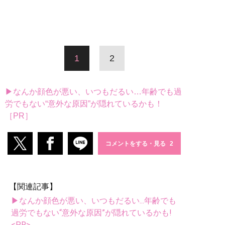
1
2
▶なんか顔色が悪い、いつもだるい…年齢でも過
労でもない“意外な原因”が隠れているかも！
［PR］
コメントをする・見る
【関連記事】
▶なんか顔色が悪い、いつもだるい...年齢でも
過労でもない“意外な原因”が隠れているかも!
<PR>