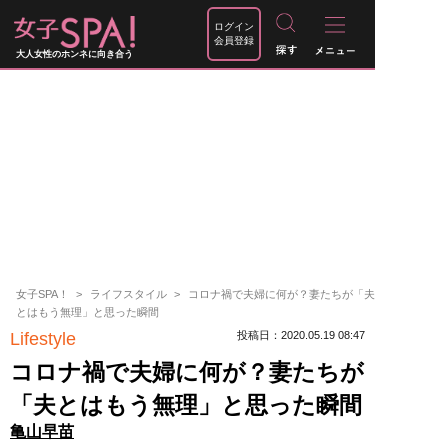
ログイン
会員登録
大人女性のホンネに向き合う
女子SPA！
ライフスタイル
コロナ禍で夫婦に何が？妻たちが「夫
とはもう無理」と思った瞬間
Lifestyle
投稿日：2020.05.19 08:47
コロナ禍で夫婦に何が？妻たちが
「夫とはもう無理」と思った瞬間
亀山早苗