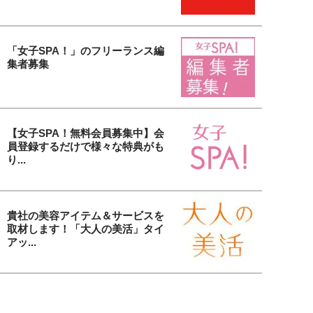
「女子SPA！」のフリーランス編
集者募集
【女子SPA！無料会員募集中】会
員登録するだけで様々な特典がも
り...
貴社の美容アイテム＆サービスを
取材します！「大人の美活」タイ
アッ...