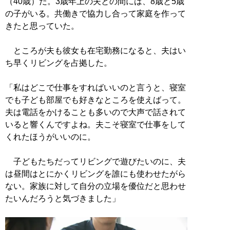
（40歳）だ。3歳年上の夫との間には、8歳と5歳
の子がいる。共働きで協力し合って家庭を作って
きたと思っていた。
ところが夫も彼女も在宅勤務になると、夫はい
ち早くリビングを占拠した。
「私はどこで仕事をすればいいのと言うと、寝室
でも子ども部屋でも好きなところを使えばって。
夫は電話をかけることも多いので大声で話されて
いると響くんですよね。夫こそ寝室で仕事をして
くれたほうがいいのに。
子どもたちだってリビングで遊びたいのに、夫
は昼間はとにかくリビングを誰にも使わせたがら
ない。家族に対して自分の立場を優位だと思わせ
たいんだろうと気づきました」