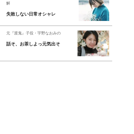
解
失敗しない日常オシャレ
元『渡鬼』子役・宇野なおみの
話そ、お茶しよっ元気出そ
恋愛コンサル菊乃が出会った女性たち
私が結婚できないワケ
宇垣美里が映画への想いを綴る
宇垣美里の沼落ちシネマ