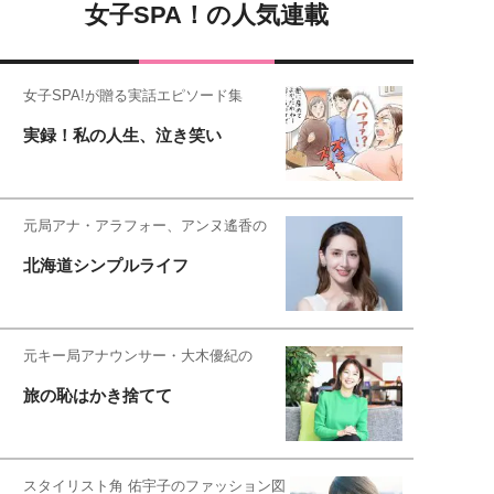
女子SPA！の人気連載
女子SPA!が贈る実話エピソード集
実録！私の人生、泣き笑い
元局アナ・アラフォー、アンヌ遙香の
北海道シンプルライフ
元キー局アナウンサー・大木優紀の
旅の恥はかき捨てて
スタイリスト角 佑宇子のファッション図