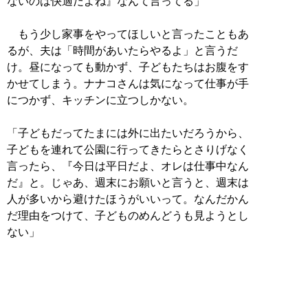
ないのは快適だよね』なんて言ってる」
もう少し家事をやってほしいと言ったこともあ
るが、夫は「時間があいたらやるよ」と言うだ
け。昼になっても動かず、子どもたちはお腹をす
かせてしまう。ナナコさんは気になって仕事が手
につかず、キッチンに立つしかない。
「子どもだってたまには外に出たいだろうから、
子どもを連れて公園に行ってきたらとさりげなく
言ったら、『今日は平日だよ、オレは仕事中なん
だ』と。じゃあ、週末にお願いと言うと、週末は
人が多いから避けたほうがいいって。なんだかん
だ理由をつけて、子どものめんどうも見ようとし
ない」