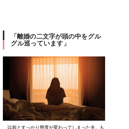
「離婚の二文字が頭の中をグル
グル巡っています」
以前とすっかり態度が変わってしまった夫。も