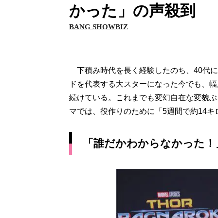
かった」の声殺到
BANG SHOWBIZ
下積み時代を長く経験したのち、40代に
ドを代表する大スターになった今でも、幅
続けている。これまでも変幻自在な変貌ぶ
マでは、役作りのために「5週間で約14
「誰だかわからなかった！