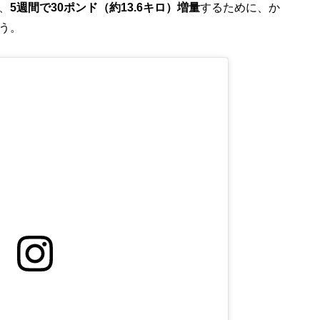
、
5週間で30ポンド（約13.6キロ）増量
するために、か
う。