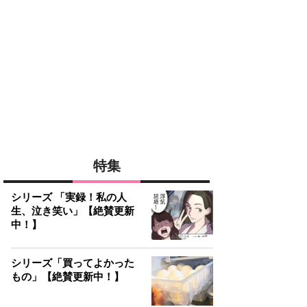
特集
シリーズ 「実録！私の人
生、泣き笑い」【絶賛更新
中！】
シリーズ「買ってよかった
もの」【絶賛更新中！】