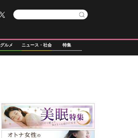
グルメ
ニュース・社会
特集