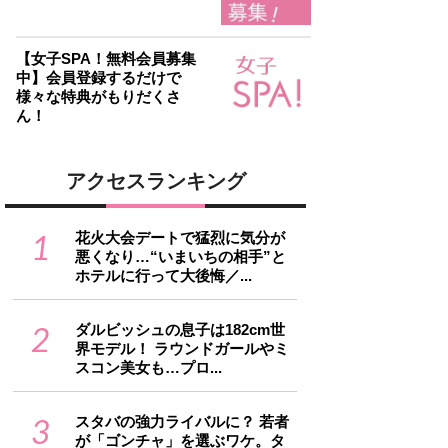
【女子SPA！無料会員募集
中】会員登録するだけで
様々な特典がもりだくさ
ん！
アクセスランキング
1
花火大会デートで猛烈に気分が
悪くなり…“いまいちの相手”と
ホテルに行って大後悔／...
2
ダルビッシュの息子は182cm世
界モデル！ ラウンドガールやミ
スコン美女も…プロ...
3
スタバの強力ライバルに？ 若者
が「ゴンチャ」を選ぶワケ。タ