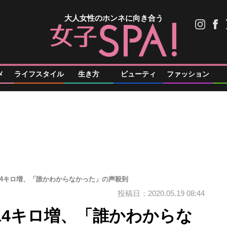
大人女性のホンネに向き合う
メ
ライフスタイル
生き方
ビューティ
ファッション
14キロ増、「誰かわからなかった」の声殺到
投稿日：2020.05.19 08:44
14キロ増、「誰かわからな