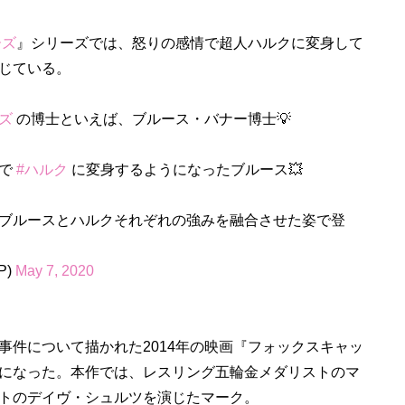
ーズ
』シリーズでは、怒りの感情で超人ハルクに変身して
じている。
ズ
の博士といえば、ブルース・バナー博士💡
りで
#ハルク
に変身するようになったブルース💥
ブルースとハルクそれぞれの強みを融合させた姿で登
P)
May 7, 2020
件について描かれた2014年の映画『フォックスキャッ
になった。本作では、レスリング五輪金メダリストのマ
トのデイヴ・シュルツを演じたマーク。