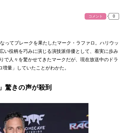
コメント
なってブレークを果たしたマーク・ラファロ。ハリウッ
広い役柄を巧みに演じる演技派俳優として、着実に歩み
りで人々を驚かせてきたマークだが、現在放送中のドラ
キロ増量」していたことがわかた。
」驚きの声が殺到