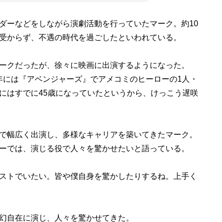
ーなどをしながら演劇活動を行っていたマーク。約10
受からず、不遇の時代を過ごしたといわれている。
ークだったが、徐々に映画に出演するようになった。
12年には『アベンジャーズ』でアメコミのヒーローの1人・
にはすでに45歳になっていたというから、けっこう遅咲
で幅広く出演し、多様なキャリアを築いてきたマーク。
ーでは、演じる役で人々を驚かせたいと語っている。
ストでいたい。皆や僕自身を驚かしたりするね。上手く
幻自在に演じ、人々を驚かせてきた。