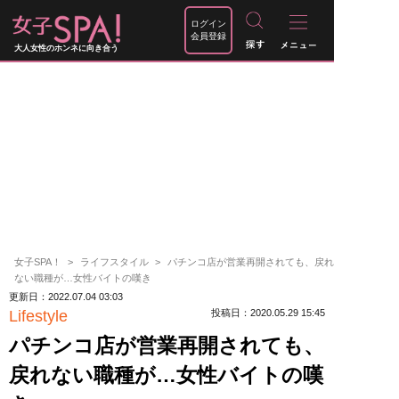
ログイン
会員登録
大人女性のホンネに向き合う
女子SPA！
ライフスタイル
パチンコ店が営業再開されても、戻れ
ない職種が…女性バイトの嘆き
更新日：2022.07.04 03:03
Lifestyle
投稿日：2020.05.29 15:45
パチンコ店が営業再開されても、
戻れない職種が…女性バイトの嘆