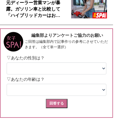
元ディーラー営業マンが暴
露。ガソリン車と比較して
「ハイブリッドカーはお…