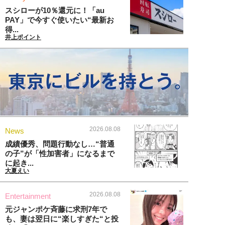
スシローが10％還元に！「au
PAY」で今すぐ使いたい“最新お
得...
井上ポイント
2026.08.08
News
成績優秀、問題行動なし…“普通
の子”が「性加害者」になるまで
に起き...
大夏えい
2026.08.08
Entertainment
元ジャンポケ斉藤に求刑7年で
も、妻は翌日に“楽しすぎた“と投