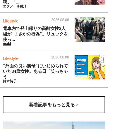
稿。「...
エタノール純子
2026.08.08
Lifestyle
電車内で登山帰りの高齢女性2人
組が“まさかの行為”。リュックを
使っ...
maki
2026.08.08
Lifestyle
“外面の良い義母”にいじめられて
いた34歳女性。ある日「笑っちゃ
う...
鈴木詩子
新着記事をもっと見る