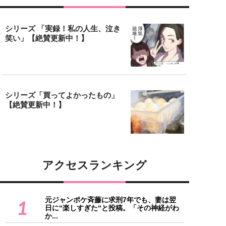
シリーズ 「実録！私の人生、泣き
笑い」【絶賛更新中！】
シリーズ「買ってよかったもの」
【絶賛更新中！】
アクセスランキング
元ジャンポケ斉藤に求刑7年でも、妻は翌
1
日に“楽しすぎた“と投稿。「その神経がわ
か...