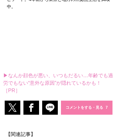
中。
▶なんか顔色が悪い、いつもだるい…年齢でも過
労でもない“意外な原因”が隠れているかも！
［PR］
コメントをする・見る
【関連記事】