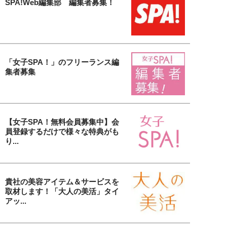
SPA!Web編集部 編集者募集！
「女子SPA！」のフリーランス編
集者募集
【女子SPA！無料会員募集中】会
員登録するだけで様々な特典がも
り...
貴社の美容アイテム＆サービスを
取材します！「大人の美活」タイ
アッ...