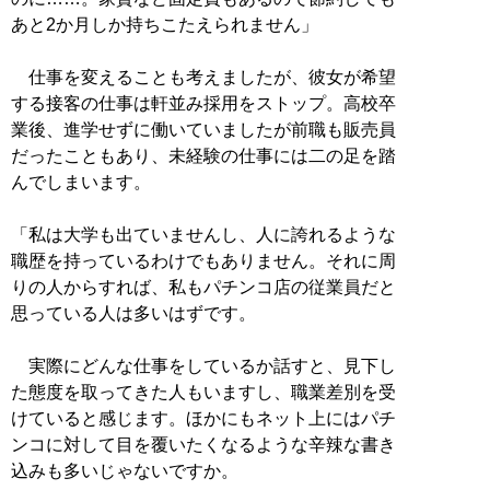
あと2か月しか持ちこたえられません」
仕事を変えることも考えましたが、彼女が希望
する接客の仕事は軒並み採用をストップ。高校卒
業後、進学せずに働いていましたが前職も販売員
だったこともあり、未経験の仕事には二の足を踏
んでしまいます。
「私は大学も出ていませんし、人に誇れるような
職歴を持っているわけでもありません。それに周
りの人からすれば、私もパチンコ店の従業員だと
思っている人は多いはずです。
実際にどんな仕事をしているか話すと、見下し
た態度を取ってきた人もいますし、職業差別を受
けていると感じます。ほかにもネット上にはパチ
ンコに対して目を覆いたくなるような辛辣な書き
込みも多いじゃないですか。