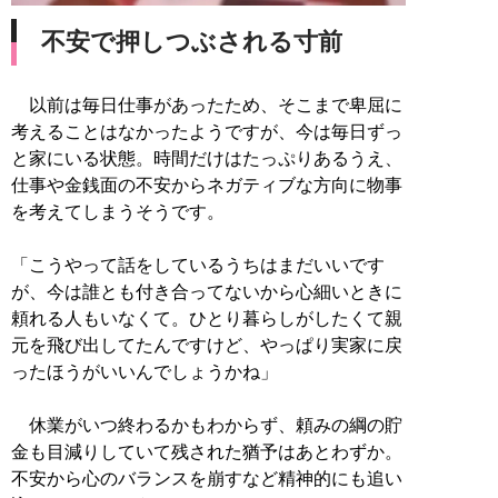
不安で押しつぶされる寸前
以前は毎日仕事があったため、そこまで卑屈に
考えることはなかったようですが、今は毎日ずっ
と家にいる状態。時間だけはたっぷりあるうえ、
仕事や金銭面の不安からネガティブな方向に物事
を考えてしまうそうです。
「こうやって話をしているうちはまだいいです
が、今は誰とも付き合ってないから心細いときに
頼れる人もいなくて。ひとり暮らしがしたくて親
元を飛び出してたんですけど、やっぱり実家に戻
ったほうがいいんでしょうかね」
休業がいつ終わるかもわからず、頼みの綱の貯
金も目減りしていて残された猶予はあとわずか。
不安から心のバランスを崩すなど精神的にも追い