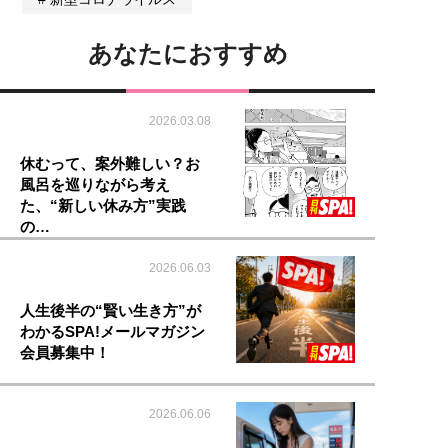
あなたにおすすめ
2026.03.08
休むって、案外難しい？お
風呂を巡りながら考え
た、“新しい休み方”実践
の…
2026.06.03
人生後半の“賢い生き方”が
わかるSPA!メールマガジン
会員募集中！
2026.06.06