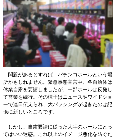
問題があるとすれば、パチンコホールという場
所かもしれません。緊急事態宣言中、各自治体は
休業自粛を要請しましたが、一部ホールは反発し
て営業を続行。その様子はニュースやワイドショ
ーで連日伝えられ、大パッシングが起きたのは記
憶に新しいところです。
しかし、自粛要請に従った大半のホールにとっ
てはいい迷惑。これ以上のイメージ悪化を防ぐた