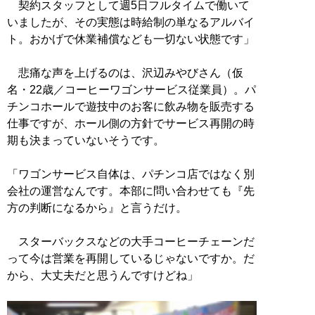
契約スタッフとして週5日フルタイムで働いて
いましたが、その実態は時給制の単なるアルバイ
ト。おかげで休業補償なども一切ない状態です」
悲痛な声を上げるのは、沢辺みやびさん（仮
名・22歳／コーヒーワゴンサービス従業員）。パ
チンコホールで遊技中のお客に飲み物を販売する
仕事ですが、ホール側の方針でサービス再開の時
期も決まっていないそうです。
「ワゴンサービス自体は、パチンコ店ではなく別
会社の運営なんです。本部に問い合わせても『先
方の判断になるから』と言うだけ。
スターバックスなどの大手コーヒーチェーンだ
って今は営業を再開しているじゃないですか。だ
から、大丈夫だと思うんですけどね」