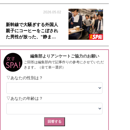
2026.05.02
新幹線で大騒ぎする外国人
親子にコーヒーをこぼされ
た男性が放った、“静ま…