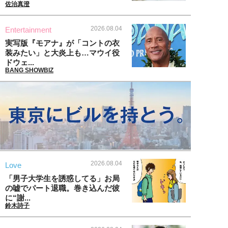
佐治真澄
2026.08.04
Entertainment
実写版『モアナ』が「コントの衣
装みたい」と大炎上も…マウイ役
ドウェ...
BANG SHOWBIZ
2026.08.04
Love
「男子大学生を誘惑してる」お局
の嘘でパート退職。巻き込んだ彼
に“謝...
鈴木詩子