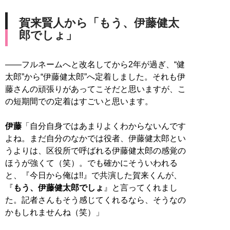
賀来賢人から「もう、伊藤健太
郎でしょ」
――フルネームへと改名してから2年が過ぎ、“健
太郎”から“伊藤健太郎”へ定着しました。それも伊
藤さんの頑張りがあってこそだと思いますが、こ
の短期間での定着はすごいと思います。
伊藤
「自分自身ではあまりよくわからないんです
よね。まだ自分のなかでは役者、伊藤健太郎とい
うよりは、区役所で呼ばれる伊藤健太郎の感覚の
ほうが強くて（笑）。でも確かにそういわれる
と、『今日から俺は!!』で共演した賀来くんが、
『
もう、伊藤健太郎でしょ
』と言ってくれまし
た。記者さんもそう感じてくれるなら、そうなの
かもしれませんね（笑）」