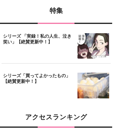
特集
シリーズ 「実録！私の人生、泣き
笑い」【絶賛更新中！】
シリーズ「買ってよかったもの」
【絶賛更新中！】
アクセスランキング