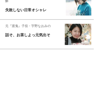
解
失敗しない日常オシャレ
元『渡鬼』子役・宇野なおみの
話そ、お茶しよっ元気出そ
恋愛コンサル菊乃が出会った女性たち
私が結婚できないワケ
元局アナ・アラフォー、アンヌ遙香の
北海道シンプルライフ