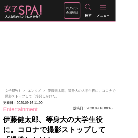
ログイン
会員登録
大人女性のホンネに向き合う
女子SPA！
エンタメ
伊藤健太郎、等身大の大学生役に。コロナで
撮影ストップして「爆発しかけた」
更新日：2020.09.16 11:00
Entertainment
投稿日：2020.09.16 08:45
伊藤健太郎、等身大の大学生役
に。コロナで撮影ストップして