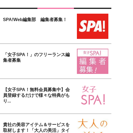
SPA!Web編集部 編集者募集！
「女子SPA！」のフリーランス編
集者募集
【女子SPA！無料会員募集中】会
員登録するだけで様々な特典がも
り...
貴社の美容アイテム＆サービスを
取材します！「大人の美活」タイ