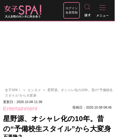
ログイン
会員登録
大人女性のホンネに向き合う
女子SPA！
エンタメ
星野源、オシャレ化の10年。昔の“予備校生
スタイル”から大変身
更新日：2020.10.08 11:38
Entertainment
投稿日：2020.10.08 08:46
星野源、オシャレ化の10年。昔
の“予備校生スタイル”から大変身
石黒隆之