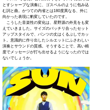
とすシャープな演奏に、ゴスペルのように包み込
む詞と曲。かつての内省とは180度異なる、外に
向かった表現に豹変していたのです。
こうした音楽性の変化は、星野源の外見をも変
えていきました。サイズのバッチリ合ったセット
アップスタイルで、パンツの丈はくるぶしでカッ
ト。意識的に作り出したシルエットにふさわしい
演奏とサウンドの質感。そうすることで、高い精
度でメッセージが打ち出せるようになったのでは
ないでしょうか。