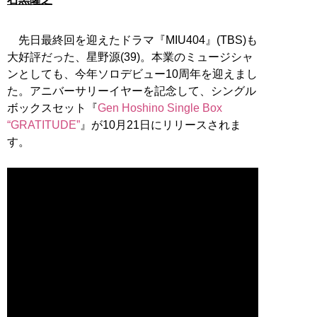
先日最終回を迎えたドラマ『MIU404』(TBS)も
大好評だった、星野源(39)。本業のミュージシャ
ンとしても、今年ソロデビュー10周年を迎えまし
た。アニバーサリーイヤーを記念して、シングル
ボックスセット『
Gen Hoshino Single Box
“GRATITUDE”
』が10月21日にリリースされま
す。