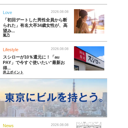
2026.08.08
Love
「初回デートした男性全員から断
られた」有名大卒34歳女性が、高
望み...
菊乃
2026.08.08
Lifestyle
スシローが10％還元に！「au
PAY」で今すぐ使いたい“最新お
得...
井上ポイント
2026.08.08
News