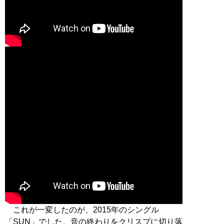
これが一変したのが、2015年のシングル
「SUN」でした。音の終わりをクリスプに切り落