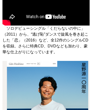
ソロデビューシングル「くだらないの中に」
（2011）から、“逃げ恥”ダンスで旋風を巻き起こ
した「恋」（2016）など、全12作のシングルCD
を収録。さらに特典CD、DVDなども加わり、豪
華な仕上がりになっています。