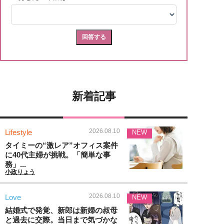
新着記事
2026.08.10
Lifestyle
NEW
タイミーの“激レア”オフィス案件
に40代主婦が挑戦。「簡単な事
務」...
小政りょう
2026.08.10
Love
NEW
結婚式で発覚、新郎は新婦の叔母
と過去に交際。当日まで気づかな