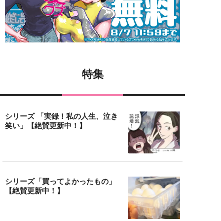
特集
シリーズ 「実録！私の人生、泣き
笑い」【絶賛更新中！】
シリーズ「買ってよかったもの」
【絶賛更新中！】