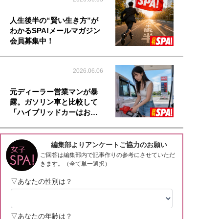
人生後半の“賢い生き方”が
わかるSPA!メールマガジン
会員募集中！
2026.06.06
元ディーラー営業マンが暴
露。ガソリン車と比較して
「ハイブリッドカーはお…