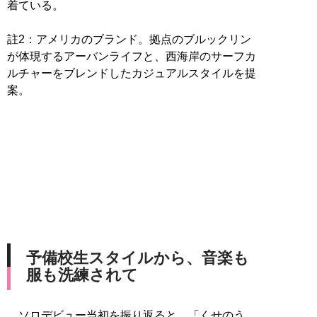
着ている。
註2：アメリカのブランド。拠点のブルックリン
が体現するアーバンライフと、西海岸のサーフカ
ルチャーをブレンドしたカジュアルスタイルを提
案。
予備校生スタイルから、音楽も
服も洗練されて
ソロデビュー当初を振り返ると、「くせのう