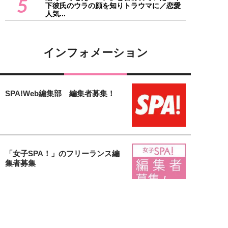
5
下彼氏のウラの顔を知りトラウマに／恋愛
人気...
インフォメーション
SPA!Web編集部 編集者募集！
「女子SPA！」のフリーランス編
集者募集
【女子SPA！無料会員募集中】会
員登録するだけで様々な特典がも