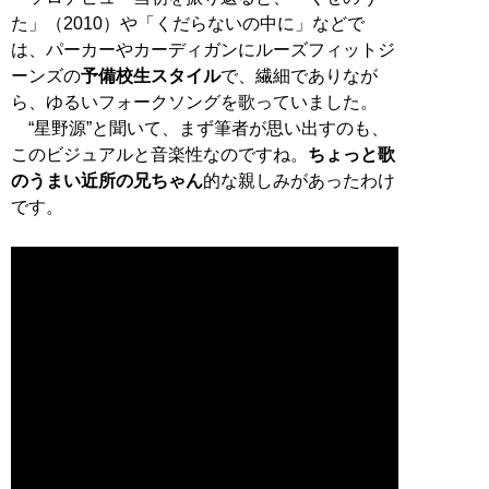
た」（2010）や「くだらないの中に」などで
は、パーカーやカーディガンにルーズフィットジ
ーンズの
予備校生スタイル
で、繊細でありなが
ら、ゆるいフォークソングを歌っていました。
“星野源”と聞いて、まず筆者が思い出すのも、
このビジュアルと音楽性なのですね。
ちょっと歌
のうまい近所の兄ちゃん
的な親しみがあったわけ
です。