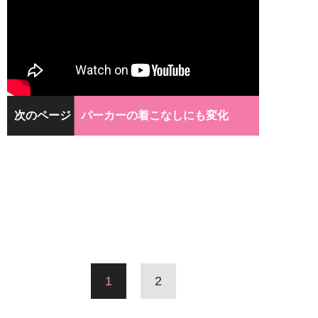
次のページ
パーカーの着こなしにも変化
1
2