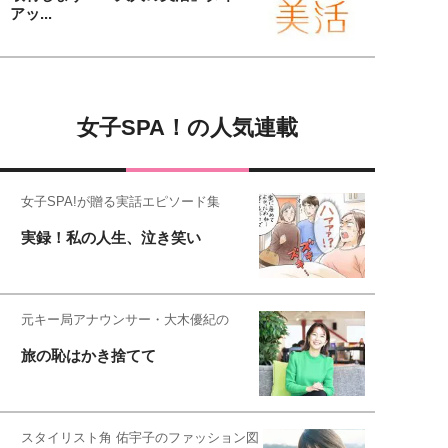
アッ...
女子SPA！の人気連載
女子SPA!が贈る実話エピソード集
実録！私の人生、泣き笑い
元キー局アナウンサー・大木優紀の
旅の恥はかき捨てて
スタイリスト角 佑宇子のファッション図