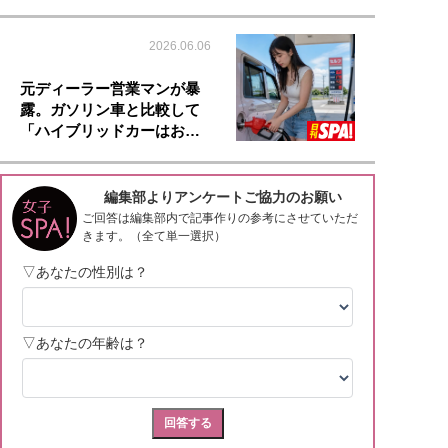
2026.06.06
元ディーラー営業マンが暴
露。ガソリン車と比較して
「ハイブリッドカーはお…