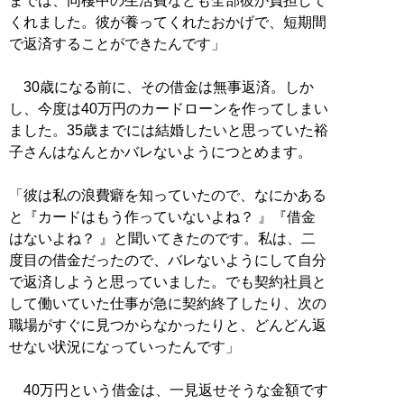
までは、同棲中の生活費なども全部彼が負担して
くれました。彼が養ってくれたおかげで、短期間
で返済することができたんです」
30歳になる前に、その借金は無事返済。しか
し、今度は40万円のカードローンを作ってしまい
ました。35歳までには結婚したいと思っていた裕
子さんはなんとかバレないようにつとめます。
「彼は私の浪費癖を知っていたので、なにかある
と『カードはもう作っていないよね？ 』『借金
はないよね？ 』と聞いてきたのです。私は、二
度目の借金だったので、バレないようにして自分
で返済しようと思っていました。でも契約社員と
して働いていた仕事が急に契約終了したり、次の
職場がすぐに見つからなかったりと、どんどん返
せない状況になっていったんです」
40万円という借金は、一見返せそうな金額です