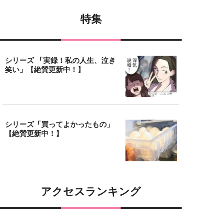
特集
シリーズ 「実録！私の人生、泣き
笑い」【絶賛更新中！】
シリーズ「買ってよかったもの」
【絶賛更新中！】
アクセスランキング