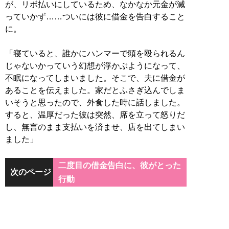
が、リボ払いにしているため、なかなか元金が減
っていかず……ついには彼に借金を告白すること
に。
「寝ていると、誰かにハンマーで頭を殴られるん
じゃないかっていう幻想が浮かぶようになって、
不眠になってしまいました。そこで、夫に借金が
あることを伝えました。家だとふさぎ込んでしま
いそうと思ったので、外食した時に話しました。
すると、温厚だった彼は突然、席を立って怒りだ
し、無言のまま支払いを済ませ、店を出てしまい
ました」
二度目の借金告白に、彼がとった
次のページ
行動