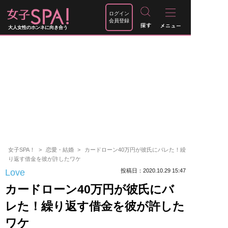
ログイン
会員登録
大人女性のホンネに向き合う
女子SPA！
恋愛・結婚
カードローン40万円が彼氏にバレた！繰
り返す借金を彼が許したワケ
Love
投稿日：2020.10.29 15:47
カードローン40万円が彼氏にバ
レた！繰り返す借金を彼が許した
ワケ