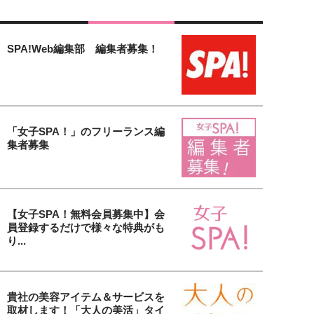
SPA!Web編集部 編集者募集！
「女子SPA！」のフリーランス編
集者募集
【女子SPA！無料会員募集中】会
員登録するだけで様々な特典がも
り...
貴社の美容アイテム＆サービスを
取材します！「大人の美活」タイ