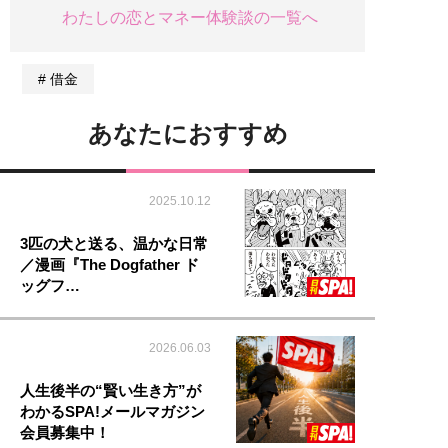
わたしの恋とマネー体験談の一覧へ
借金
あなたにおすすめ
2025.10.12
3匹の犬と送る、温かな日常
／漫画『The Dogfather ド
ッグフ…
2026.06.03
人生後半の“賢い生き方”が
わかるSPA!メールマガジン
会員募集中！