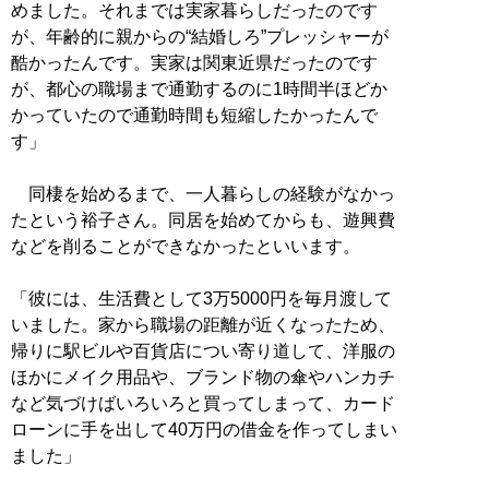
めました。それまでは実家暮らしだったのです
が、年齢的に親からの“結婚しろ”プレッシャーが
酷かったんです。実家は関東近県だったのです
が、都心の職場まで通勤するのに1時間半ほどか
かっていたので通勤時間も短縮したかったんで
す」
同棲を始めるまで、一人暮らしの経験がなかっ
たという裕子さん。同居を始めてからも、遊興費
などを削ることができなかったといいます。
「彼には、生活費として3万5000円を毎月渡して
いました。家から職場の距離が近くなったため、
帰りに駅ビルや百貨店につい寄り道して、洋服の
ほかにメイク用品や、ブランド物の傘やハンカチ
など気づけばいろいろと買ってしまって、カード
ローンに手を出して40万円の借金を作ってしまい
ました」