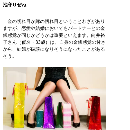
池守りぜね
金の切れ目が縁の切れ目ということわざがあり
ますが、恋愛や結婚においてもパートナーとの金
銭感覚が同じかどうかは重要といえます。向井裕
子さん（仮名・33歳）は、自身の金銭感覚の甘さ
から、結婚が破談になりそうになったことがある
そう。