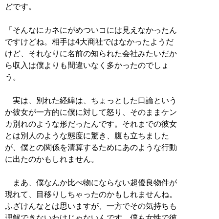
どです。
「そんなにカネにがめついコには見えなかったん
ですけどね。相手は4大商社ではなかったようだ
けど、それなりに名前の知られた会社みたいだか
ら収入は僕よりも間違いなく多かったのでしょ
う。
実は、別れた経緯は、ちょっとした口論という
か彼女が一方的に僕に対して怒り、そのままケン
カ別れのような形だったんです。それまでの彼女
とは別人のような態度に驚き、腹も立ちました
が、僕との関係を清算するためにあのような行動
に出たのかもしれません。
まあ、僕なんか比べ物にならない超優良物件が
現れて、目移りしちゃったのかもしれませんね。
ふざけんなとは思いますが、一方でその気持ちも
理解できないわけじゃないんです。僕も女性で彼