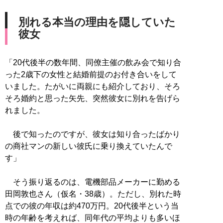
別れる本当の理由を隠していた
彼女
「20代後半の数年間、同僚主催の飲み会で知り合
った2歳下の女性と結婚前提のお付き合いをして
いました。たがいに両親にも紹介しており、そろ
そろ婚約と思った矢先、突然彼女に別れを告げら
れました。
後で知ったのですが、彼女は知り合ったばかり
の商社マンの新しい彼氏に乗り換えていたんで
す」
そう振り返るのは、電機部品メーカーに勤める
田岡敦也さん（仮名・38歳）。ただし、別れた時
点での彼の年収は約470万円。20代後半という当
時の年齢を考えれば、同年代の平均よりも多いほ