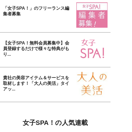
「女子SPA！」のフリーランス編
集者募集
【女子SPA！無料会員募集中】会
員登録するだけで様々な特典がも
り...
貴社の美容アイテム＆サービスを
取材します！「大人の美活」タイ
アッ...
女子SPA！の人気連載