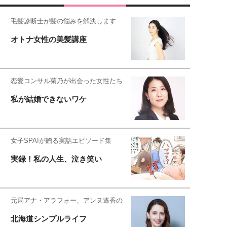
毛髪診断士が髪の悩みを解決します
オトナ女性の美髪講座
恋愛コンサル菊乃が出会った女性たち
私が結婚できないワケ
女子SPA!が贈る実話エピソード集
実録！私の人生、泣き笑い
元局アナ・アラフォー、アンヌ遙香の
北海道シンプルライフ