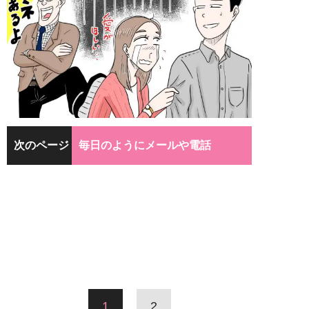
次のページ
毎日のようにメールや電話
1
2