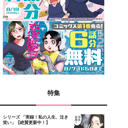
特集
シリーズ 「実録！私の人生、泣き
笑い」【絶賛更新中！】