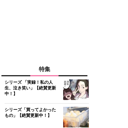
特集
シリーズ 「実録！私の人
生、泣き笑い」【絶賛更新
中！】
シリーズ「買ってよかった
もの」【絶賛更新中！】