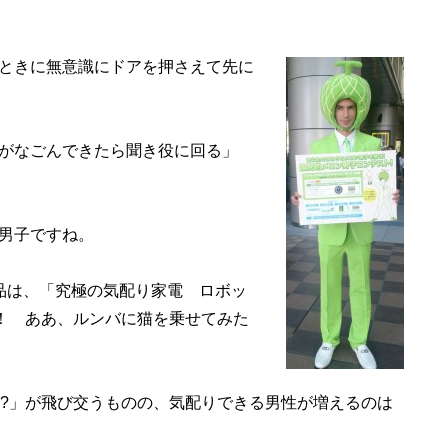
ときに無意識にドアを押さえて先に
がなごんできたら聞き役に回る」
男子ですね。
品は、「究極の気配り家電 ロボッ
」！ ああ、ルンバに猫を乗せてみた
??」が飛び交うものの、気配りできる男性が増えるのは