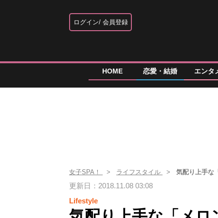
ログイン
会員登録
HOME
恋愛・結婚
エンタ
女子SPA！
ライフスタイル
気配り上手な
更新日：2018.11.08 03:08
Lifestyle
気配り上手な「メロ