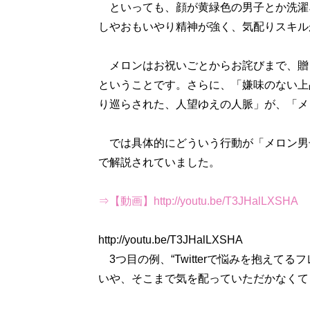
といっても、顔が黄緑色の男子とか洗濯
しやおもいやり精神が強く、気配りスキル
メロンはお祝いごとからお詫びまで、贈
ということです。さらに、「嫌味のない上
り巡らされた、人望ゆえの人脈」が、「メ
では具体的にどういう行動が「メロン男
で解説されていました。
⇒【動画】http://youtu.be/T3JHalLXSHA
http://youtu.be/T3JHalLXSHA
3つ目の例、“Twitterで悩みを抱えて
いや、そこまで気を配っていただかなくて