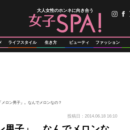
大人女性のホンネに向き合う
メ
ライフスタイル
生き方
ビューティ
ファッション
「メロン男子」。なんでメロンなの？
投稿日：2014.06.18 16:10
ン男子」。なんでメロンな