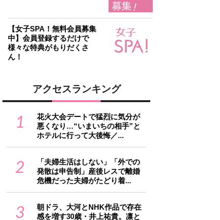
【女子SPA！無料会員募集
中】会員登録するだけで
様々な特典がもりだくさ
ん！
アクセスランキング
1
花火大会デートで猛烈に気分が
悪くなり…“いまいちの相手”と
ホテルに行って大後悔／...
2
「夫婦生活はしない」「外での
発散は申告制」産後レスで離婚
危機だった夫婦がたどり着...
3
朝ドラ、大河とNHK作品で存在
感を増す30歳・井上祐貴。凛と