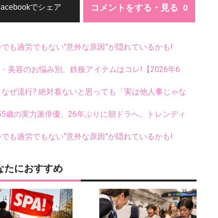
コメントをする・見る
Facebookでシェア
齢でも過労でもない“意外な原因”が隠れているかも!
康・美容のお悩み別、鉄板アイテムはコレ!【2026年6
ス、なぜ流行? 絶対着ないと思っても「実は他人事じゃな
5歳の実力派俳優、26年ぶりに朝ドラへ。トレンディ
齢でも過労でもない“意外な原因”が隠れているかも!
なたにおすすめ