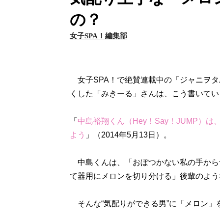
の？
女子SPA！編集部
女子SPA！で絶賛連載中の「ジャニヲタ歴
くした「みきーる」さんは、こう書いてい
「
中島裕翔くん（Hey！Say！JUMP
よう
」（2014年5月13日）。
中島くんは、「おぼつかない私の手から
て器用にメロンを切り分ける」後輩のよう
そんな“気配りができる男”に「メロン」