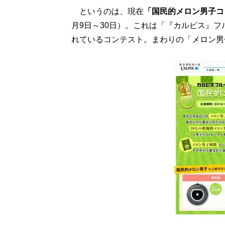
というのは、現在
「国民的メロン男子コ
月9日～30日）。これは「『カルピス』
れているコンテスト。まわりの「メロン男子