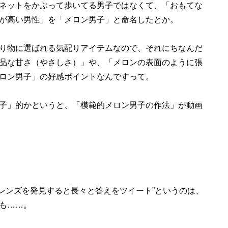
ネットをかぶって歩いてる男子ではなくて、「おもてな
が高い男性」を「メロン男子」と命名したとか。
り物に選ばれる気配りアイテムなので、それにちなんだ
品な甘さ（やさしさ）」や、「メロンの表面のように張
ロン男子」の好感ポイントなんですって。
子」的かというと、「模範的メロン男子の作法」が動画
るフレンズを発見すると長々と答えをツイート”というのは、
も……。