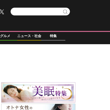
グルメ
ニュース・社会
特集