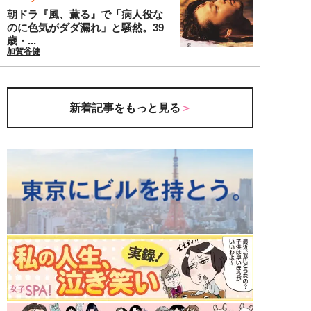
朝ドラ『風、薫る』で「病人役な
のに色気がダダ漏れ」と騒然。39
歳・...
加賀谷健
新着記事をもっと見る