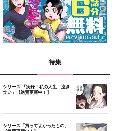
特集
シリーズ 「実録！私の人生、泣き
笑い」【絶賛更新中！】
シリーズ「買ってよかったもの」