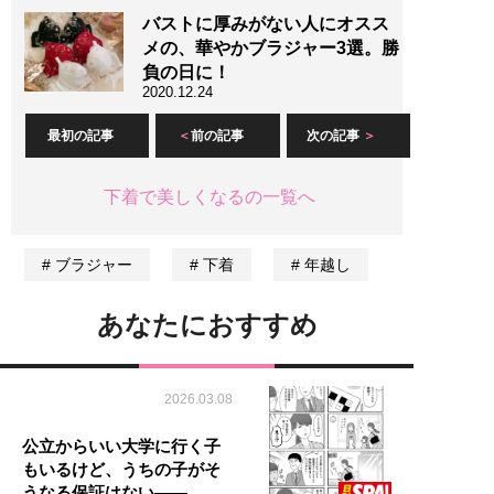
バストに厚みがない人にオスス
メの、華やかブラジャー3選。勝
負の日に！
2020.12.24
最初の記事
前の記事
次の記事
下着で美しくなるの一覧へ
ブラジャー
下着
年越し
あなたにおすすめ
2026.03.08
公立からいい大学に行く子
もいるけど、うちの子がそ
うなる保証はない――。…