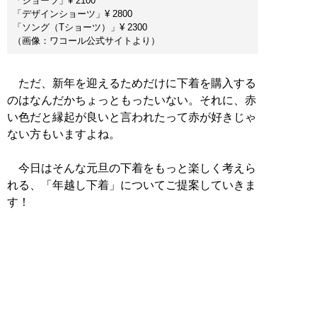
「ショーツ」¥ 2100
「デザインショーツ」¥ 2800
「ソング（Tショーツ）」¥ 2300
（画像：ワコール公式サイトより）
ただ、新年を迎えるためだけに下着を購入する
のはなんだかちょっともったいない。それに、赤
い色だと縁起が良いと言われたって赤が好きじゃ
ない方もいますよね。
今日はそんな元旦の下着をもっと楽しく考えら
れる、「年越し下着」についてご提案していきま
す！