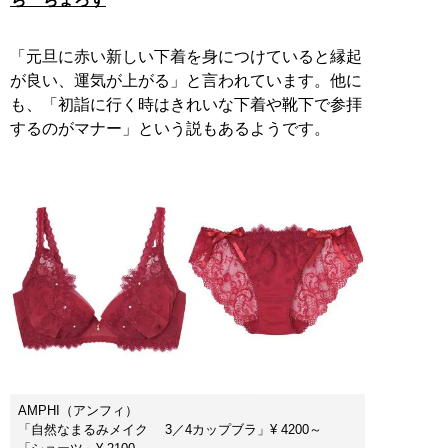
「元旦に赤い新しい下着を身につけていると縁起
が良い、運気が上がる」と言われています。他に
も、「初詣に行く時はきれいな下着や靴下で参拝
するのがマナー」という説もあるようです。
AMPHI（アンフィ）
「自然なまるみメイク 3／4カップブラ」¥ 4200～