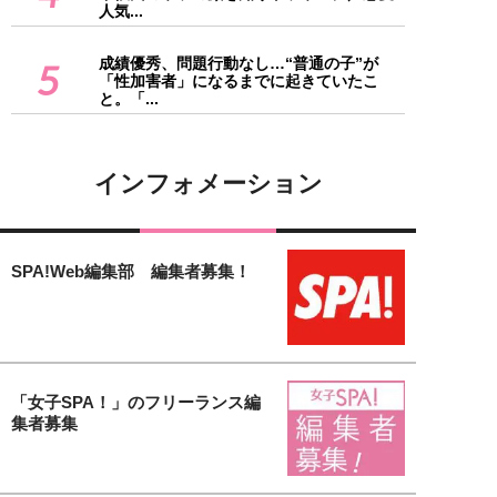
人気...
成績優秀、問題行動なし…“普通の子”が
5
「性加害者」になるまでに起きていたこ
と。「...
インフォメーション
SPA!Web編集部 編集者募集！
「女子SPA！」のフリーランス編
集者募集