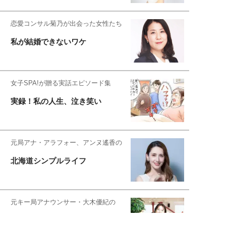
恋愛コンサル菊乃が出会った女性たち
私が結婚できないワケ
女子SPA!が贈る実話エピソード集
実録！私の人生、泣き笑い
元局アナ・アラフォー、アンヌ遙香の
北海道シンプルライフ
元キー局アナウンサー・大木優紀の
旅の恥はかき捨てて