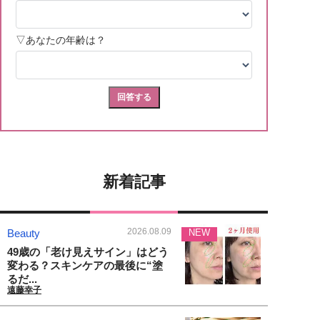
新着記事
2026.08.09
Beauty
NEW
49歳の「老け見えサイン」はどう
変わる？スキンケアの最後に“塗
るだ...
遠藤幸子