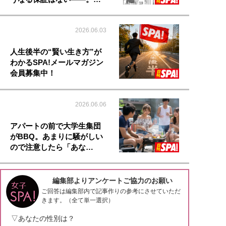
2026.06.03
人生後半の“賢い生き方”が
わかるSPA!メールマガジン
会員募集中！
2026.06.06
アパートの前で大学生集団
がBBQ。あまりに騒がしい
ので注意したら「あな…