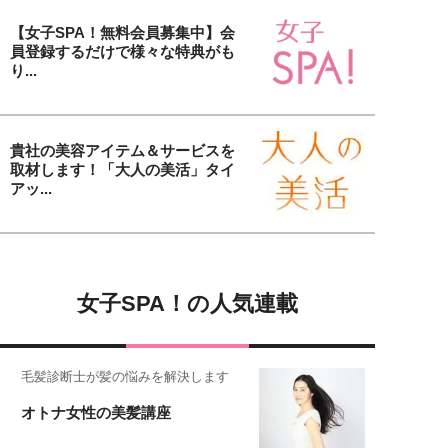
【女子SPA！無料会員募集中】会
員登録するだけで様々な特典がも
り...
貴社の美容アイテム＆サービスを
取材します！「大人の美活」タイ
アッ...
女子SPA！の人気連載
毛髪診断士が髪の悩みを解決します
オトナ女性の美髪講座