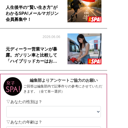
人生後半の“賢い生き方”が
わかるSPA!メールマガジン
会員募集中！
2026.06.06
元ディーラー営業マンが暴
露。ガソリン車と比較して
「ハイブリッドカーはお…