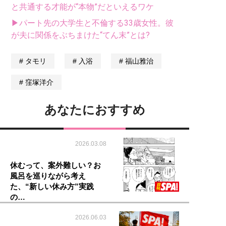
と共通する才能が“本物”だといえるワケ
▶パート先の大学生と不倫する33歳女性。彼
が夫に関係をぶちまけた“てん末”とは?
タモリ
入浴
福山雅治
窪塚洋介
あなたにおすすめ
2026.03.08
休むって、案外難しい？お
風呂を巡りながら考え
た、“新しい休み方”実践
の…
2026.06.03