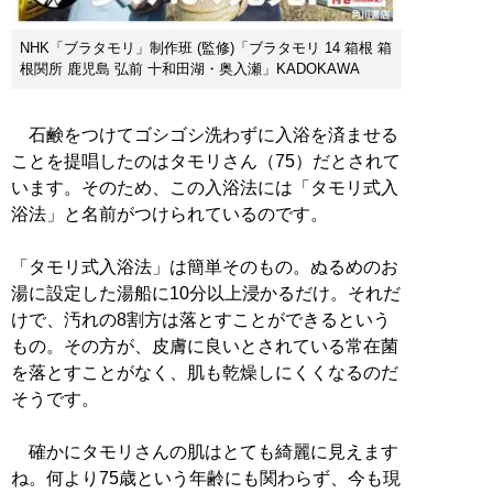
NHK「ブラタモリ」制作班 (監修)「ブラタモリ 14 箱根 箱
根関所 鹿児島 弘前 十和田湖・奥入瀬」KADOKAWA
石鹸をつけてゴシゴシ洗わずに入浴を済ませる
ことを提唱したのはタモリさん（75）だとされて
います。そのため、この入浴法には「タモリ式入
浴法」と名前がつけられているのです。
「タモリ式入浴法」は簡単そのもの。ぬるめのお
湯に設定した湯船に10分以上浸かるだけ。それだ
けで、汚れの8割方は落とすことができるという
もの。その方が、皮膚に良いとされている常在菌
を落とすことがなく、肌も乾燥しにくくなるのだ
そうです。
確かにタモリさんの肌はとても綺麗に見えます
ね。何より75歳という年齢にも関わらず、今も現