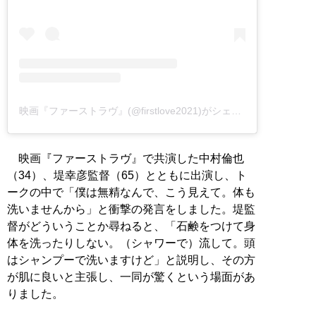
映画『ファーストラヴ』(@firstlove2021)がシェアした投稿
映画『ファーストラヴ』で共演した中村倫也
（34）、堤幸彦監督（65）とともに出演し、ト
ークの中で「僕は無精なんで、こう見えて。体も
洗いませんから」と衝撃の発言をしました。堤監
督がどういうことか尋ねると、「石鹸をつけて身
体を洗ったりしない。（シャワーで）流して。頭
はシャンプーで洗いますけど」と説明し、その方
が肌に良いと主張し、一同が驚くという場面があ
りました。