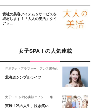
貴社の美容アイテム＆サービスを
取材します！「大人の美活」タイ
アッ...
女子SPA！の人気連載
元局アナ・アラフォー、アンヌ遙香の
北海道シンプルライフ
女子SPA!が贈る実話エピソード集
実録！私の人生、泣き笑い