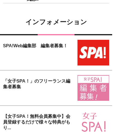
インフォメーション
SPA!Web編集部 編集者募集！
「女子SPA！」のフリーランス編
集者募集
【女子SPA！無料会員募集中】会
員登録するだけで様々な特典がも
り...