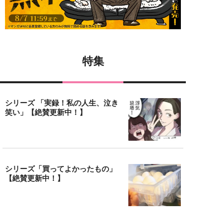
特集
シリーズ 「実録！私の人生、泣き
笑い」【絶賛更新中！】
シリーズ「買ってよかったもの」
【絶賛更新中！】