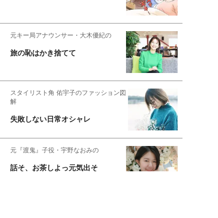
元キー局アナウンサー・大木優紀の
旅の恥はかき捨てて
スタイリスト角 佑宇子のファッション図
解
失敗しない日常オシャレ
元『渡鬼』子役・宇野なおみの
話そ、お茶しよっ元気出そ
恋愛コンサル菊乃が出会った女性たち