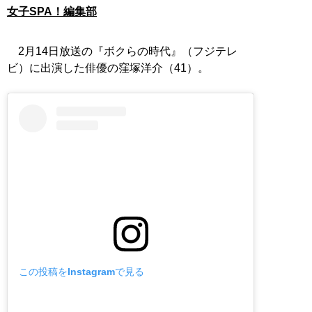
女子SPA！編集部
2月14日放送の『ボクらの時代』（フジテレ
ビ）に出演した俳優の窪塚洋介（41）。
この投稿をInstagramで見る