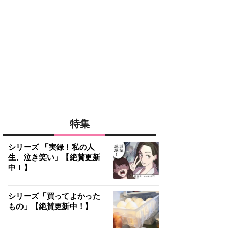
特集
シリーズ 「実録！私の人
生、泣き笑い」【絶賛更新
中！】
シリーズ「買ってよかった
もの」【絶賛更新中！】