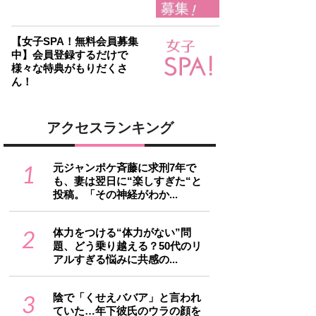
【女子SPA！無料会員募集
中】会員登録するだけで
様々な特典がもりだくさ
ん！
アクセスランキング
1
元ジャンポケ斉藤に求刑7年で
も、妻は翌日に“楽しすぎた“と
投稿。「その神経がわか...
2
体力をつける“体力がない”問
題、どう乗り越える？50代のリ
アルすぎる悩みに共感の...
3
陰で「くせえババア」と言われ
ていた…年下彼氏のウラの顔を