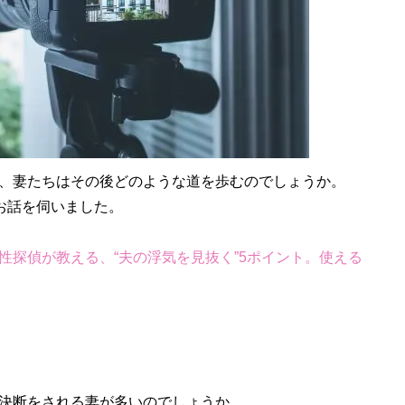
、妻たちはその後どのような道を歩むのでしょうか。
にお話を伺いました。
性探偵が教える、“夫の浮気を見抜く”5ポイント。使える
決断をされる妻が多いのでしょうか。