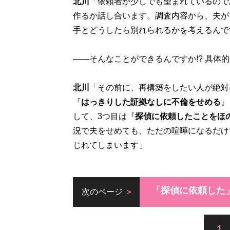
北川
「依頼者が少しでも望まれているので
作るか話し合います。調査内容から、夫が
手とどうしたら別れられるかを考えるんで
――そんなことができるんですか!? 具体
北川
「その前に、再構築をしたい人が絶対
『
はっきりした証拠なしに不倫をせめる
』
して、3つ目は『
探偵に依頼したことをほ
況で夫をせめても、ただの喧嘩になるだけ
じれてしまいます」
「探偵に依頼した
次のページ
1