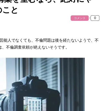
のこと
コメント
芸能人でなくても、不倫問題は後を経たないようで、不
では、不倫調査依頼が絶えないそうです。