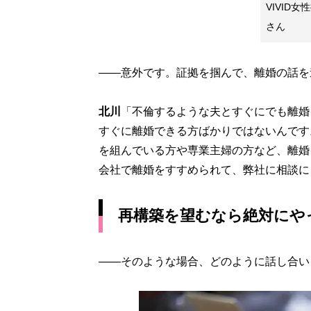
VIVID
さん
――意外です。証拠を掴んで、離婚の話を
北川
「不倫するような夫とすぐにでも離婚
すぐに離婚できる方ばかりではないんです
を組んでいる方や専業主婦の方など、離婚
会社で離婚をすすめられて、弊社に相談に
再構築を望むなら絶対にや
――そのような場合、どのように話し合い