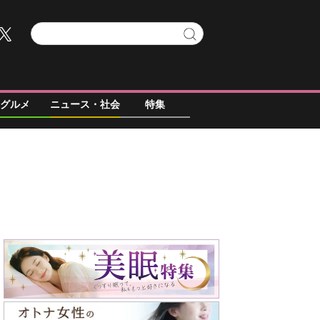
グルメ
ニュース・社会
特集