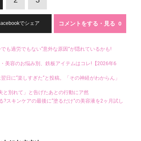
コメントをする・見る
Facebookでシェア
齢でも過労でもない“意外な原因”が隠れているかも!
康・美容のお悩み別、鉄板アイテムはコレ!【2026年6
翌日に“楽しすぎた“と投稿。「その神経がわからん」
夫と別れて」と告げたあとの行動にア然
る?スキンケアの最後に“塗るだけ”の美容液を2ヶ月試し