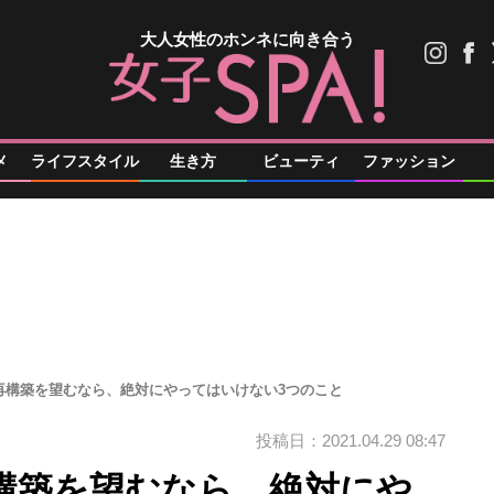
大人女性のホンネに向き合う
メ
ライフスタイル
生き方
ビューティ
ファッション
再構築を望むなら、絶対にやってはいけない3つのこと
投稿日：2021.04.29 08:47
構築を望むなら、絶対にや