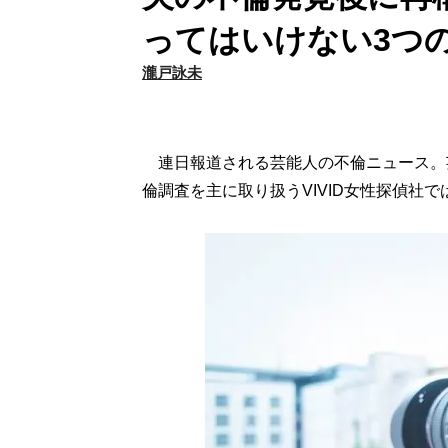
ってはいけない3つ
瀧戸詠未
連日報道される芸能人の不倫ニュース。
倫調査を主に取り扱うVIVID女性探偵社