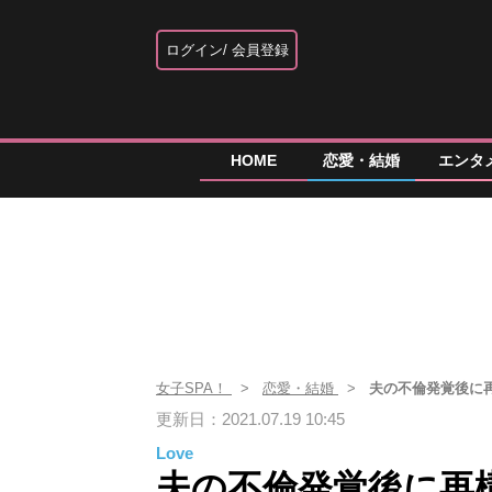
ログイン
会員登録
HOME
恋愛・結婚
エンタ
女子SPA！
恋愛・結婚
夫の不倫発覚後に
更新日：2021.07.19 10:45
Love
夫の不倫発覚後に再