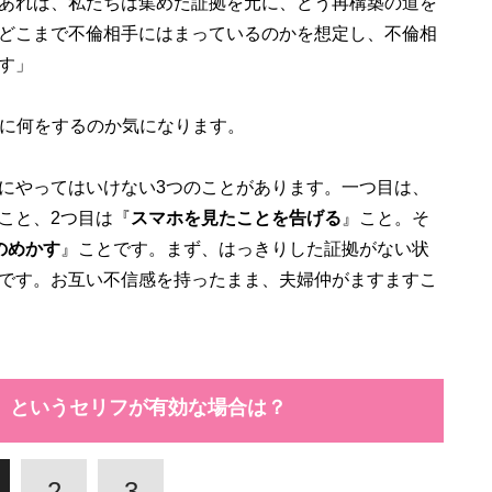
あれば、私たちは集めた証拠を元に、どう再構築の道を
どこまで不倫相手にはまっているのかを想定し、不倫相
す」
的に何をするのか気になります。
にやってはいけない3つのことがあります。一つ目は、
こと、2つ目は『
スマホを見たことを告げる
』こと。そ
のめかす
』ことです。まず、はっきりした証拠がない状
です。お互い不信感を持ったまま、夫婦仲がますますこ
」というセリフが有効な場合は？
2
3