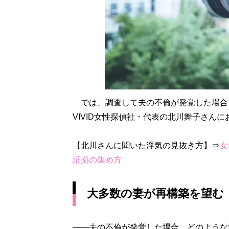
では、調査して夫の不倫が発覚した場合
VIVID女性探偵社・代表の北川舞子さん
【北川さんに聞いた浮気の見抜き方】⇒
女
証拠の集め方
大多数の妻が再構築を望む
――夫の不倫が発覚した場合、どのような