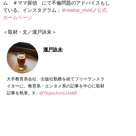
ム ＃ママ探偵 にて不倫問題のアドバイスもし
ている。インスタグラム：
＠mama_vivid
／
公式
ホームページ
＜取材・文／瀧戸詠未＞
瀧戸詠未
大手教育系会社、出版社勤務を経てフリーランスラ
イターに。教育系・エンタメ系の記事を中心に取材
記事を執筆。X：
@YlujuzJvzsLUwkB