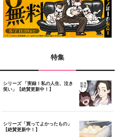
特集
シリーズ 「実録！私の人生、泣き
笑い」【絶賛更新中！】
シリーズ「買ってよかったもの」
【絶賛更新中！】