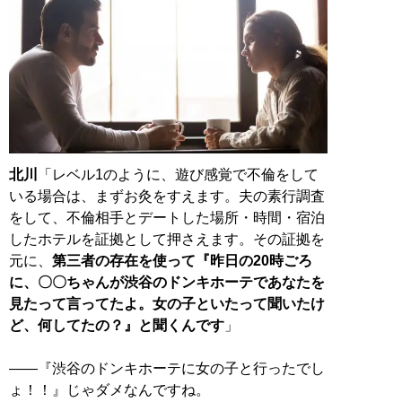
北川
「レベル1のように、遊び感覚で不倫をして
いる場合は、まずお灸をすえます。夫の素行調査
をして、不倫相手とデートした場所・時間・宿泊
したホテルを証拠として押さえます。その証拠を
元に、
第三者の存在を使って『昨日の20時ごろ
に、〇〇ちゃんが渋谷のドンキホーテであなたを
見たって言ってたよ。女の子といたって聞いたけ
ど、何してたの？』と聞くんです
」
――『渋谷のドンキホーテに女の子と行ったでし
ょ！！』じゃダメなんですね。