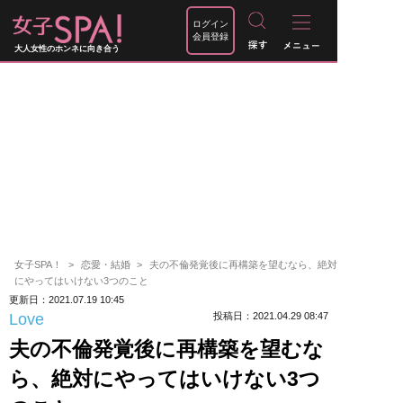
ログイン
会員登録
大人女性のホンネに向き合う
女子SPA！
恋愛・結婚
夫の不倫発覚後に再構築を望むなら、絶対
にやってはいけない3つのこと
更新日：2021.07.19 10:45
Love
投稿日：2021.04.29 08:47
夫の不倫発覚後に再構築を望むな
ら、絶対にやってはいけない3つ