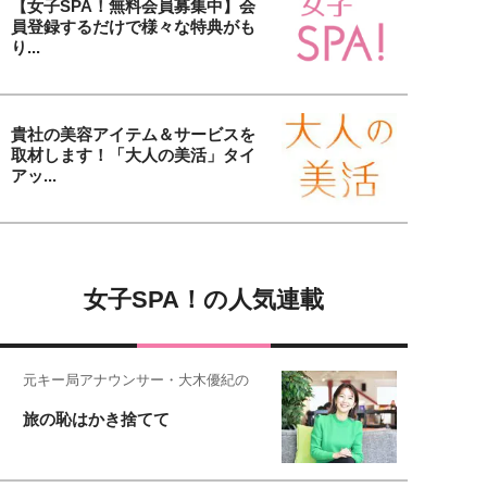
【女子SPA！無料会員募集中】会
員登録するだけで様々な特典がも
り...
貴社の美容アイテム＆サービスを
取材します！「大人の美活」タイ
アッ...
女子SPA！の人気連載
元キー局アナウンサー・大木優紀の
旅の恥はかき捨てて