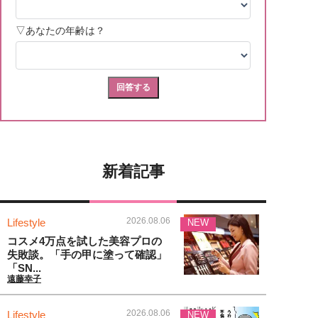
新着記事
2026.08.06
Lifestyle
NEW
コスメ4万点を試した美容プロの
失敗談。「手の甲に塗って確認」
「SN...
遠藤幸子
2026.08.06
Lifestyle
NEW