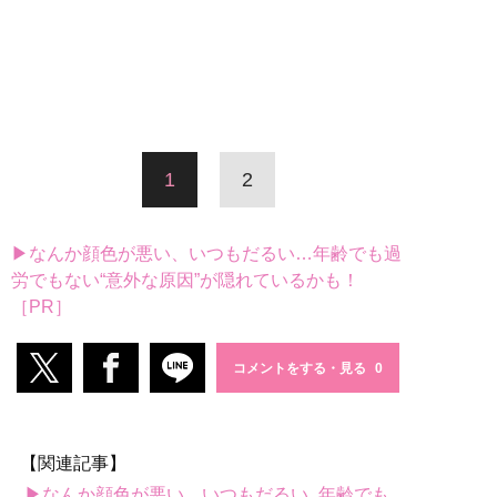
1
2
▶なんか顔色が悪い、いつもだるい…年齢でも過
労でもない“意外な原因”が隠れているかも！
［PR］
コメントをする・見る
【関連記事】
▶なんか顔色が悪い、いつもだるい...年齢でも