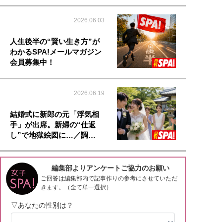
2026.06.03
人生後半の“賢い生き方”が
わかるSPA!メールマガジン
会員募集中！
2026.06.19
結婚式に新郎の元「浮気相
手」が出席。新婦の“仕返
し”で地獄絵図に…／調…