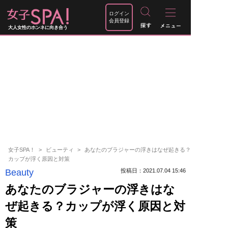
ログイン
会員登録
大人女性のホンネに向き合う
女子SPA！
ビューティ
あなたのブラジャーの浮きはなぜ起きる？
カップが浮く原因と対策
Beauty
投稿日：2021.07.04 15:46
あなたのブラジャーの浮きはな
ぜ起きる？カップが浮く原因と対
策