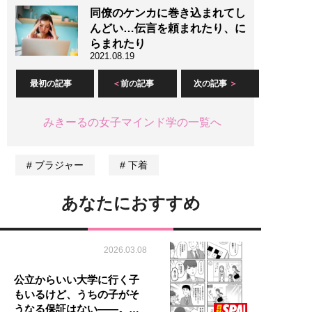
同僚のケンカに巻き込まれてし
んどい…伝言を頼まれたり、に
らまれたり
2021.08.19
最初の記事
前の記事
次の記事
みきーるの女子マインド学の一覧へ
ブラジャー
下着
あなたにおすすめ
2026.03.08
公立からいい大学に行く子
もいるけど、うちの子がそ
うなる保証はない――。…