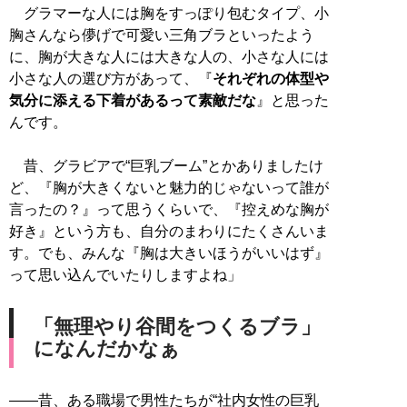
グラマーな人には胸をすっぽり包むタイプ、小
胸さんなら儚げで可愛い三角ブラといったよう
に、胸が大きな人には大きな人の、小さな人には
小さな人の選び方があって、『
それぞれの体型や
気分に添える下着があるって素敵だな
』と思った
んです。
昔、グラビアで“巨乳ブーム”とかありましたけ
ど、『胸が大きくないと魅力的じゃないって誰が
言ったの？』って思うくらいで、『控えめな胸が
好き』という方も、自分のまわりにたくさんいま
す。でも、みんな『胸は大きいほうがいいはず』
って思い込んでいたりしますよね」
「無理やり谷間をつくるブラ」
になんだかなぁ
――昔、ある職場で男性たちが“社内女性の巨乳