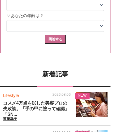
新着記事
2026.08.06
Lifestyle
NEW
コスメ4万点を試した美容プロの
失敗談。「手の甲に塗って確認」
「SN...
遠藤幸子