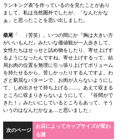
ランキング表”を作っているのを見たことがあり
まして。私は当然圏外でしたが、「なんだかな
ぁ」と思ったことを思い出しました。
柴尾
「 （苦笑）。いつの間にか『胸は大きい方
がいいもんだ』みたいな価値観が一人歩きして、
女性たちはせっせと詰め物をしたり、寄せ上げす
るようになったんですね。寄せ上げするって、結
局お肉の位置を無理に引っ張り上げてボリューム
を持たせるから、苦しかったりするんですよ。わ
ざと窮屈なパターンで、お肉が入らないようにし
て、しめ出させて持ち上げる……。あえて収まる
ところに収まりきらないようにして、『谷間がで
きた！』みたいにしているところもあって、そう
いうのはなんだかなぁ…と思いました」
お店によってカップサイズが変わ
次のページ
る謎