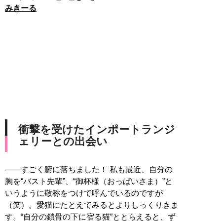
みきーる
衝撃を受けたインポートランジ
ェリーとの出会い
――すごく腑に落ちました！ 私も最近、自分の
胸を“バスト先輩”、“御杯様（おっぱいさま）”と
いうように敬称をつけて呼んでいるのですが
（笑）。愛猫にたとえてみるとよりしっくりきま
す。“自分の鎖骨の下に宿る猫”ととらえると、ず