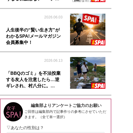
2026.06.03
人生後半の“賢い生き方”が
わかるSPA!メールマガジン
会員募集中！
2026.06.13
「BBQのゴミ」を不法投棄
する友人を注意したら…逆
ギレされ、村八分に。…