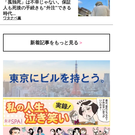
「孤独死」は不幸じゃない。保証
人も死後の手続きも“外注”できる
時代...
ワタナベ薫
新着記事をもっと見る