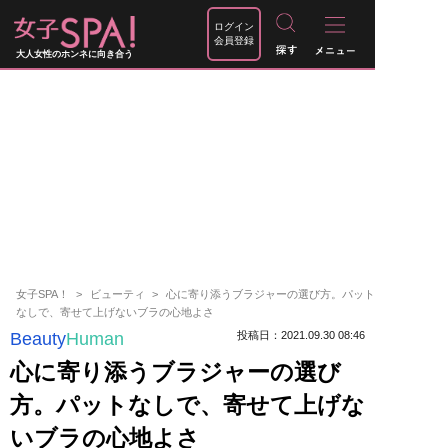
ログイン
会員登録
大人女性のホンネに向き合う
女子SPA！
ビューティ
心に寄り添うブラジャーの選び方。パット
なしで、寄せて上げないブラの心地よさ
Beauty
Human
投稿日：2021.09.30 08:46
心に寄り添うブラジャーの選び
方。パットなしで、寄せて上げな
いブラの心地よさ