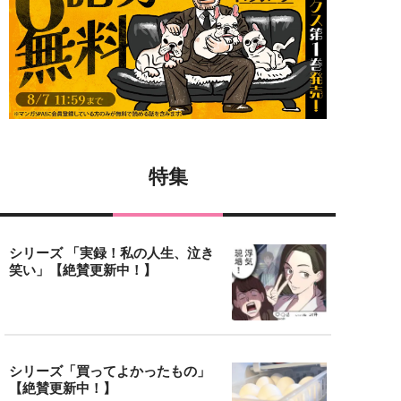
特集
シリーズ 「実録！私の人生、泣き
笑い」【絶賛更新中！】
シリーズ「買ってよかったもの」
【絶賛更新中！】