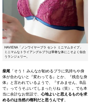
HAVIENA「ノンワイヤーブラ セント ミニマムタイプ」
ミニマムなトライアングルブラは華奢な体にこそよく似合
うランジェリー。
柴尾
「そう！ みんなが勧めるブラに気持ちや身
体が合わないと『変わってる』とか、『残念な身
体』と言われているようで、『すみません、B品
で』ってうそぶいてしまったりね（笑）。でも本
当に余計なお世話で、
心地よいと思えるものを求
めるのは当然の権利だと思うんです
。