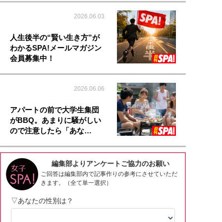
2026.06.03
人生後半の“賢い生き方”が
わかるSPA!メールマガジン
会員募集中！
2026.06.06
アパートの前で大学生集団
がBBQ。あまりに騒がしい
ので注意したら「あな…