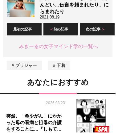
んどい…伝言を頼まれたり、に
らまれたり
2021.08.19
最初の記事
前の記事
次の記事
みきーるの女子マインド学の一覧へ
ブラジャー
下着
あなたにおすすめ
2026.03.23
突然、「希少がん」にかか
った母の看病と祖母の介護
をすることに…『しもて…