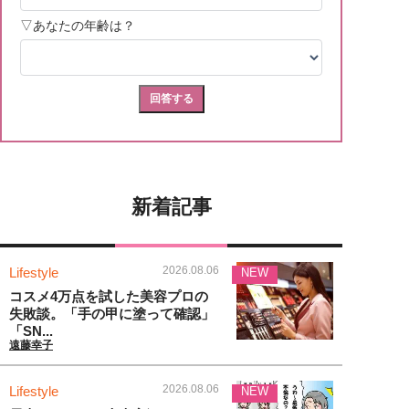
新着記事
2026.08.06
Lifestyle
NEW
コスメ4万点を試した美容プロの
失敗談。「手の甲に塗って確認」
「SN...
遠藤幸子
2026.08.06
Lifestyle
NEW