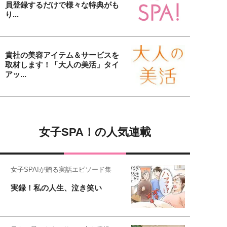
員登録するだけで様々な特典がも
り...
貴社の美容アイテム＆サービスを
取材します！「大人の美活」タイ
アッ...
女子SPA！の人気連載
女子SPA!が贈る実話エピソード集
実録！私の人生、泣き笑い