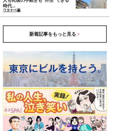
人も死後の手続きも“外注”できる
時代...
ワタナベ薫
新着記事をもっと見る