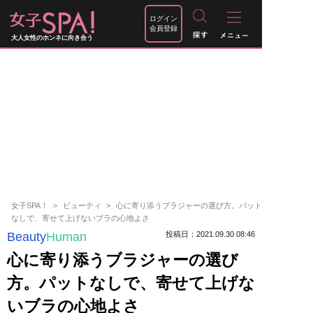
ログイン
会員登録
大人女性のホンネに向き合う
女子SPA！
ビューティ
心に寄り添うブラジャーの選び方。パット
なしで、寄せて上げないブラの心地よさ
Beauty
Human
投稿日：2021.09.30 08:46
心に寄り添うブラジャーの選び
方。パットなしで、寄せて上げな
いブラの心地よさ