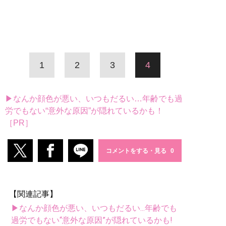
1
2
3
4
▶なんか顔色が悪い、いつもだるい…年齢でも過
労でもない“意外な原因”が隠れているかも！
［PR］
コメントをする・見る
【関連記事】
▶なんか顔色が悪い、いつもだるい...年齢でも
過労でもない“意外な原因”が隠れているかも!