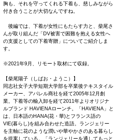
胸も、それを守ってくれる下着も、慈しみながら
付き合うことが大切なんですね。
後編では、下着が女性にもたらす力と、柴尾さ
んが取り組んだ「DV被害で困難を抱える女性へ
の支援としての下着寄贈」についてご紹介しま
す。
※2021年9月、リモート取材にて収録。
【柴尾陽子（しばお・ようこ）】
同志社女子大学短期大学部を卒業後テキスタイル
メーカー、アパレル商社を経て2005年12月創
業。下着等の輸入卸を経て2011年よりオリジナ
ルブランド HAVIENAローンチ。「HAVIENA」と
は、日本語のHANA(花・華)とフランス語の
VIE(暮らし)を組み合わせた造語。ランジェリー
を主軸に花のような潤いや華やかさのある暮らし
を提案している。「ランジェリーを通してもっと