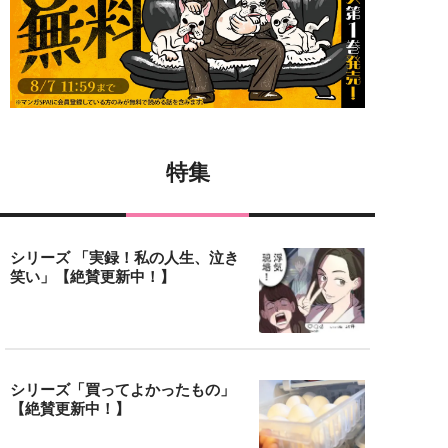
特集
シリーズ 「実録！私の人生、泣き
笑い」【絶賛更新中！】
シリーズ「買ってよかったもの」
【絶賛更新中！】