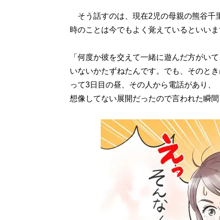
そう話すのは、現在2児の母親の熊谷千里
時のことは今でもよく覚えているといいま
「何度か彼を交えて一緒に遊んだ方がいて
いないかたずねたんです。でも、そのとき
って3日目の昼、その人から電話があり、
想像してない展開だったので言われた瞬間