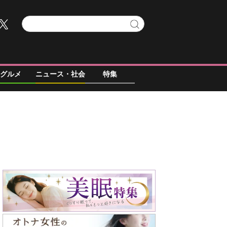
グルメ
ニュース・社会
特集