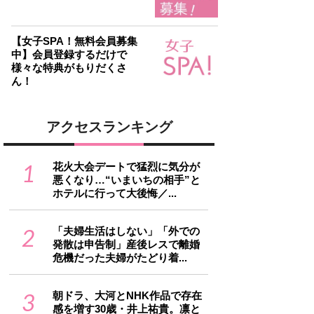
【女子SPA！無料会員募集
中】会員登録するだけで
様々な特典がもりだくさ
ん！
アクセスランキング
1
花火大会デートで猛烈に気分が
悪くなり…“いまいちの相手”と
ホテルに行って大後悔／...
2
「夫婦生活はしない」「外での
発散は申告制」産後レスで離婚
危機だった夫婦がたどり着...
3
朝ドラ、大河とNHK作品で存在
感を増す30歳・井上祐貴。凛と