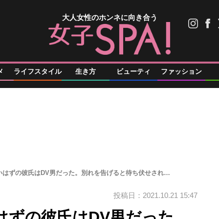
大人女性のホンネに向き合う
メ
ライフスタイル
生き方
ビューティ
ファッション
いはずの彼氏はDV男だった。別れを告げると待ち伏せされ…
投稿日：2021.10.21 15:47
はずの彼氏はDV男だった。