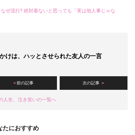
ス、なぜ流行? 絶対着ないと思っても「実は他人事じゃな
かけは、ハッとさせられた友人の一言
前の記事
次の記事
の人生、泣き笑いの一覧へ
なたにおすすめ