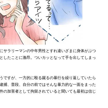
にサラリーマンの中年男性とすれ違いざまに身体がぶつ
としたことに激昂。ついカッとなって手を出してしまっ
うですが、一方的に殴る蹴るの暴行を繰り返していたら
逮捕、普段、自分の前ではそんな暴力的な一面をまった
件の加害者として拘留されていると聞いても最初は信じ