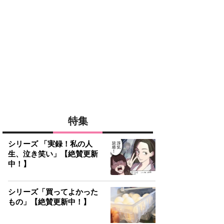
特集
シリーズ 「実録！私の人
生、泣き笑い」【絶賛更新
中！】
シリーズ「買ってよかった
もの」【絶賛更新中！】