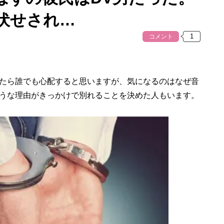
伏せされ…
コメント
たら誰でも心配すると思いますが、気になるのはなぜ音
うな理由がきっかけで別れることを決めた人もいます。