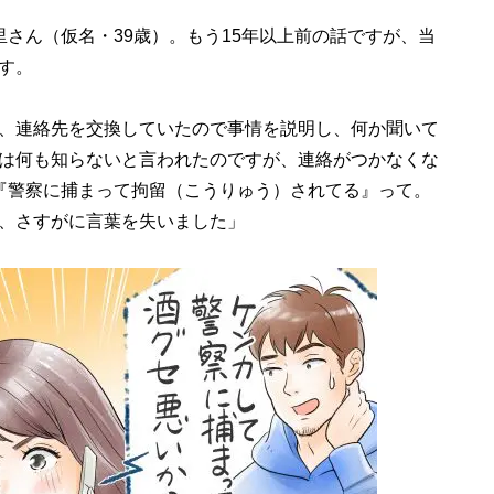
さん（仮名・39歳）。もう15年以上前の話ですが、当
す。
、連絡先を交換していたので事情を説明し、何か聞いて
は何も知らないと言われたのですが、連絡がつかなくな
『警察に捕まって拘留（こうりゅう）されてる』って。
、さすがに言葉を失いました」