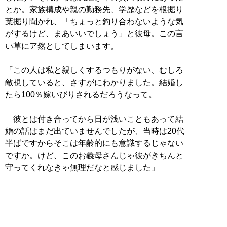
とか。家族構成や親の勤務先、学歴などを根掘り
葉掘り聞かれ、「ちょっと釣り合わないような気
がするけど、まあいいでしょう」と彼母。この言
い草にア然としてしまいます。
「この人は私と親しくするつもりがない、むしろ
敵視していると、さすがにわかりました。結婚し
たら100％嫁いびりされるだろうなって。
彼とは付き合ってから日が浅いこともあって結
婚の話はまだ出ていませんでしたが、当時は20代
半ばですからそこは年齢的にも意識するじゃない
ですか。けど、このお義母さんじゃ彼がきちんと
守ってくれなきゃ無理だなと感じました」