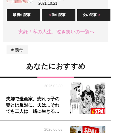
2021.10.21
最初の記事
前の記事
次の記事
実録！私の人生、泣き笑いの一覧へ
義母
あなたにおすすめ
2026.03.30
夫婦で漫画家。売れっ子の
妻とは反対に、夫は…それ
でも二人は一緒に生きる…
2026.06.03