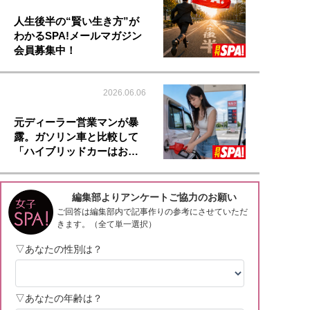
人生後半の“賢い生き方”が
わかるSPA!メールマガジン
会員募集中！
2026.06.06
元ディーラー営業マンが暴
露。ガソリン車と比較して
「ハイブリッドカーはお…