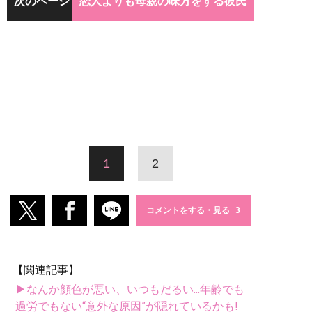
次のページ
恋人よりも母親の味方をする彼氏
1
2
コメントをする・見る
【関連記事】
▶なんか顔色が悪い、いつもだるい...年齢でも
過労でもない“意外な原因”が隠れているかも!