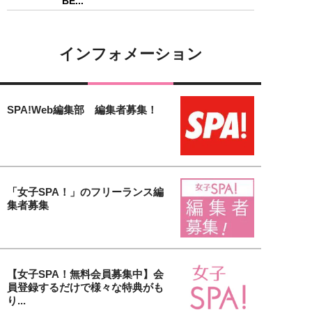
BE...
インフォメーション
SPA!Web編集部 編集者募集！
「女子SPA！」のフリーランス編
集者募集
【女子SPA！無料会員募集中】会
員登録するだけで様々な特典がも
り...