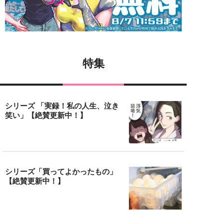
特集
シリーズ 「実録！私の人生、泣き
笑い」【絶賛更新中！】
シリーズ「買ってよかったもの」
【絶賛更新中！】