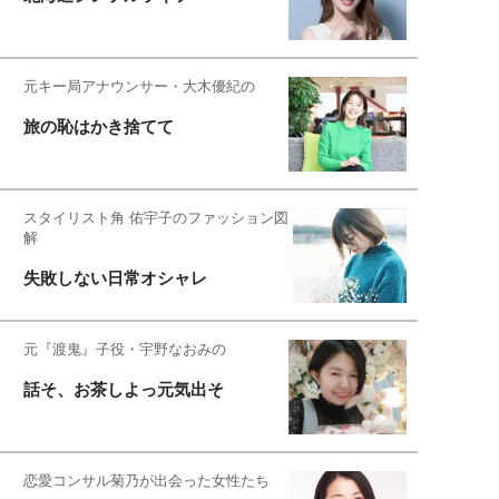
元キー局アナウンサー・大木優紀の
旅の恥はかき捨てて
スタイリスト角 佑宇子のファッション図
解
失敗しない日常オシャレ
元『渡鬼』子役・宇野なおみの
話そ、お茶しよっ元気出そ
恋愛コンサル菊乃が出会った女性たち