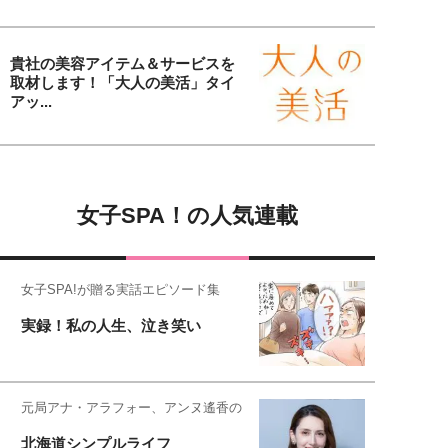
貴社の美容アイテム＆サービスを
取材します！「大人の美活」タイ
アッ...
女子SPA！の人気連載
女子SPA!が贈る実話エピソード集
実録！私の人生、泣き笑い
元局アナ・アラフォー、アンヌ遙香の
北海道シンプルライフ