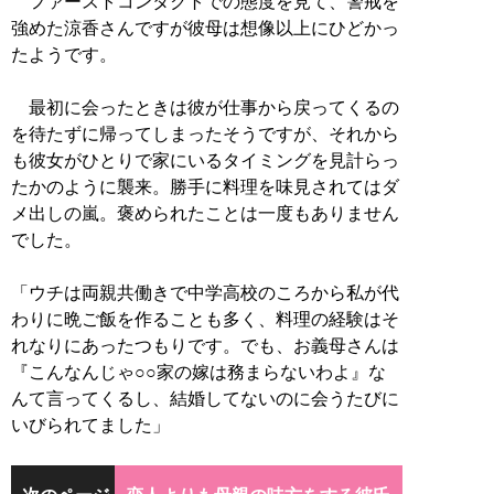
ファーストコンタクトでの態度を見て、警戒を
強めた涼香さんですが彼母は想像以上にひどかっ
たようです。
最初に会ったときは彼が仕事から戻ってくるの
を待たずに帰ってしまったそうですが、それから
も彼女がひとりで家にいるタイミングを見計らっ
たかのように襲来。勝手に料理を味見されてはダ
メ出しの嵐。褒められたことは一度もありません
でした。
「ウチは両親共働きで中学高校のころから私が代
わりに晩ご飯を作ることも多く、料理の経験はそ
れなりにあったつもりです。でも、お義母さんは
『こんなんじゃ○○家の嫁は務まらないわよ』な
んて言ってくるし、結婚してないのに会うたびに
いびられてました」