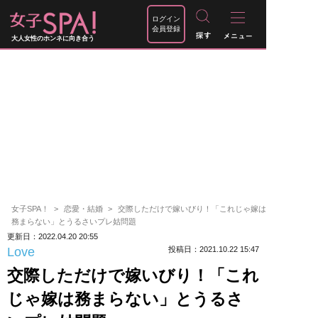
ログイン
会員登録
大人女性のホンネに向き合う
女子SPA！
恋愛・結婚
交際しただけで嫁いびり！「これじゃ嫁は
務まらない」とうるさいプレ姑問題
更新日：2022.04.20 20:55
Love
投稿日：2021.10.22 15:47
交際しただけで嫁いびり！「これ
じゃ嫁は務まらない」とうるさ