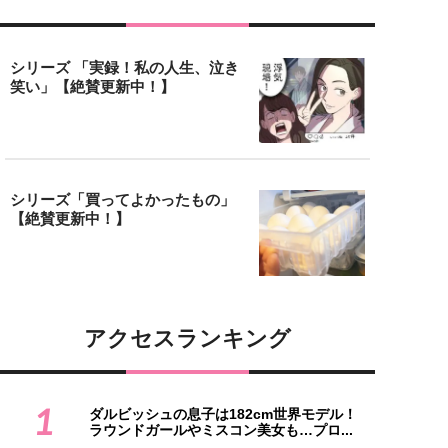
シリーズ 「実録！私の人生、泣き
笑い」【絶賛更新中！】
シリーズ「買ってよかったもの」
【絶賛更新中！】
アクセスランキング
1
ダルビッシュの息子は182cm世界モデル！
ラウンドガールやミスコン美女も…プロ...