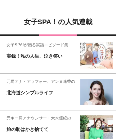
女子SPA！の人気連載
女子SPA!が贈る実話エピソード集
実録！私の人生、泣き笑い
元局アナ・アラフォー、アンヌ遙香の
北海道シンプルライフ
元キー局アナウンサー・大木優紀の
旅の恥はかき捨てて