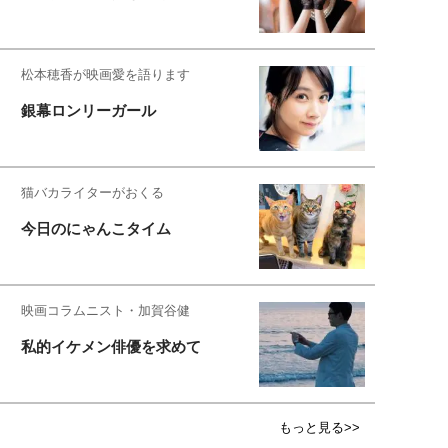
松本穂香が映画愛を語ります
銀幕ロンリーガール
猫バカライターがおくる
今日のにゃんこタイム
映画コラムニスト・加賀谷健
私的イケメン俳優を求めて
もっと見る>>