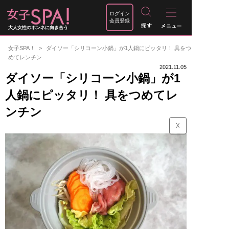
ログイン
会員登録
大人女性のホンネに向き合う
女子SPA！
ダイソー「シリコーン小鍋」が1人鍋にピッタリ！ 具をつ
めてレンチン
2021.11.05
ダイソー「シリコーン小鍋」が1
人鍋にピッタリ！ 具をつめてレ
ンチン
☓