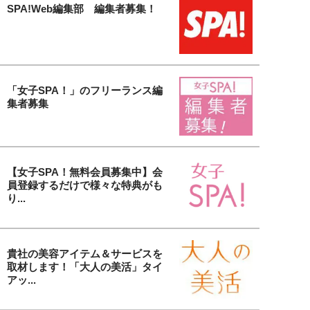
SPA!Web編集部 編集者募集！
「女子SPA！」のフリーランス編
集者募集
【女子SPA！無料会員募集中】会
員登録するだけで様々な特典がも
り...
貴社の美容アイテム＆サービスを
取材します！「大人の美活」タイ
アッ...