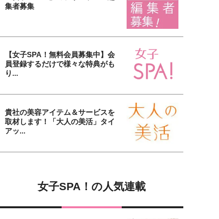
集者募集
【女子SPA！無料会員募集中】会
員登録するだけで様々な特典がも
り...
貴社の美容アイテム＆サービスを
取材します！「大人の美活」タイ
アッ...
女子SPA！の人気連載