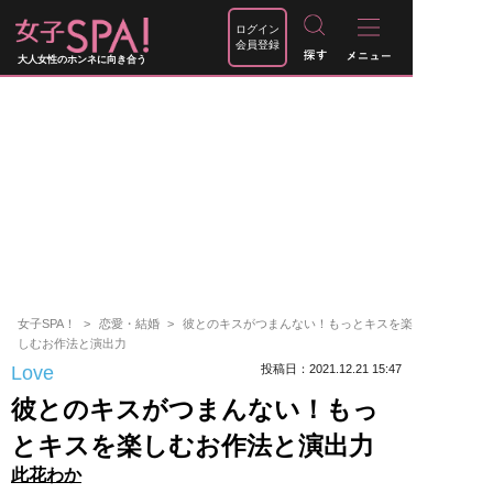
ログイン
会員登録
大人女性のホンネに向き合う
女子SPA！
恋愛・結婚
彼とのキスがつまんない！もっとキスを楽
しむお作法と演出力
Love
投稿日：2021.12.21 15:47
彼とのキスがつまんない！もっ
とキスを楽しむお作法と演出力
此花わか