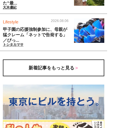
た“最...
大木優紀
2026.08.06
Lifestyle
甲子園の応援強制参加に、母親が
猛クレーム「ネットで告発する」
／びっ...
トシタカマサ
新着記事をもっと見る