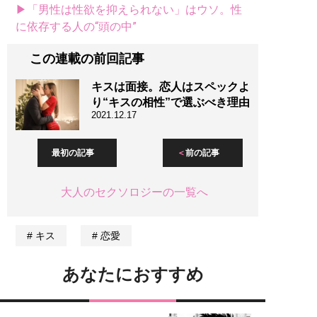
▶「男性は性欲を抑えられない」はウソ。性
に依存する人の“頭の中”
この連載の前回記事
キスは面接。恋人はスペックよ
り“キスの相性”で選ぶべき理由
2021.12.17
最初の記事
前の記事
大人のセクソロジーの一覧へ
キス
恋愛
あなたにおすすめ