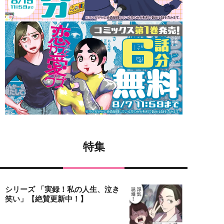
特集
シリーズ 「実録！私の人生、泣き
笑い」【絶賛更新中！】