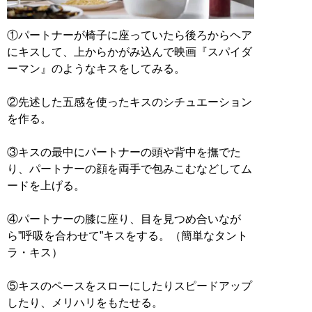
①パートナーが椅子に座っていたら後ろからヘア
にキスして、上からかがみ込んで映画『スパイダ
ーマン』のようなキスをしてみる。
②先述した五感を使ったキスのシチュエーション
を作る。
③キスの最中にパートナーの頭や背中を撫でた
り、パートナーの顔を両手で包みこむなどしてム
ードを上げる。
④パートナーの膝に座り、目を見つめ合いなが
ら”呼吸を合わせて”キスをする。（簡単なタント
ラ・キス）
⑤キスのペースをスローにしたりスピードアップ
したり、メリハリをもたせる。