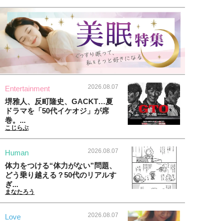
2026.08.07
Entertainment
堺雅人、反町隆史、GACKT…夏
ドラマを「50代イケオジ」が席
巻。...
こじらぶ
2026.08.07
Human
体力をつける“体力がない”問題、
どう乗り越える？50代のリアルす
ぎ...
まなたろう
2026.08.07
Love