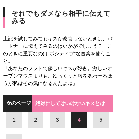
それでもダメなら相手に伝えて
みる
上記を試してみてもキスが改善しないときは、パ
ートナーに伝えてみるのはいかがでしょう？ こ
のときに重要なのは”ポジティブ”な言葉を使うこ
と。
「あなたのソフトで優しいキスが好き。激しいオ
ープンマウスよりも、ゆっくりと唇をあわせるほ
うが私はその気になるんだよね」
次のページ
絶対にしてはいけないキスとは
1
2
3
4
5