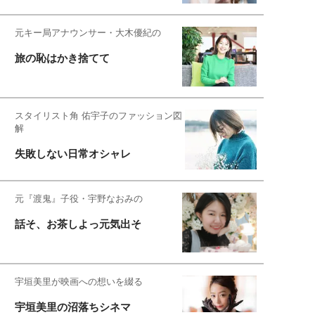
元キー局アナウンサー・大木優紀の
旅の恥はかき捨てて
スタイリスト角 佑宇子のファッション図
解
失敗しない日常オシャレ
元『渡鬼』子役・宇野なおみの
話そ、お茶しよっ元気出そ
宇垣美里が映画への想いを綴る
宇垣美里の沼落ちシネマ