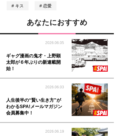
キス
恋愛
あなたにおすすめ
2026.06.05
ギャグ漫画の鬼才・上野顕
太郎が６年ぶりの新連載開
始！
2026.06.03
人生後半の“賢い生き方”が
わかるSPA!メールマガジン
会員募集中！
2026.06.19