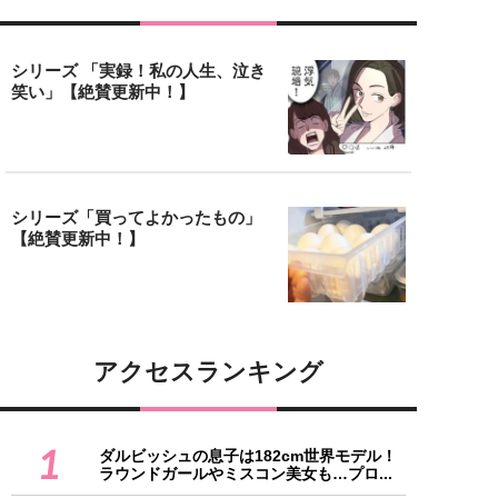
シリーズ 「実録！私の人生、泣き
笑い」【絶賛更新中！】
シリーズ「買ってよかったもの」
【絶賛更新中！】
アクセスランキング
1
ダルビッシュの息子は182cm世界モデル！
ラウンドガールやミスコン美女も…プロ...