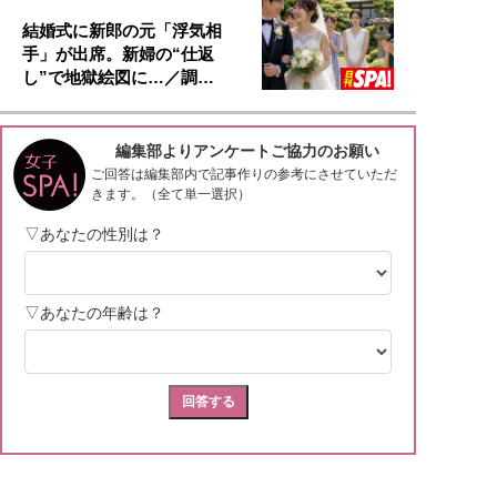
結婚式に新郎の元「浮気相
手」が出席。新婦の“仕返
し”で地獄絵図に…／調…