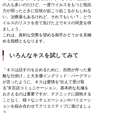
の人も多いのだけど、一度ウイルスをもつと抵抗
力が弱ったときに症状が起こり起こるかもしれな
い。治療薬もあるけれど、それでもいい？」とウ
イルスのリスクを全て告げた上でキスの同意を得
ましょう。
これは、真剣な交際を望める相手かどうかを見極
める指標ともなります。
いろんなキスを試してみて
「キスは話すのを止めるために、自然が作った素
敵な仕掛け」と大女優イングリッド・バーグマン
が言ったように、キスは愛情を”伝えて受け取
る”非言語コミュニケーション。基本的な礼儀を
おさえるのは重要ですが、テクニックに固執する
ことなく、様々なシチュエーションやバリエーシ
ョンを組み合わせてクリエイティブに遊びましょ
う。