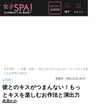
ログイン
会員登録
大人女性のホンネに向き合う
女子SPA！
恋愛・結婚
彼とのキスがつまんない！もっとキスを楽
しむお作法と演出力
Love
投稿日：2021.12.21 15:47
彼とのキスがつまんない！もっ
とキスを楽しむお作法と演出力
此花わか