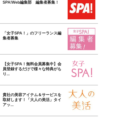
SPA!Web編集部 編集者募集！
「女子SPA！」のフリーランス編
集者募集
【女子SPA！無料会員募集中】会
員登録するだけで様々な特典がも
り...
貴社の美容アイテム＆サービスを
取材します！「大人の美活」タイ
アッ...