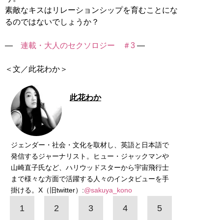
素敵なキスはリレーションシップを育むことにな
るのではないでしょうか？
―
連載・大人のセクソロジー ＃3
―
＜文／此花わか＞
此花わか
ジェンダー・社会・文化を取材し、英語と日本語で
発信するジャーナリスト。ヒュー・ジャックマンや
山崎直子氏など、ハリウッドスターから宇宙飛行士
まで様々な方面で活躍する人々のインタビューを手
掛ける。X（旧twitter）:
@sakuya_kono
1
2
3
4
5