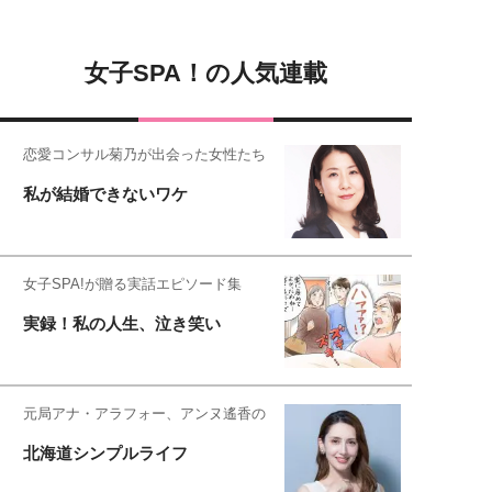
女子SPA！の人気連載
恋愛コンサル菊乃が出会った女性たち
私が結婚できないワケ
女子SPA!が贈る実話エピソード集
実録！私の人生、泣き笑い
元局アナ・アラフォー、アンヌ遙香の
北海道シンプルライフ