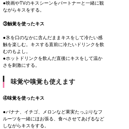
●映画やTVのキスシーンをパートナーと一緒に観
ながらキスをする。
③触覚を使ったキス
●氷を口のなかに含んだままキスをして冷たい感
触を楽しむ。キスする直前に冷たいドリンクを飲
むのもよし。
●ホットドリンクを飲んだ直後にキスをして温か
さを刺激にする。
味覚や嗅覚も使えます
④味覚を使ったキス
●バナナ、イチゴ、メロンなど果実たっぷりなフ
ルーツを一緒にほお張る、食べさせてあげるなど
しながらキスをする。