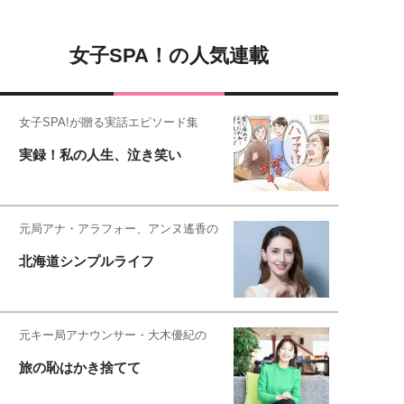
女子SPA！の人気連載
女子SPA!が贈る実話エピソード集
実録！私の人生、泣き笑い
元局アナ・アラフォー、アンヌ遙香の
北海道シンプルライフ
元キー局アナウンサー・大木優紀の
旅の恥はかき捨てて