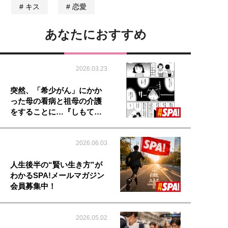
キス
恋愛
あなたにおすすめ
2026.03.23
突然、「希少がん」にかか
った母の看病と祖母の介護
をすることに…『しもて…
2026.06.03
人生後半の“賢い生き方”が
わかるSPA!メールマガジン
会員募集中！
2026.05.02