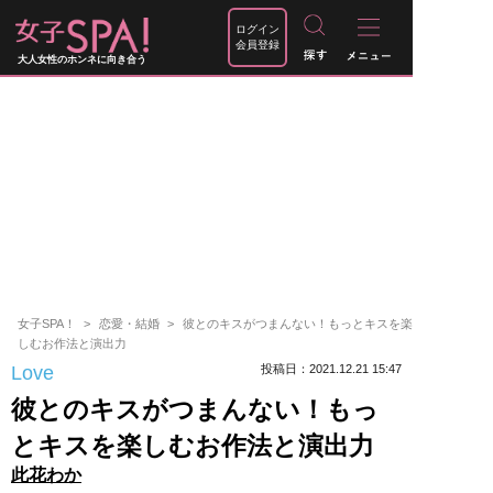
ログイン
会員登録
大人女性のホンネに向き合う
女子SPA！
恋愛・結婚
彼とのキスがつまんない！もっとキスを楽
しむお作法と演出力
Love
投稿日：2021.12.21 15:47
彼とのキスがつまんない！もっ
とキスを楽しむお作法と演出力
此花わか