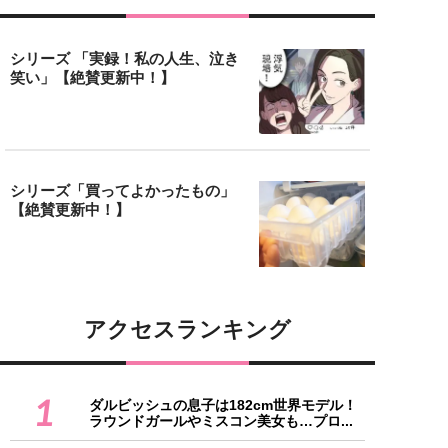
シリーズ 「実録！私の人生、泣き
笑い」【絶賛更新中！】
シリーズ「買ってよかったもの」
【絶賛更新中！】
アクセスランキング
1
ダルビッシュの息子は182cm世界モデル！
ラウンドガールやミスコン美女も…プロ...