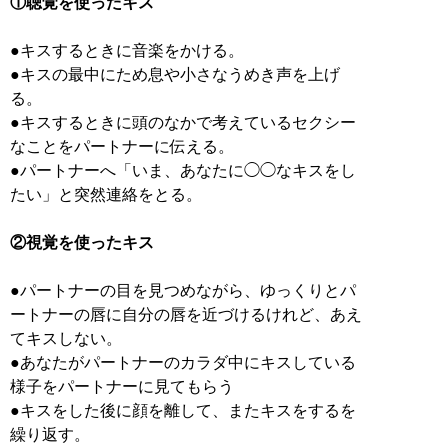
①聴覚を使ったキス
●キスするときに音楽をかける。
●キスの最中にため息や小さなうめき声を上げ
る。
●キスするときに頭のなかで考えているセクシー
なことをパートナーに伝える。
●パートナーへ「いま、あなたに◯◯なキスをし
たい」と突然連絡をとる。
②視覚を使ったキス
●パートナーの目を見つめながら、ゆっくりとパ
ートナーの唇に自分の唇を近づけるけれど、あえ
てキスしない。
●あなたがパートナーのカラダ中にキスしている
様子をパートナーに見てもらう
●キスをした後に顔を離して、またキスをするを
繰り返す。