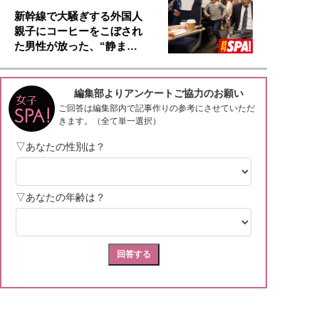
新幹線で大騒ぎする外国人
親子にコーヒーをこぼされ
た男性が放った、“静ま…