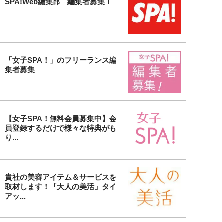
SPA!Web編集部 編集者募集！
「女子SPA！」のフリーランス編
集者募集
【女子SPA！無料会員募集中】会
員登録するだけで様々な特典がも
り...
貴社の美容アイテム＆サービスを
取材します！「大人の美活」タイ
アッ...