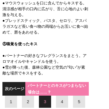
●マウスウォッシュを口に含んでからキスする。
清涼感が相手の口内に広がり、舌に心地のよい刺
激を与える。
●ブレッドスティック、パスタ、セロリ、アスパ
ラガスなど長い食べ物の両端からお互いに食べ始
めて、唇をあわせる。
⑤嗅覚を使ったキス
●パートナーの好きなフレグランスをまとう。ア
ロマオイルやキャンドルを使う。
●雪が降った後、森林公園など空気の”匂い”が素
敵な場所でキスをする。
パートナーとのキスがつまらない
次のページ
場合は……？
1
2
3
4
5