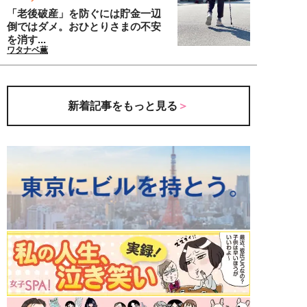
「老後破産」を防ぐには貯金一辺
倒ではダメ。おひとりさまの不安
を消す...
ワタナベ薫
新着記事をもっと見る