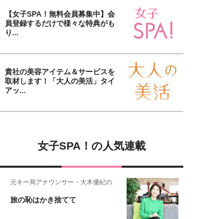
【女子SPA！無料会員募集中】会
員登録するだけで様々な特典がも
り...
貴社の美容アイテム＆サービスを
取材します！「大人の美活」タイ
アッ...
女子SPA！の人気連載
元キー局アナウンサー・大木優紀の
旅の恥はかき捨てて