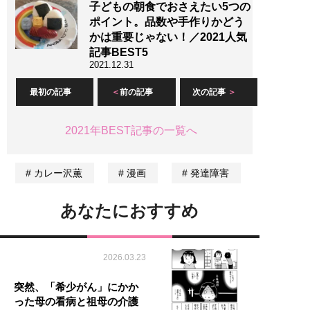
子どもの朝食でおさえたい5つの
ポイント。品数や手作りかどう
かは重要じゃない！／2021人気
記事BEST5
2021.12.31
最初の記事
前の記事
次の記事
2021年BEST記事の一覧へ
カレー沢薫
漫画
発達障害
あなたにおすすめ
2026.03.23
突然、「希少がん」にかか
った母の看病と祖母の介護