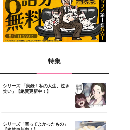
特集
シリーズ 「実録！私の人生、泣き
笑い」【絶賛更新中！】
シリーズ「買ってよかったもの」
【絶賛更新中！】