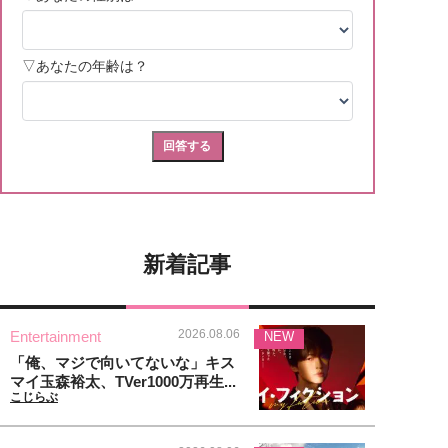
新着記事
2026.08.06
Entertainment
NEW
「俺、マジで向いてないな」キス
マイ玉森裕太、TVer1000万再生...
こじらぶ