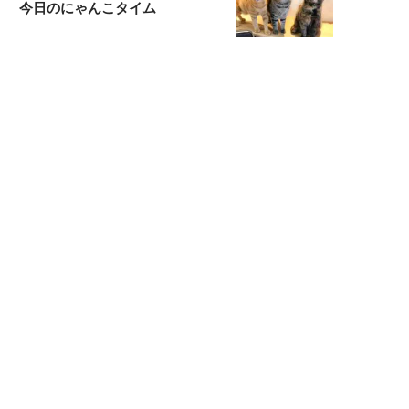
今日のにゃんこタイム
映画コラムニスト・加賀谷健
私的イケメン俳優を求めて
もっと見る>>