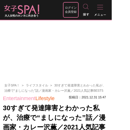
ログイン
会員登録
大人女性のホンネに向き合う
女子SPA！
ライフスタイル
30すぎて発達障害とわかった私が、
治療で“ましになった”話／漫画家・カレー沢薫／2021人気記事BEST5
Entertainment
Lifestyle
投稿日：2021.12.31 15:47
30すぎて発達障害とわかった私
が、治療で“ましになった”話／漫
画家・カレー沢薫／2021人気記事