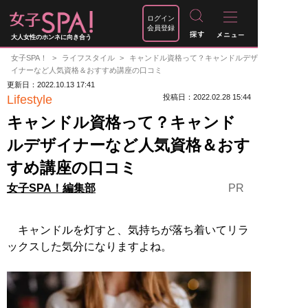
ログイン
会員登録
大人女性のホンネに向き合う
女子SPA！
ライフスタイル
キャンドル資格って？キャンドルデザ
イナーなど人気資格＆おすすめ講座の口コミ
更新日：2022.10.13 17:41
Lifestyle
投稿日：2022.02.28 15:44
キャンドル資格って？キャンド
ルデザイナーなど人気資格＆おす
すめ講座の口コミ
PR
女子SPA！編集部
キャンドルを灯すと、気持ちが落ち着いてリラ
ックスした気分になりますよね。