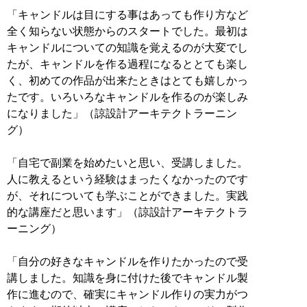
「キャンドルは目にする事はあっても作り方など
全く知らない状態からのスタートでした。最初は
キャンドルについての知識を覚えるのが大変でし
たが、キャンドルを作る過程になるととても楽し
く、初めての作品が出来たときはとても嬉しかっ
たです。いろいろなキャンドルを作るのが楽しみ
になりました」（諒設計アーキテクトラーニン
グ）
「自宅で副業を始めたいと思い、受講しました。
人に教えるという経験はまったくなかったのです
が、それについても学ぶことができました。実践
的な講座だと思います」（諒設計アーキテクトラ
ーニング）
「自分の好きなキャンドルを作りたかったので受
講しました。知識を身に付けた後でキャンドル製
作に進むので、確実にキャンドル作りの実力がつ