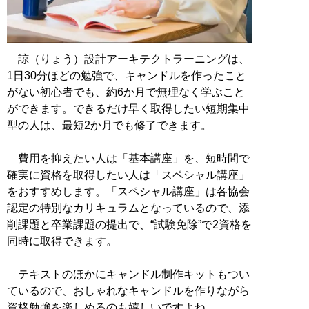
諒（りょう）設計アーキテクトラーニングは、
1日30分ほどの勉強で、キャンドルを作ったこと
がない初心者でも、約6か月で無理なく学ぶこと
ができます。できるだけ早く取得したい短期集中
型の人は、最短2か月でも修了できます。
費用を抑えたい人は「基本講座」を、短時間で
確実に資格を取得したい人は「スペシャル講座」
をおすすめします。「スペシャル講座」は各協会
認定の特別なカリキュラムとなっているので、添
削課題と卒業課題の提出で、“試験免除”で2資格を
同時に取得できます。
テキストのほかにキャンドル制作キットもつい
ているので、おしゃれなキャンドルを作りながら
資格勉強を楽しめるのも嬉しいですよね。