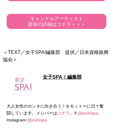
キャンドルアーティスト
資格の詳細はコチラ＞＞＞
＜TEXT／女子SPA!編集部 提供／日本資格振興
協会＞
女子SPA！編集部
大人女性のホンネに向き合う！をモットーに日々奮
闘しています。メンバーは
コチラ
。X:
@joshispa
、
Instagram:
@joshispa