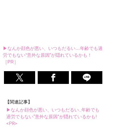
▶なんか顔色が悪い、いつもだるい…年齢でも過
労でもない“意外な原因”が隠れているかも！
［PR］
【関連記事】
▶なんか顔色が悪い、いつもだるい...年齢でも
過労でもない“意外な原因”が隠れているかも!
<PR>