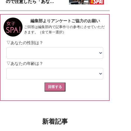
ので注意したら「あな…
新着記事