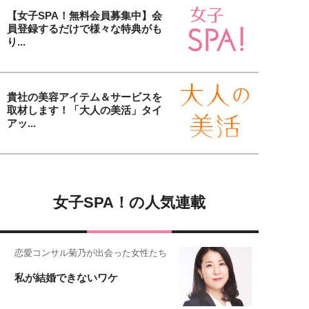
【女子SPA！無料会員募集中】会
員登録するだけで様々な特典がも
り...
貴社の美容アイテム＆サービスを
取材します！「大人の美活」タイ
アッ...
女子SPA！の人気連載
恋愛コンサル菊乃が出会った女性たち
私が結婚できないワケ