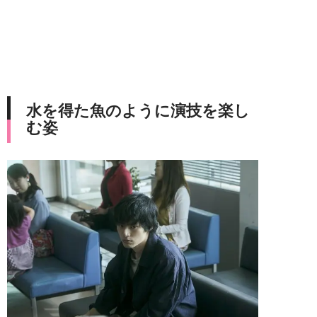
水を得た魚のように演技を楽し
む姿