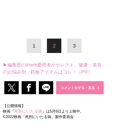
1
2
3
▶編集部のiHerb愛用者がセレクト。健康・美容
のお悩み別、鉄板アイテムはコレ！［PR］
コメントをする・見る
【公開情報】
死刑にいたる病
映画『
』は5月6日より上映中。
©2022映画「死刑にいたる病」製作委員会