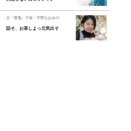
元『渡鬼』子役・宇野なおみの
話そ、お茶しよっ元気出そ
宇垣美里が映画への想いを綴る
宇垣美里の沼落ちシネマ
松本穂香が映画愛を語ります
銀幕ロンリーガール
猫バカライターがおくる