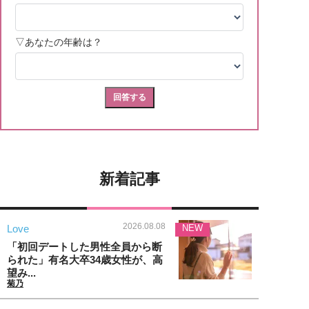
新着記事
2026.08.08
Love
NEW
「初回デートした男性全員から断
られた」有名大卒34歳女性が、高
望み...
菊乃