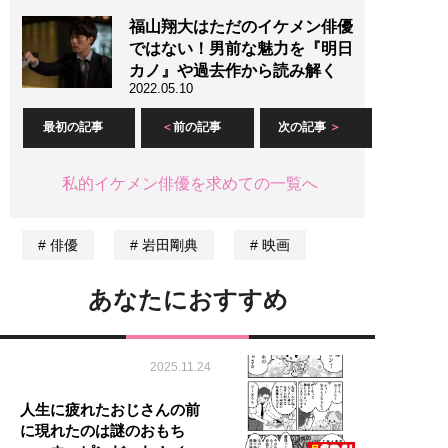
福山翔大はただのイケメン俳優
ではない！男前な魅力を『明日
カノ』や過去作から読み解く
2022.05.10
最初の記事
前の記事
次の記事
私的イケメン俳優を求めての一覧へ
俳優
岩田剛典
映画
あなたにおすすめ
2025.11.24
人生に疲れたおじさんの前
に現れたのは謎のおもち