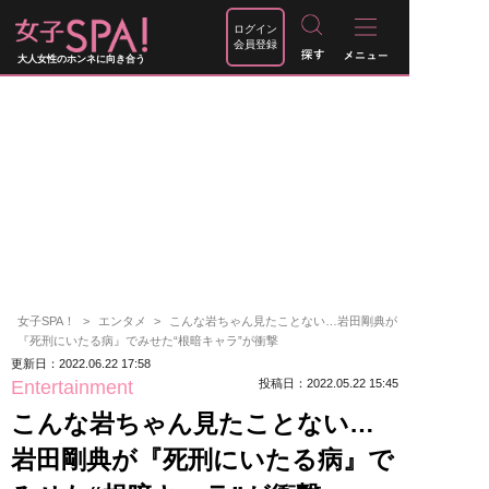
ログイン
会員登録
大人女性のホンネに向き合う
女子SPA！
エンタメ
こんな岩ちゃん見たことない…岩田剛典が
『死刑にいたる病』でみせた“根暗キャラ”が衝撃
更新日：2022.06.22 17:58
Entertainment
投稿日：2022.05.22 15:45
こんな岩ちゃん見たことない…
岩田剛典が『死刑にいたる病』で