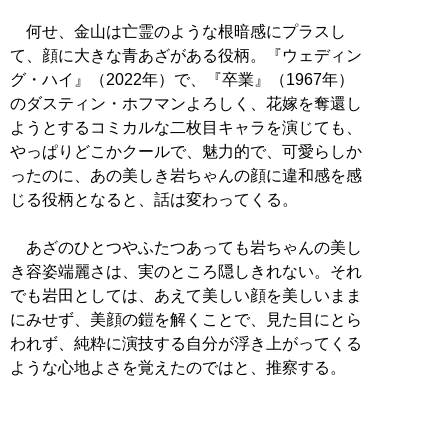
何せ、金山は亡霊のような根暗感にプラスし
て、顔に大きな青あざがある役柄。『ウェディン
グ・ハイ』（2022年）で、『卒業』（1967年）
のダスティン・ホフマンよろしく、花嫁を奪還し
ようとするコミカルな二枚目キャラを演じても、
やっぱりどこかクールで、魅力的で、可愛らしか
ったのに、あの美しき岩ちゃんの顔に違和感を感
じる役柄となると、話は変わってくる。
あざのひとつやふたつあっても岩ちゃんの美し
き容姿端麗さは、実のところ隠しきれない。それ
でも岩田としては、あえて美しい顔を美しいまま
にみせず、美顔の鎧を解くことで、見た目にとら
われず、純粋に演技する自分が浮き上がってくる
ような心地よさを覚えたのではと、推察する。