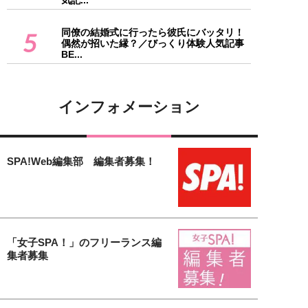
同僚の結婚式に行ったら彼氏にバッタリ！
5
偶然が招いた縁？／びっくり体験人気記事
BE...
インフォメーション
SPA!Web編集部 編集者募集！
「女子SPA！」のフリーランス編
集者募集