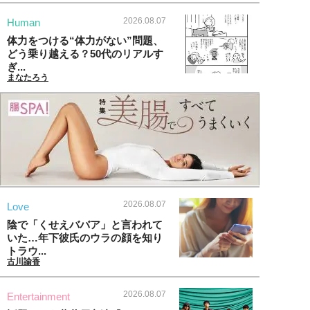
2026.08.07
Human
体力をつける“体力がない”問題、
どう乗り越える？50代のリアルす
ぎ...
まなたろう
2026.08.07
Love
陰で「くせえババア」と言われて
いた…年下彼氏のウラの顔を知り
トラウ...
古川諭香
2026.08.07
Entertainment