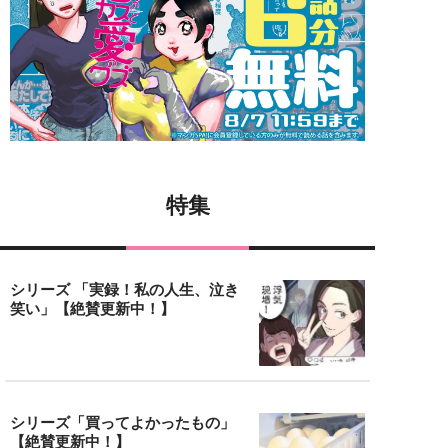
特集
シリーズ 「実録！私の人生、泣き
笑い」【絶賛更新中！】
シリーズ「買ってよかったもの」
【絶賛更新中！】