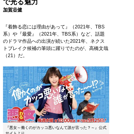
で光る魅力
加賀谷健
『着飾る恋には理由があって』（2021年、TBS
系）や『最愛』（2021年、TBS系）など、話題
のドラマ作品への出演が続いた2021年、ネクス
トブレイク候補の筆頭に躍りでたのが、高橋文哉
（21）だ。
『悪女～働くのがカッコ悪いなんて誰が言った？～』公式
サイトより