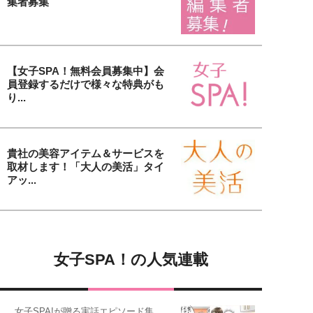
集者募集
【女子SPA！無料会員募集中】会
員登録するだけで様々な特典がも
り...
貴社の美容アイテム＆サービスを
取材します！「大人の美活」タイ
アッ...
女子SPA！の人気連載
女子SPA!が贈る実話エピソード集