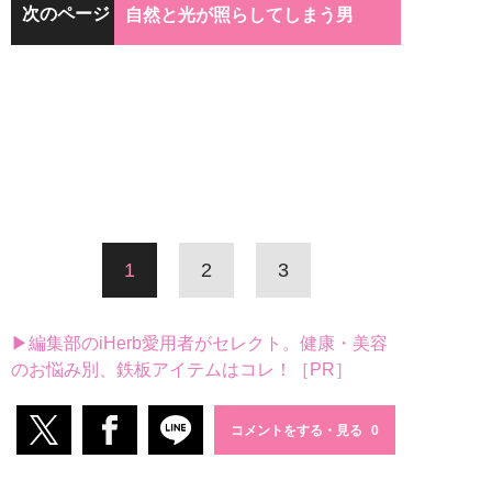
次のページ
自然と光が照らしてしまう男
1
2
3
▶編集部のiHerb愛用者がセレクト。健康・美容
のお悩み別、鉄板アイテムはコレ！［PR］
コメントをする・見る