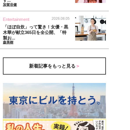
す...
加賀谷健
2026.08.05
Entertainment
「ほぼ自炊」って驚き！女優・黒
木華が献立365日を全公開、「特
製お...
森美樹
新着記事をもっと見る