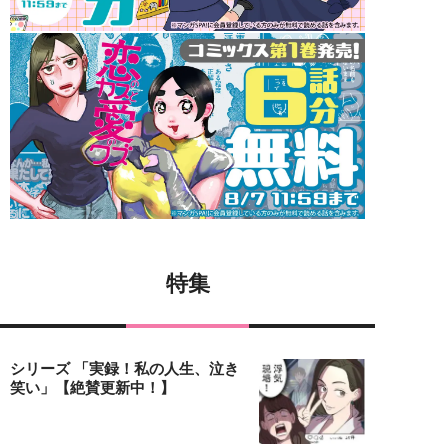
特集
シリーズ 「実録！私の人生、泣き
笑い」【絶賛更新中！】