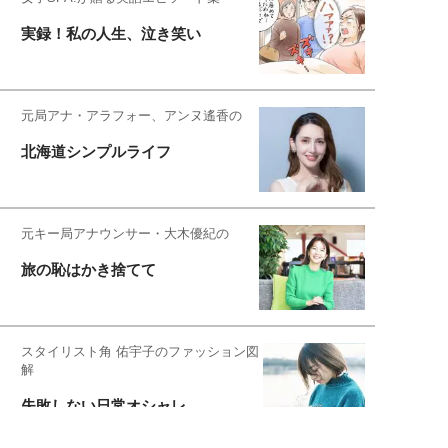
実録！私の人生、泣き笑い
元局アナ・アラフォー、アンヌ遙香の
北海道シンプルライフ
元キー局アナウンサー・大木優紀の
旅の恥はかき捨てて
スタイリスト角 佑宇子のファッション図
解
失敗しない日常オシャレ