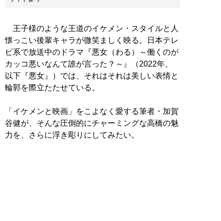
王子様のような王道のイケメン・スタイルと人
懐っこい後輩キャラが微笑ましく映る。日本テレ
ビ系で放送中のドラマ『悪女（わる）～働くのが
カッコ悪いなんて誰が言った？～』（2022年、
以下『悪女』）では、それはそれは美しい表情と
輪郭を際立たたせている。
「イケメンと映画」をこよなく愛する筆者・加賀
谷健が、そんな圧倒的にチャーミングな高橋の魅
力を、さらに浮き彫りにしてみたい。