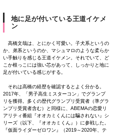
地に足が付いている王道イケメ
ン
高橋文哉は、とにかく可愛い。子犬系というの
か、弟系というのか、マシュマロのような柔らか
い手触りを感じる王道イケメン。それでいて、ど
こか根っこには強い芯があって、しっかりと地に
足が付いている感じがする。
それは高橋の経歴を確認するとよく分かる。
2017年、「男子高生ミスターコン」でグランプ
リを獲得。多くの歴代グランプリ受賞者（準グラ
ンプリ受賞者含む）と同様に、ABEMAの恋愛リ
アリティ番組『オオカミくんには騙されない』シ
リーズ（以下、『オオカミくん』）に参戦した。
『仮面ライダーゼロワン』（2019～2020年、テ