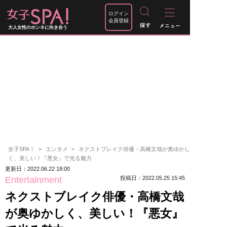
ログイン
会員登録
大人女性のホンネに向き合う
女子SPA！
エンタメ
ネクストブレイク俳優・高橋文哉が奥ゆかし
く、美しい！『悪女』で光る魅力
更新日：2022.06.22 18:00
Entertainment
投稿日：2022.05.25 15:45
ネクストブレイク俳優・高橋文哉
が奥ゆかしく、美しい！『悪女』