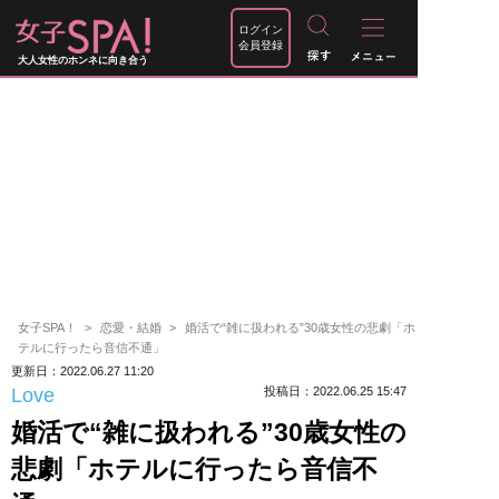
ログイン
会員登録
大人女性のホンネに向き合う
女子SPA！
恋愛・結婚
婚活で“雑に扱われる”30歳女性の悲劇「ホ
テルに行ったら音信不通」
更新日：2022.06.27 11:20
Love
投稿日：2022.06.25 15:47
婚活で“雑に扱われる”30歳女性の
悲劇「ホテルに行ったら音信不