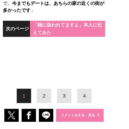
で。
今までもデートは、あちらの家の近くの街が
多かったです
」
「雑に扱われてますよ」本人に伝
次のページ
えてみた
1
2
3
4
コメントをする・見る