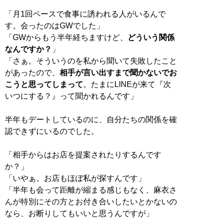
「月1回ペースで食事に誘われる人がいるんで
す。会ったのはGWでした」
「GWからもう半年経ちますけど、
どういう関係
なんですか？
」
「さぁ。そういうのを私から聞いて失敗したこと
があったので、
相手が言い出すまで聞かないでお
こうと思ってしまって
。たまにLINEが来て『次
いつにする？』って聞かれるんです」
半年もデートしているのに、自分たちの関係を確
認できずにいるのでした。
「相手からはお店を提案されたりするんです
か？」
「いやぁ。お店もほぼ私が探すんです」
「半年も会って距離が縮まる感じもなく、麻衣さ
んが特別にその方とお付き合いしたいとかないの
なら、お断りしてもいいと思うんですが」