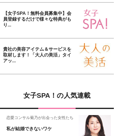
【女子SPA！無料会員募集中】会
員登録するだけで様々な特典がも
り...
貴社の美容アイテム＆サービスを
取材します！「大人の美活」タイ
アッ...
女子SPA！の人気連載
恋愛コンサル菊乃が出会った女性たち
私が結婚できないワケ