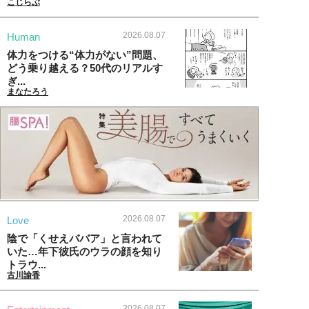
こじらぶ
2026.08.07
Human
体力をつける“体力がない”問題、
どう乗り越える？50代のリアルす
ぎ...
まなたろう
2026.08.07
Love
陰で「くせえババア」と言われて
いた…年下彼氏のウラの顔を知り
トラウ...
古川諭香
2026.08.07