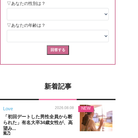
新着記事
2026.08.08
Love
NEW
「初回デートした男性全員から断
られた」有名大卒34歳女性が、高
望み...
菊乃