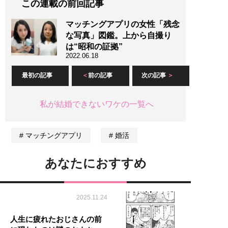
この連載の前回記事
マッチングアプリの女性「残念
な写真」図鑑。上から自撮り
は“昭和の証拠”
2022.06.18
最初の記事
前の記事
次の記事
私が結婚できないワケの一覧へ
マッチングアプリ
婚活
あなたにおすすめ
2025.11.24
人生に疲れたおじさんの前