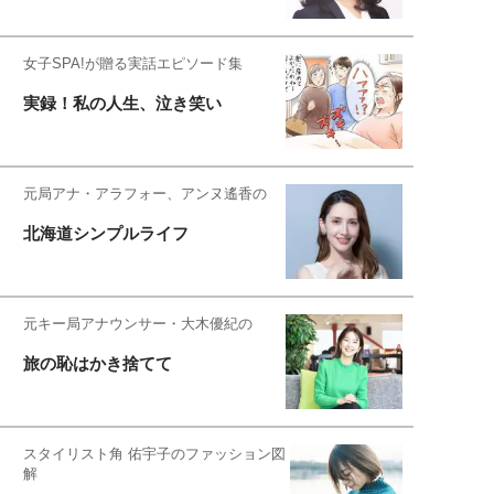
女子SPA!が贈る実話エピソード集
実録！私の人生、泣き笑い
元局アナ・アラフォー、アンヌ遙香の
北海道シンプルライフ
元キー局アナウンサー・大木優紀の
旅の恥はかき捨てて
スタイリスト角 佑宇子のファッション図
解