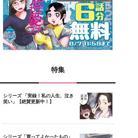
特集
シリーズ 「実録！私の人生、泣き
笑い」【絶賛更新中！】
シリーズ「買ってよかったもの」