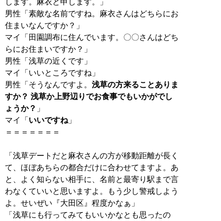
します。麻衣と申します。」
男性「素敵な名前ですね。麻衣さんはどちらにお
住まいなんですか？」
マイ「田園調布に住んでいます。〇〇さんはどち
らにお住まいですか？」
男性「浅草の近くです」
マイ「いいところですね」
男性「そうなんですよ。
浅草の方来ることありま
すか？ 浅草か上野辺りでお食事でもいかがでし
ょうか？
」
マイ「
いいですね
」
＝＝＝＝＝＝＝
「浅草デートだと麻衣さんの方が移動距離が長く
て、ほぼあちらの都合だけに合わせてますよ。あ
と、よく知らない相手に、名前と最寄り駅まで言
わなくていいと思いますよ。もう少し警戒しよう
よ。せいぜい『大田区』程度かなぁ」
「浅草にも行ってみてもいいかなとも思ったの