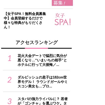
【女子SPA！無料会員募集
中】会員登録するだけで
様々な特典がもりだくさ
ん！
アクセスランキング
1
花火大会デートで猛烈に気分が
悪くなり…“いまいちの相手”と
ホテルに行って大後悔／...
2
ダルビッシュの息子は182cm世
界モデル！ ラウンドガールやミ
スコン美女も…プロ...
3
スタバの強力ライバルに？ 若者
が「ゴンチャ」を選ぶワケ。タ