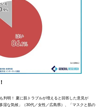
！
も判明！ 夏に肌トラブルが増えると回答した意見が
温多湿な気候」（30代／女性／広島県）、「マスクと肌の