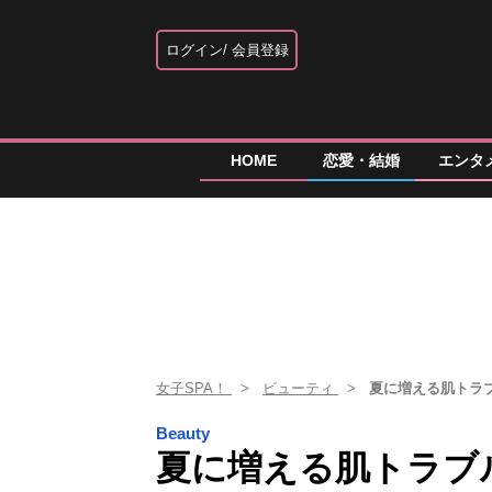
ログイン
会員登録
HOME
恋愛・結婚
エンタ
女子SPA！
ビューティ
夏に増える肌トラ
Beauty
夏に増える肌トラブ