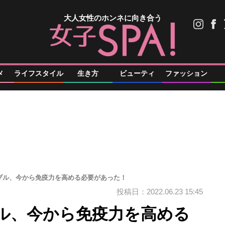
大人女性のホンネに向き合う
メ
ライフスタイル
生き方
ビューティ
ファッション
ブル、今から免疫力を高める必要があった！
投稿日：2022.06.23 15:45
ル、今から免疫力を高める