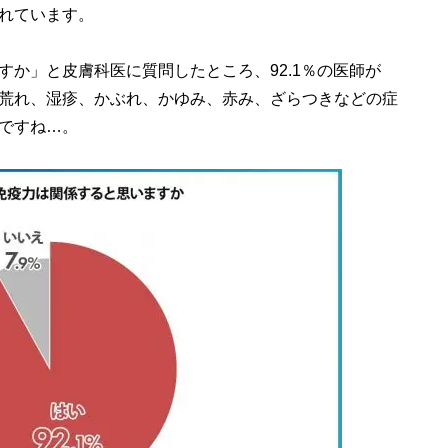
れています。
か」と皮膚科医に質問したところ、92.1％の医師が
荒れ、湿疹、かぶれ、かゆみ、赤み、ざらつきなどの症
ですね…。