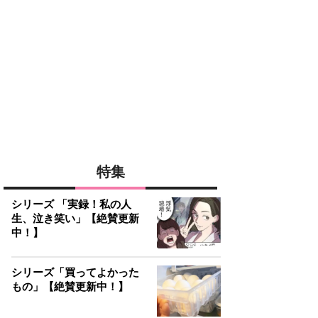
特集
シリーズ 「実録！私の人
生、泣き笑い」【絶賛更新
中！】
シリーズ「買ってよかった
もの」【絶賛更新中！】