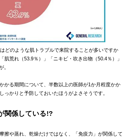
んはどのような肌トラブルで来院することが多いですか
肌荒れ（53.9％）」「ニキビ・吹き出物（50.4％）」
が。
かかる期間について、半数以上の医師が1か月程度かか
しっかりと予防しておいたほうがよさそうです。
関係している!?
摩擦や蒸れ、乾燥だけではなく、「免疫力」が関係して