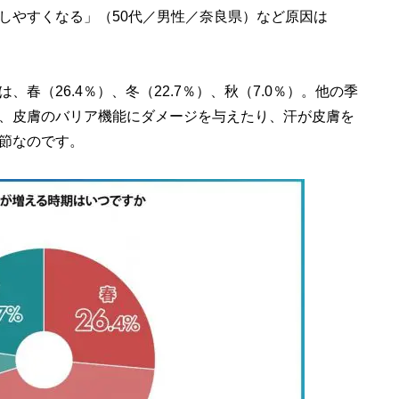
しやすくなる」（50代／男性／奈良県）など原因は
春（26.4％）、冬（22.7％）、秋（7.0％）。他の季
、皮膚のバリア機能にダメージを与えたり、汗が皮膚を
節なのです。