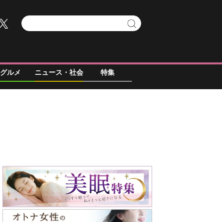
グルメ
ニュース・社会
特集