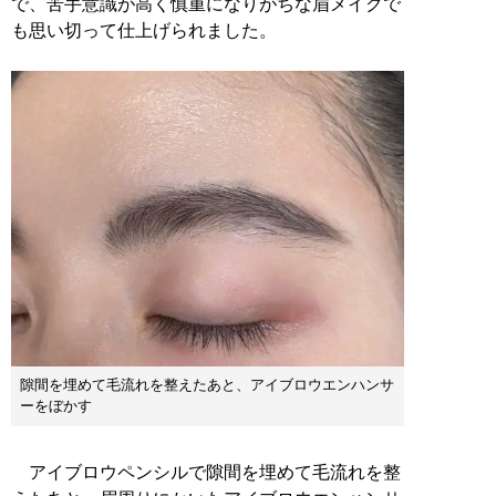
で、苦手意識が高く慎重になりがちな眉メイクで
も思い切って仕上げられました。
隙間を埋めて毛流れを整えたあと、アイブロウエンハンサ
ーをぼかす
アイブロウペンシルで隙間を埋めて毛流れを整