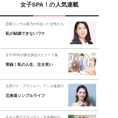
女子SPA！の人気連載
恋愛コンサル菊乃が出会った女性たち
私が結婚できないワケ
女子SPA!が贈る実話エピソード集
実録！私の人生、泣き笑い
元局アナ・アラフォー、アンヌ遙香の
北海道シンプルライフ
元キー局アナウンサー・大木優紀の