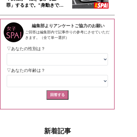
罪」するまで。“身動きで…
新着記事