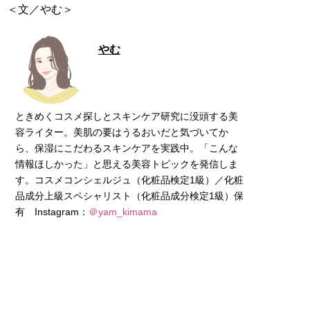
＜文／やむ＞
やむ
ときめくコスメ探しとスキンケア研究に没頭する美
容ライター。美肌の要はうるおいだと気づいてか
ら、保湿にこだわるスキンケアを実践中。「こんな
情報ほしかった」と思える美容トピックを発信しま
す。コスメコンシェルジュ（化粧品検定1級）／化粧
品成分上級スペシャリスト（化粧品成分検定1級）保
有 Instagram：
＠yam_kimama