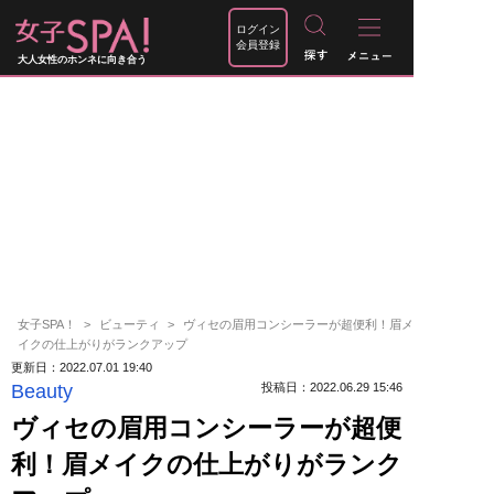
ログイン
会員登録
大人女性のホンネに向き合う
女子SPA！
ビューティ
ヴィセの眉用コンシーラーが超便利！眉メ
イクの仕上がりがランクアップ
更新日：2022.07.01 19:40
Beauty
投稿日：2022.06.29 15:46
ヴィセの眉用コンシーラーが超便
利！眉メイクの仕上がりがランク