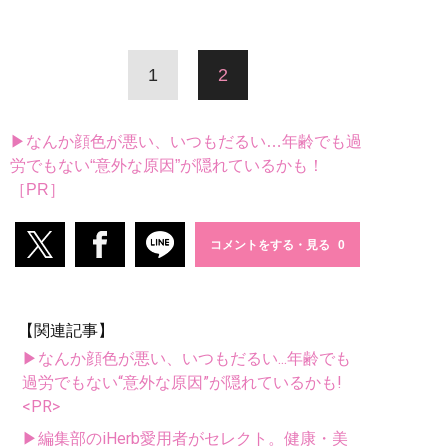
1
2
▶なんか顔色が悪い、いつもだるい…年齢でも過
労でもない“意外な原因”が隠れているかも！
［PR］
コメントをする・見る
【関連記事】
▶なんか顔色が悪い、いつもだるい...年齢でも
過労でもない“意外な原因”が隠れているかも!
<PR>
▶編集部のiHerb愛用者がセレクト。健康・美