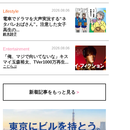
2026.08.06
Lifestyle
電車でドラマを大声実況する“ネ
タバレおばさん”。注意した女子
高生の...
鈴木詩子
2026.08.06
Entertainment
「俺、マジで向いてないな」キス
マイ玉森裕太、TVer1000万再生...
こじらぶ
新着記事をもっと見る