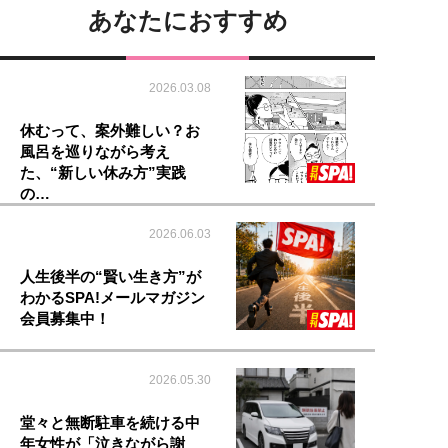
あなたにおすすめ
2026.03.08
休むって、案外難しい？お
風呂を巡りながら考え
た、“新しい休み方”実践
の…
2026.06.03
人生後半の“賢い生き方”が
わかるSPA!メールマガジン
会員募集中！
2026.05.30
堂々と無断駐車を続ける中
年女性が「泣きながら謝