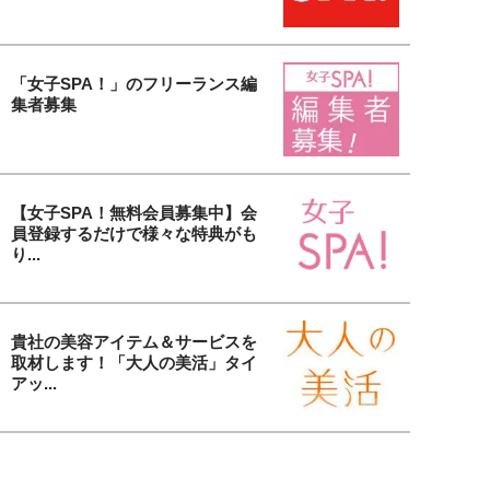
「女子SPA！」のフリーランス編
集者募集
【女子SPA！無料会員募集中】会
員登録するだけで様々な特典がも
り...
貴社の美容アイテム＆サービスを
取材します！「大人の美活」タイ
アッ...