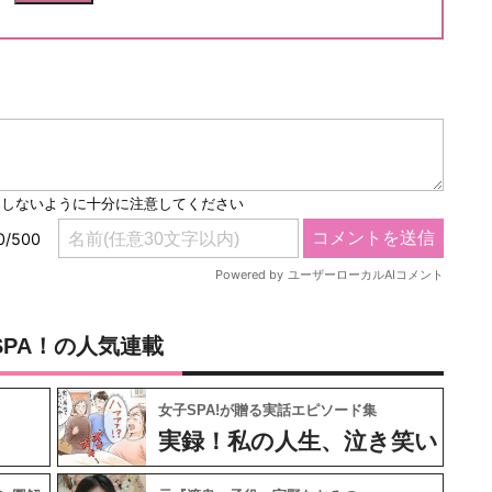
SPA！の人気連載
女子SPA!が贈る実話エピソード集
実録！私の人生、泣き笑い