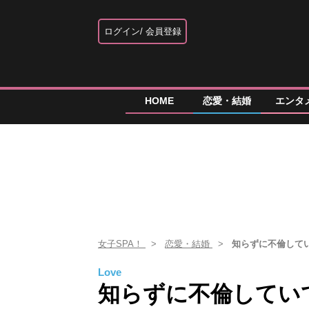
ログイン
会員登録
HOME
恋愛・結婚
エンタ
女子SPA！
恋愛・結婚
知らずに不倫して
Love
知らずに不倫してい