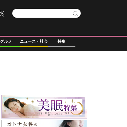
グルメ
ニュース・社会
特集