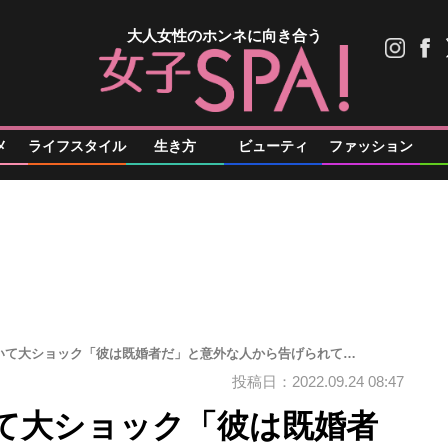
大人女性のホンネに向き合う
メ
ライフスタイル
生き方
ビューティ
ファッション
いて大ショック「彼は既婚者だ」と意外な人から告げられて…
投稿日：2022.09.24 08:47
て大ショック「彼は既婚者