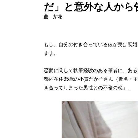
だ」と意外な人から
薗 芽花
もし、自分の付き合っている彼が実は既婚
ます。
恋愛に関して執筆経験のある筆者に、ある
都内在住35歳の小貫たか子さん（仮名・
き合ってしまった男性との不倫の恋」。