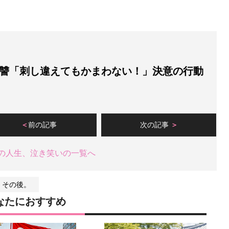
讐「刺し違えてもかまわない！」決意の行動
前の記事
次の記事
の人生、泣き笑いの一覧へ
、その後。
なたにおすすめ