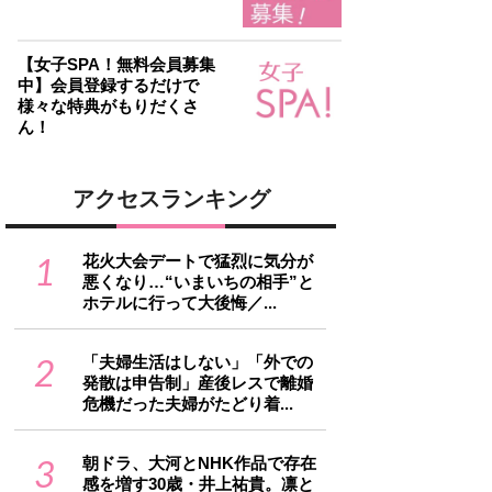
【女子SPA！無料会員募集
中】会員登録するだけで
様々な特典がもりだくさ
ん！
アクセスランキング
1
花火大会デートで猛烈に気分が
悪くなり…“いまいちの相手”と
ホテルに行って大後悔／...
2
「夫婦生活はしない」「外での
発散は申告制」産後レスで離婚
危機だった夫婦がたどり着...
3
朝ドラ、大河とNHK作品で存在
感を増す30歳・井上祐貴。凛と