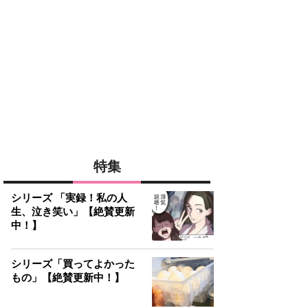
特集
シリーズ 「実録！私の人
生、泣き笑い」【絶賛更新
中！】
シリーズ「買ってよかった
もの」【絶賛更新中！】