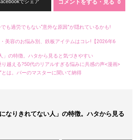
コメントをする・見る
Facebookでシェア
齢でも過労でもない“意外な原因”が隠れているかも!
康・美容のお悩み別、鉄板アイテムはコレ!【2026年6
人」の特徴。ハタから見ると気づきやすい
乗り越える?50代のリアルすぎる悩みに共感の声<漫画>
”とは。バーのマスターに聞いて納得
になりきれてない人」の特徴。ハタから見る