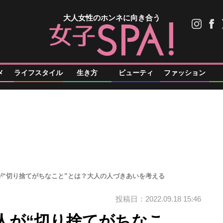
大人女性のホンネに向き合う
メ
ライフスタイル
生き方
ビューティ
ファッション
が“切り捨てがちなこと”とは？大人の人づきあいを考える
投稿日：2022.09.18 15:46
人が“切り捨てがちなこ