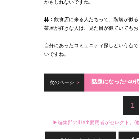
かもしれないですね。
林：
飲食店に来る人たちって、階層が似る
茶屋が好きな人は、見た目が似ていてもお
自分にあったコミュニティ探しという点で
いですね。
話題になった“40
次のページ
1
▶編集部のiHerb愛用者がセレクト