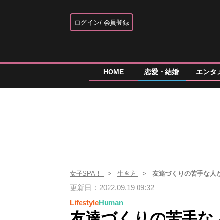
ログイン
会員登録
HOME
恋愛・結婚
エンタ
女子SPA！
生き方
友達づくりの苦手な人
更新日：2022.09.19 09:32
Lifestyle
Human
友達づくりの苦手な