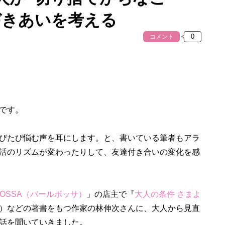
づきあいを考える
コメント
です。
びたび悩む声を耳にします。と、書いている筆者もアラ
活のリズムが変わったりして、友達付き合いの変化を感
 BOSSA（バールボッサ）
」の店主で『
大人の条件 さまよ
）などの著書をもつ作家の林伸次さんに、大人から見直
話を聞いていきました。