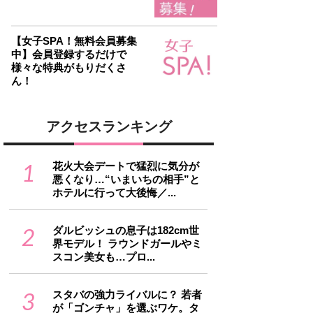
【女子SPA！無料会員募集
中】会員登録するだけで
様々な特典がもりだくさ
ん！
アクセスランキング
1
花火大会デートで猛烈に気分が
悪くなり…“いまいちの相手”と
ホテルに行って大後悔／...
2
ダルビッシュの息子は182cm世
界モデル！ ラウンドガールやミ
スコン美女も…プロ...
3
スタバの強力ライバルに？ 若者
が「ゴンチャ」を選ぶワケ。タ