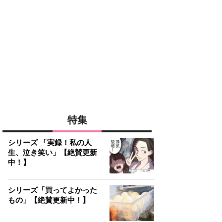
特集
シリーズ 「実録！私の人
生、泣き笑い」【絶賛更新
中！】
シリーズ「買ってよかった
もの」【絶賛更新中！】