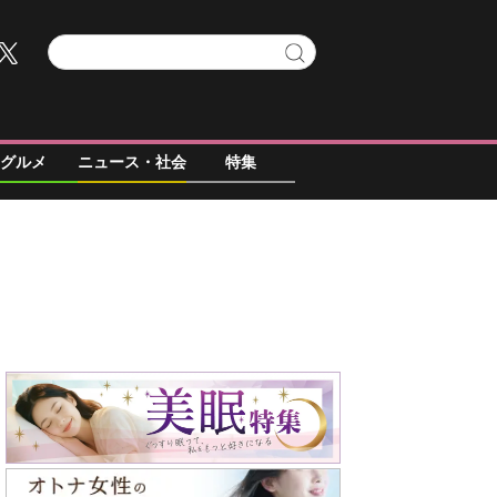
グルメ
ニュース・社会
特集