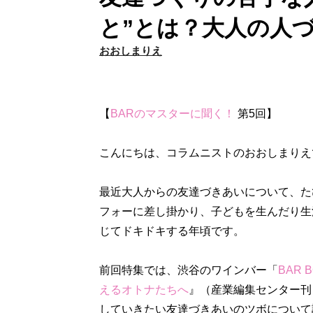
と”とは？大人の人
おおしまりえ
【
BARのマスターに聞く！
第5回】
こんにちは、コラムニストのおおしまりえ
最近大人からの友達づきあいについて、た
フォーに差し掛かり、子どもを生んだり生
じてドキドキする年頃です。
前回特集では、渋谷のワインバー「
BAR
えるオトナたちへ
』（産業編集センター刊
していきたい友達づきあいのツボについて