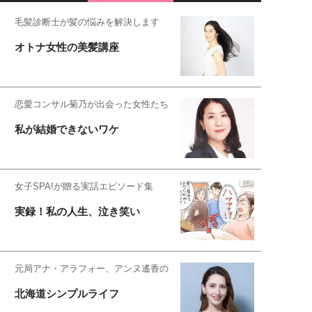
毛髪診断士が髪の悩みを解決します
オトナ女性の美髪講座
恋愛コンサル菊乃が出会った女性たち
私が結婚できないワケ
女子SPA!が贈る実話エピソード集
実録！私の人生、泣き笑い
元局アナ・アラフォー、アンヌ遙香の
北海道シンプルライフ