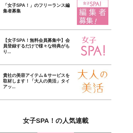
「女子SPA！」のフリーランス編
集者募集
【女子SPA！無料会員募集中】会
員登録するだけで様々な特典がも
り...
貴社の美容アイテム＆サービスを
取材します！「大人の美活」タイ
アッ...
女子SPA！の人気連載