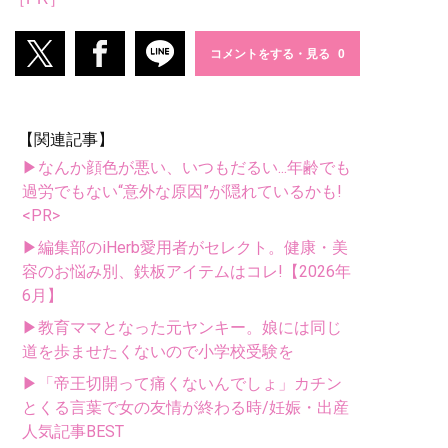
コメントをする・見る
【関連記事】
▶なんか顔色が悪い、いつもだるい...年齢でも
過労でもない“意外な原因”が隠れているかも!
<PR>
▶編集部のiHerb愛用者がセレクト。健康・美
容のお悩み別、鉄板アイテムはコレ!【2026年
6月】
▶教育ママとなった元ヤンキー。娘には同じ
道を歩ませたくないので小学校受験を
▶「帝王切開って痛くないんでしょ」カチン
とくる言葉で女の友情が終わる時/妊娠・出産
人気記事BEST