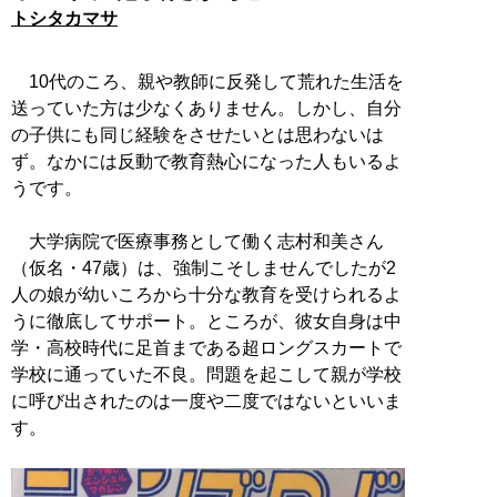
トシタカマサ
10代のころ、親や教師に反発して荒れた生活を
送っていた方は少なくありません。しかし、自分
の子供にも同じ経験をさせたいとは思わないは
ず。なかには反動で教育熱心になった人もいるよ
うです。
大学病院で医療事務として働く志村和美さん
（仮名・47歳）は、強制こそしませんでしたが2
人の娘が幼いころから十分な教育を受けられるよ
うに徹底してサポート。ところが、彼女自身は中
学・高校時代に足首まである超ロングスカートで
学校に通っていた不良。問題を起こして親が学校
に呼び出されたのは一度や二度ではないといいま
す。