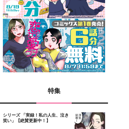
特集
シリーズ 「実録！私の人生、泣き
笑い」【絶賛更新中！】