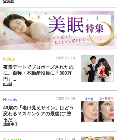
森美樹
2026.08.10
News
夜景デートでプロポーズされたの
に。自称・不動産役員に「300万
円」...
maki
2026.08.09
Beauty
49歳の「老け見えサイン」はどう
変わる？スキンケアの最後に“塗
るだ...
遠藤幸子
2026.08.09