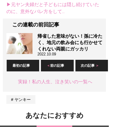
▶元ヤン夫婦だと子どもには隠し続けていた
のに、意外なバレ方をして...
この連載の前回記事
帰省した意味がない！孫に冷た
く、地元の飲み会にも行かせて
くれない両親にガッカリ
2022.10.09
最初の記事
前の記事
次の記事
実録！私の人生、泣き笑いの一覧へ
ヤンキー
あなたにおすすめ