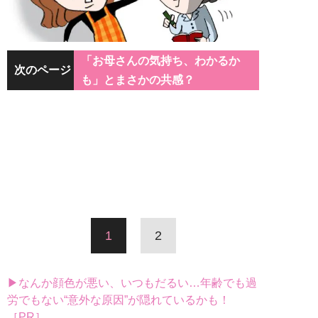
「お母さんの気持ち、わかるか
次のページ
も」とまさかの共感？
1
2
▶なんか顔色が悪い、いつもだるい…年齢でも過
労でもない“意外な原因”が隠れているかも！
［PR］