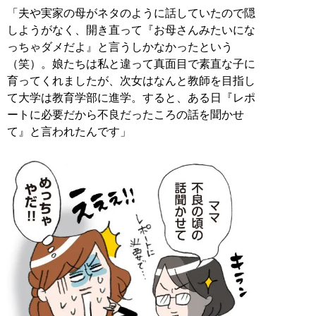
「夫や実家の母がネタのように話していたので隠
しようがなく、開き直って『お母さんみたいにな
っちゃダメだよ』と言うしかなかったという
（笑）。娘たちは私と違って真面目で素直な子に
育ってくれましたが、次女はなんと教師を目指し
て大学は教育学部に進学。すると、ある日『レポ
ートに必要だから不良だったころの話を聞かせ
て』と言われたんです」