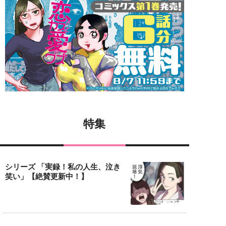
特集
シリーズ 「実録！私の人生、泣き
笑い」【絶賛更新中！】