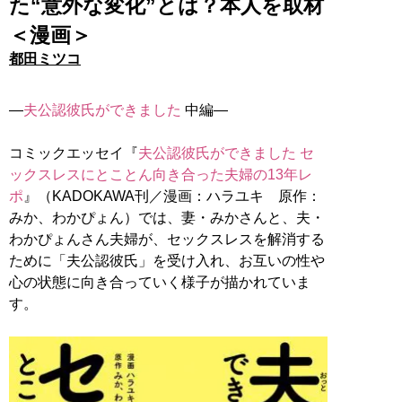
た“意外な変化”とは？本人を取材
＜漫画＞
都田ミツコ
―
夫公認彼氏ができました
中編―
コミックエッセイ『
夫公認彼氏ができました セ
ックスレスにとことん向き合った夫婦の13年レ
ポ
』（KADOKAWA刊／漫画：ハラユキ 原作：
みか、わかぴょん）では、妻・みかさんと、夫・
わかぴょんさん夫婦が、セックスレスを解消する
ために「夫公認彼氏」を受け入れ、お互いの性や
心の状態に向き合っていく様子が描かれていま
す。