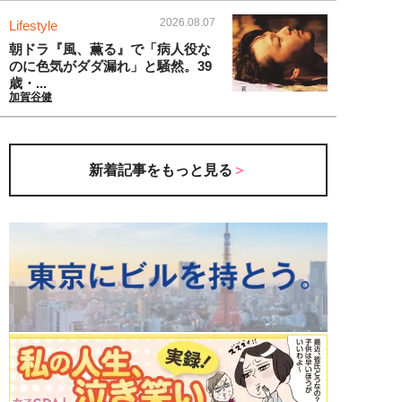
2026.08.07
Lifestyle
朝ドラ『風、薫る』で「病人役な
のに色気がダダ漏れ」と騒然。39
歳・...
加賀谷健
新着記事をもっと見る