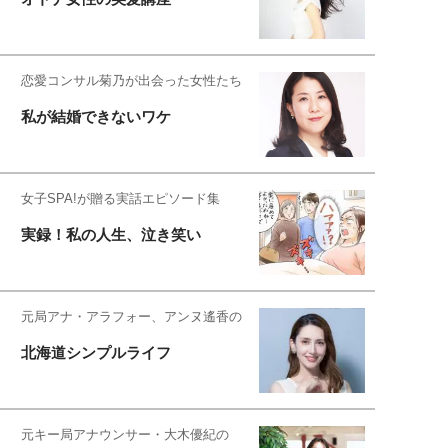
恋愛コンサル菊乃が出会った女性たち
私が結婚できないワケ
女子SPA!が贈る実話エピソード集
実録！私の人生、泣き笑い
元局アナ・アラフォー、アンヌ遙香の
北海道シンプルライフ
元キー局アナウンサー・大木優紀の