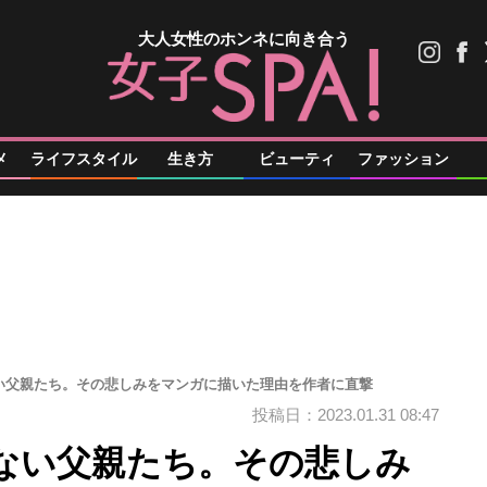
大人女性のホンネに向き合う
メ
ライフスタイル
生き方
ビューティ
ファッション
い父親たち。その悲しみをマンガに描いた理由を作者に直撃
投稿日：2023.01.31 08:47
ない父親たち。その悲しみ