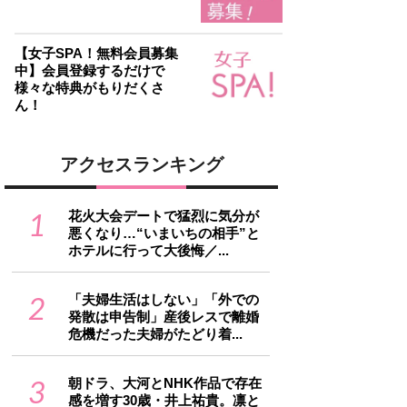
【女子SPA！無料会員募集
中】会員登録するだけで
様々な特典がもりだくさ
ん！
アクセスランキング
1
花火大会デートで猛烈に気分が
悪くなり…“いまいちの相手”と
ホテルに行って大後悔／...
2
「夫婦生活はしない」「外での
発散は申告制」産後レスで離婚
危機だった夫婦がたどり着...
3
朝ドラ、大河とNHK作品で存在
感を増す30歳・井上祐貴。凛と