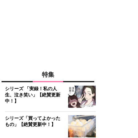
特集
シリーズ 「実録！私の人
生、泣き笑い」【絶賛更新
中！】
シリーズ「買ってよかった
もの」【絶賛更新中！】