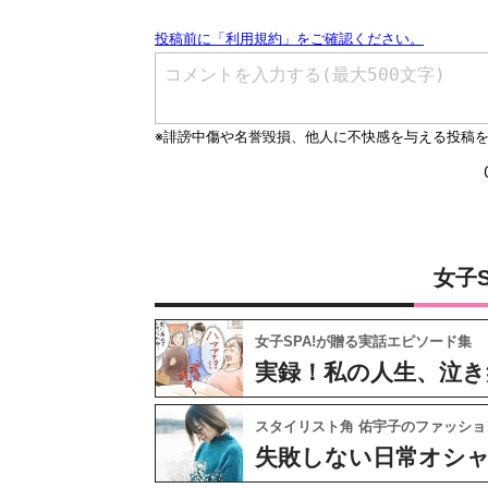
女子
女子SPA!が贈る実話エピソード集
実録！私の人生、泣き
スタイリスト角 佑宇子のファッショ
失敗しない日常オシ