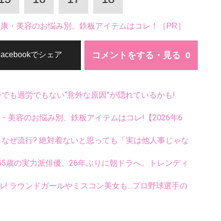
。健康・美容のお悩み別、鉄板アイテムはコレ！［PR］
コメントをする・見る
Facebookでシェア
齢でも過労でもない“意外な原因”が隠れているかも!
康・美容のお悩み別、鉄板アイテムはコレ!【2026年6
ス、なぜ流行? 絶対着ないと思っても「実は他人事じゃな
5歳の実力派俳優、26年ぶりに朝ドラへ。トレンディ
ル! ラウンドガールやミスコン美女も...プロ野球選手の