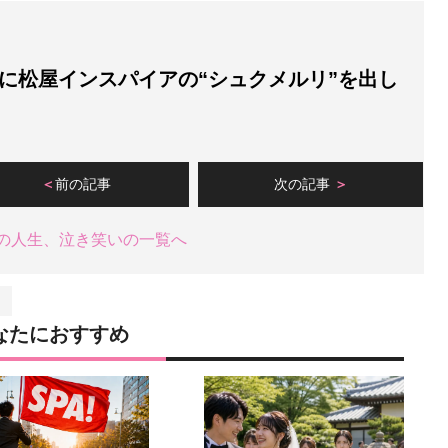
に松屋インスパイアの“シュクメルリ”を出し
前の記事
次の記事
の人生、泣き笑いの一覧へ
なたにおすすめ