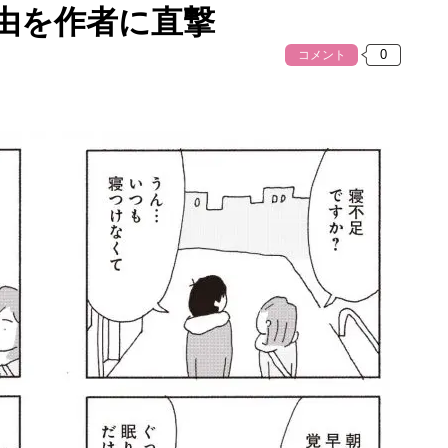
由を作者に直撃
コメント