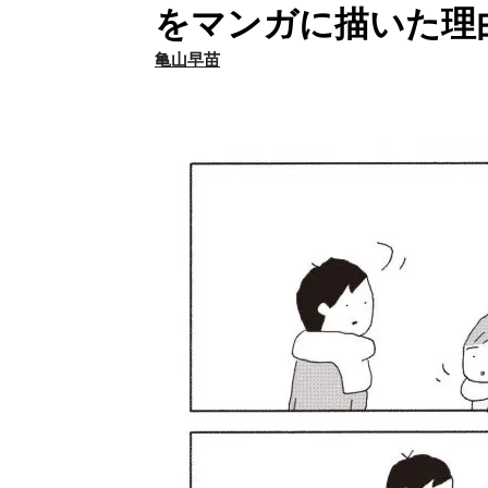
をマンガに描いた理
亀山早苗