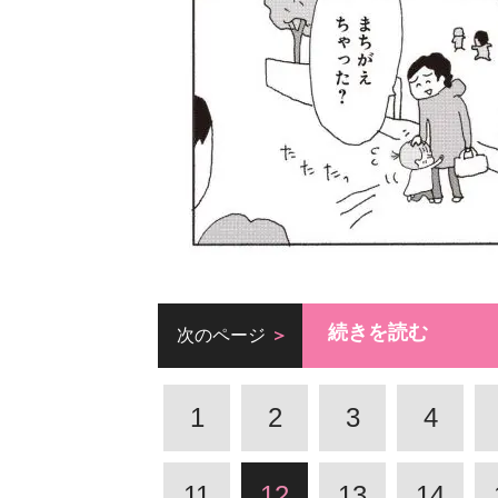
続きを読む
次のページ
1
2
3
4
11
12
13
14