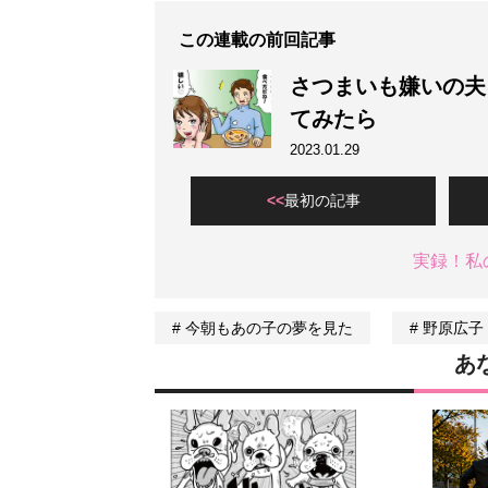
この連載の前回記事
さつまいも嫌いの夫
てみたら
2023.01.29
最初の記事
実録！私
今朝もあの子の夢を見た
野原広子
あ