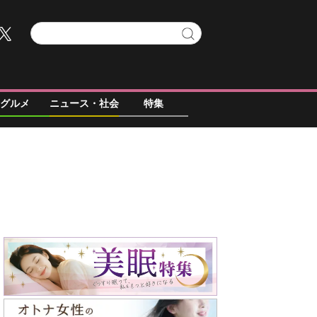
グルメ
ニュース・社会
特集