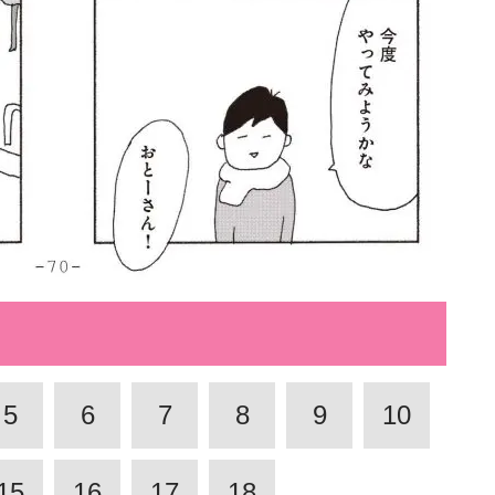
5
6
7
8
9
10
15
16
17
18