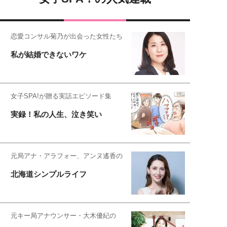
恋愛コンサル菊乃が出会った女性たち
私が結婚できないワケ
女子SPA!が贈る実話エピソード集
実録！私の人生、泣き笑い
元局アナ・アラフォー、アンヌ遙香の
北海道シンプルライフ
元キー局アナウンサー・大木優紀の