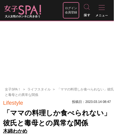
ログイン
会員登録
大人女性のホンネに向き合う
女子SPA！
ライフスタイル
「ママの料理しか食べられない」彼氏
と毒母との異常な関係
Lifestyle
投稿日：2023.03.14 08:47
「ママの料理しか食べられない」
彼氏と毒母との異常な関係
木綿わかめ