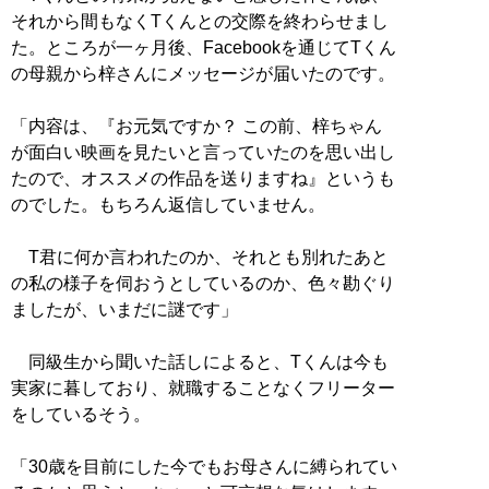
それから間もなくTくんとの交際を終わらせまし
た。ところが一ヶ月後、Facebookを通じてTくん
の母親から梓さんにメッセージが届いたのです。
「内容は、『お元気ですか？ この前、梓ちゃん
が面白い映画を見たいと言っていたのを思い出し
たので、オススメの作品を送りますね』というも
のでした。もちろん返信していません。
T君に何か言われたのか、それとも別れたあと
の私の様子を伺おうとしているのか、色々勘ぐり
ましたが、いまだに謎です」
同級生から聞いた話しによると、Tくんは今も
実家に暮しており、就職することなくフリーター
をしているそう。
「30歳を目前にした今でもお母さんに縛られてい