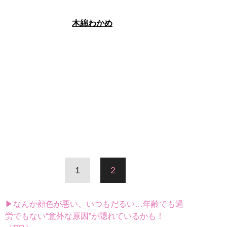
木綿わかめ
1
2
▶なんか顔色が悪い、いつもだるい…年齢でも過
労でもない“意外な原因”が隠れているかも！