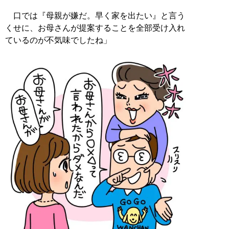
口では『母親が嫌だ。早く家を出たい』と言う
くせに、お母さんが提案することを全部受け入れ
ているのが不気味でしたね」