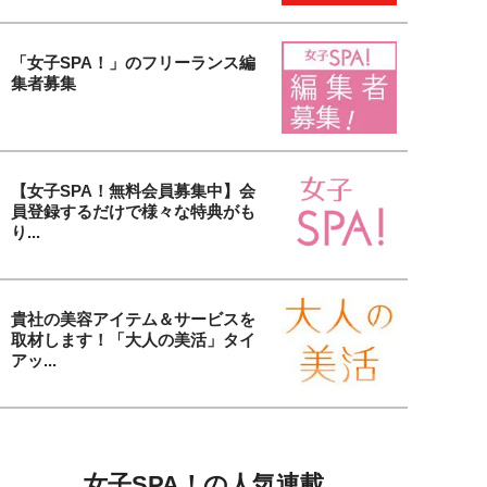
「女子SPA！」のフリーランス編
集者募集
【女子SPA！無料会員募集中】会
員登録するだけで様々な特典がも
り...
貴社の美容アイテム＆サービスを
取材します！「大人の美活」タイ
アッ...
女子SPA！の人気連載