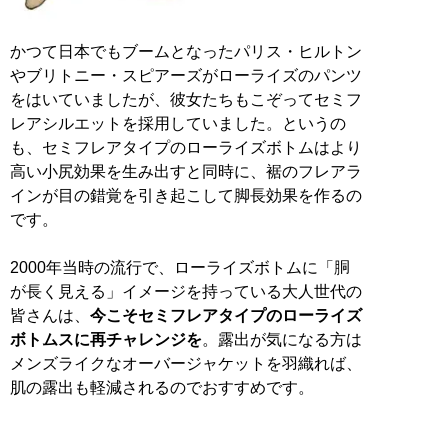
かつて日本でもブームとなったパリス・ヒルトン
やブリトニー・スピアーズがローライズのパンツ
をはいていましたが、彼女たちもこぞってセミフ
レアシルエットを採用していました。というの
も、セミフレアタイプのローライズボトムはより
高い小尻効果を生み出すと同時に、裾のフレアラ
インが目の錯覚を引き起こして脚長効果を作るの
です。
2000年当時の流行で、ローライズボトムに「胴
が長く見える」イメージを持っている大人世代の
皆さんは、
今こそセミフレアタイプのローライズ
ボトムスに再チャレンジを
。露出が気になる方は
メンズライクなオーバージャケットを羽織れば、
肌の露出も軽減されるのでおすすめです。