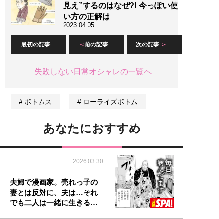
見え”するのはなぜ?! 今っぽい使
い方の正解は
2023.04.05
最初の記事
前の記事
次の記事
失敗しない日常オシャレの一覧へ
ボトムス
ローライズボトム
あなたにおすすめ
2026.03.30
夫婦で漫画家。売れっ子の
妻とは反対に、夫は…それ
でも二人は一緒に生きる…