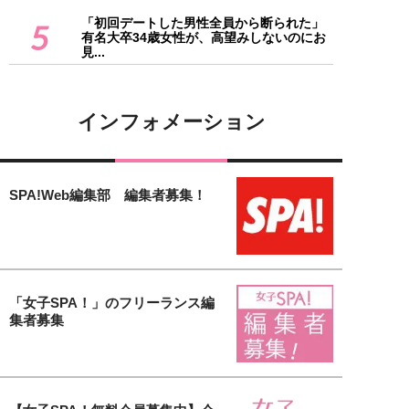
「初回デートした男性全員から断られた」
5
有名大卒34歳女性が、高望みしないのにお
見...
インフォメーション
SPA!Web編集部 編集者募集！
「女子SPA！」のフリーランス編
集者募集