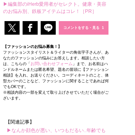
▶編集部のiHerb愛用者がセレクト。健康・美容
のお悩み別、鉄板アイテムはコレ！［PR］
コメントをする・見る
【ファッションのお悩み募集！】
ファッションスタイリスト＆ライターの角佑宇子さんが、あ
なたのファッションの悩みにお答えします。相談したい方
お問い合わせフォーム
は、こちらの「
」まで、お名前はハ
ンドルネームまたは匿名希望、題名の冒頭に【ファッション
相談】を入れ、お送りください。コーディネートのこと、体
型カバーのことなど、ファッションに関することであれば何
でもOKです。
※相談内容の一部を変えて取り上げさせていただく場合がご
ざいます。
【関連記事】
▶なんか顔色が悪い、いつもだるい...年齢でも