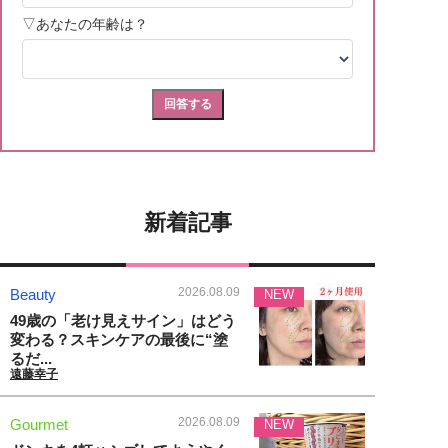
新着記事
2026.08.09
Beauty
NEW
49歳の「老け見えサイン」はどう
変わる？スキンケアの最後に“塗
るだ...
遠藤幸子
2026.08.09
Gourmet
NEW