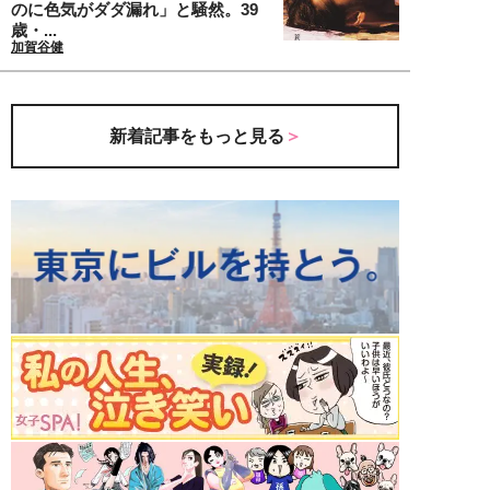
のに色気がダダ漏れ」と騒然。39
歳・...
加賀谷健
新着記事をもっと見る