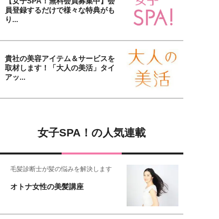
【女子SPA！無料会員募集中】会
員登録するだけで様々な特典がも
り...
貴社の美容アイテム＆サービスを
取材します！「大人の美活」タイ
アッ...
女子SPA！の人気連載
毛髪診断士が髪の悩みを解決します
オトナ女性の美髪講座