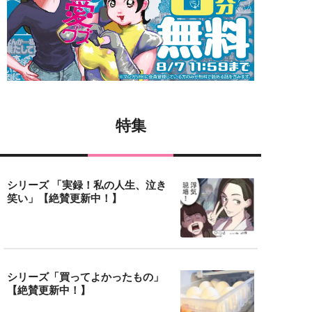
特集
シリーズ 「実録！私の人生、泣き
笑い」【絶賛更新中！】
シリーズ「買ってよかったもの」
【絶賛更新中！】