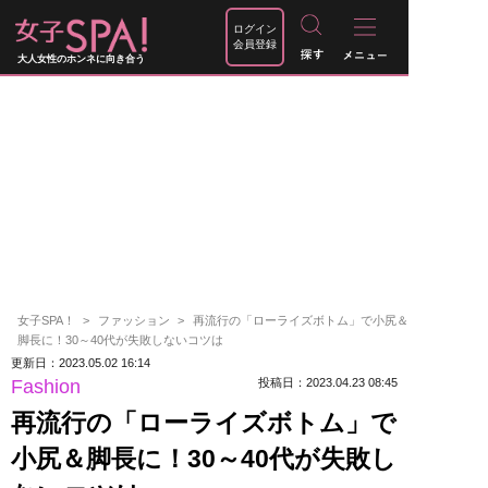
ログイン
会員登録
大人女性のホンネに向き合う
女子SPA！
ファッション
再流行の「ローライズボトム」で小尻＆
脚長に！30～40代が失敗しないコツは
更新日：2023.05.02 16:14
Fashion
投稿日：2023.04.23 08:45
再流行の「ローライズボトム」で
小尻＆脚長に！30～40代が失敗し